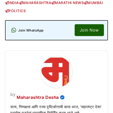
INDIA
MAHARASHTRA
MARATHI NEWS
MUMBAI
POLITICS
Join Now
Join WhatsApp
by
Maharashtra Desha
सत्य, निष्पक्षता आणि नव्या दृष्टिकोनाची कास धरत, 'महाराष्ट्र देशा'
प्रत्येक घटनेचं प्रामाणिक रिपोर्टिंग करत आले आहे.