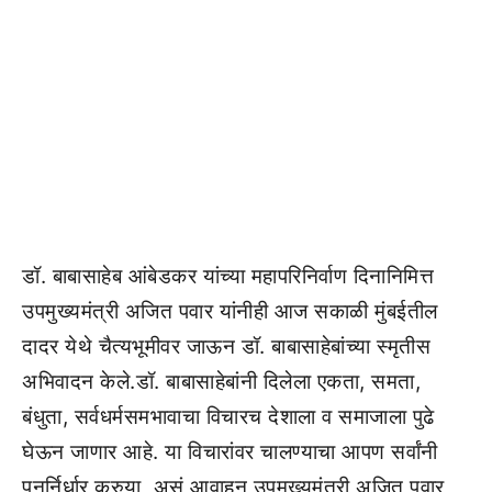
डॉ. बाबासाहेब आंबेडकर यांच्या महापरिनिर्वाण दिनानिमित्त
उपमुख्यमंत्री अजित पवार यांनीही आज सकाळी मुंबईतील
दादर येथे चैत्यभूमीवर जाऊन डॉ. बाबासाहेबांच्या स्मृतीस
अभिवादन केले.डॉ. बाबासाहेबांनी दिलेला एकता, समता,
बंधुता, सर्वधर्मसमभावाचा विचारच देशाला व समाजाला पुढे
घेऊन जाणार आहे. या विचारांवर चालण्याचा आपण सर्वांनी
पुनर्निर्धार करुया, असं आवाहन उपमुख्यमंत्री अजित पवार