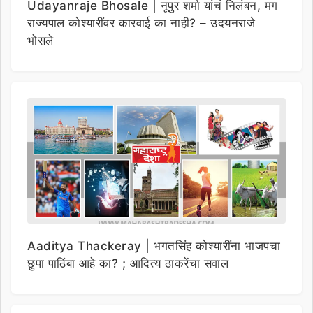
Udayanraje Bhosale | नूपुर शर्मा यांचं निलंबन, मग
राज्यपाल कोश्यारींवर कारवाई का नाही? – उदयनराजे
भोसले
Aaditya Thackeray | भगतसिंह कोश्यारींना भाजपचा
छुपा पाठिंबा आहे का? ; आदित्य ठाकरेंचा सवाल