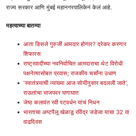
राज्य सरकार आणि मुंबई महानगरपालिकेनं केलं आहे.
महत्वाच्या बातम्या
आता डिसले गुरुजीं आमदार होणार? दरेकर करणार
शिफारस
राष्ट्रवादीच्या नवनिर्वाचित आमदाराचा थेट विरोधी
पक्षनेत्यासोबत प्रवास; राजकीय चर्चांना उधाण
‘स्वातंत्र्याची व्याख्या आज सोयीनुसार बदलली जाते’,
राऊतांचा भाजपवर घणाघात
जेष्ठ कलावंत रवी पटवर्धन यांचं निधन
भारताचा अष्टपैलू खेळाडू रविंद्र जडेजा याचा 32 वा
वाढदिवस