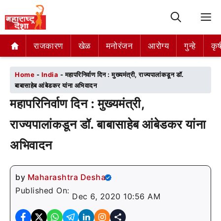
M
राजकारण
राजकारण
खेळ
खेळ
मनोरंजन
मनोरंजन
आरोग्य
आरोग्य
गुन्हे
गुन्हे
कृष
कृष
Home
-
India
-
महापरिनिर्वाण दिन : मुख्यमंत्री, राज्यपालांकडून डॉ.
बाबासाहेब आंबेडकर यांना अभिवादन
महापरिनिर्वाण दिन : मुख्यमंत्री,
राज्यपालांकडून डॉ. बाबासाहेब आंबेडकर यांना
अभिवादन
by
Maharashtra Desha
Published On:
Dec 6, 2020 10:56 AM