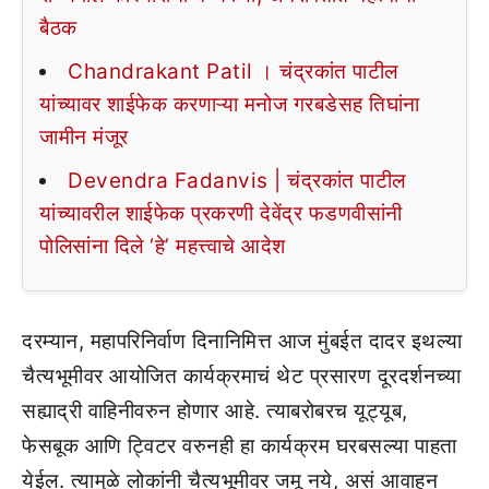
बैठक
Chandrakant Patil । चंद्रकांत पाटील
यांच्यावर शाईफेक करणाऱ्या मनोज गरबडेसह तिघांना
जामीन मंजूर
Devendra Fadanvis | चंद्रकांत पाटील
यांच्यावरील शाईफेक प्रकरणी देवेंद्र फडणवीसांनी
पोलिसांना दिले ‘हे’ महत्त्वाचे आदेश
दरम्यान, महापरिनिर्वाण दिनानिमित्त आज मुंबईत दादर इथल्या
चैत्यभूमीवर आयोजित कार्यक्रमाचं थेट प्रसारण दूरदर्शनच्या
सह्याद्री वाहिनीवरुन होणार आहे. त्याबरोबरच यूट्यूब,
फेसबूक आणि ट्विटर वरुनही हा कार्यक्रम घरबसल्या पाहता
येईल. त्यामुळे लोकांनी चैत्यभूमीवर जमू नये, असं आवाहन