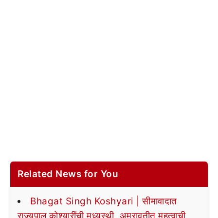
Related News for You
Bhagat Singh Koshyari | सीमावादात
राज्यपाल कोश्यारींची मध्यस्थी, अमरावतीत महत्वाची