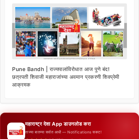
Pune Bandh | राज्यपालांविरोधात आज पुणे बंद!
छत्रपती शिवाजी महाराजांच्या अवमान प्रकरणी शिवप्रेमी
आक्रमक
महाराष्ट्र देशा App डाउनलोड करा
ताज्या बातम्या सर्वात आधी — Notifications सकट!