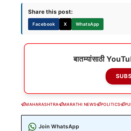
Share this post:
Facebook
X
WhatsApp
बातम्यांसाठी YouT
SUB
MAHARASHTRA
MARATHI NEWS
POLITICS
PU
Join WhatsApp