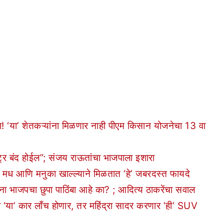
या’ शेतकऱ्यांना मिळणार नाही पीएम किसान योजनेचा 13 वा
ट्र बंद होईल”; संजय राऊतांचा भाजपाला इशारा
ध आणि मनुका खाल्ल्याने मिळतात ‘हे’ जबरदस्त फायदे
भाजपचा छुपा पाठिंबा आहे का? ; आदित्य ठाकरेंचा सवाल
ा’ कार लाँच होणार, तर महिंद्रा सादर करणार ‘ही’ SUV