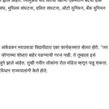
झाले आहेत. त्यामुळेच सर्व विरोधी पक्षांनी एकमताने बंदची हाक
वा संघ, मुस्लिम संघटना, दलित संघटना, ऑटो युनियन, बँक युनियन
ेब आंबेडकर मराठवाडा विद्यापीठात एका कार्यक्रमात बोलत होते. “जर
ोणाच्या शोधात बाहेर पडण्याची गरज नाही. ते तुम्हाला इथे
े झाले आहेत. तुम्ही नवीन लोकांना रोल मॉडेल म्हणून पाहू शकता.
विधान राज्यपालांनी केले होते.