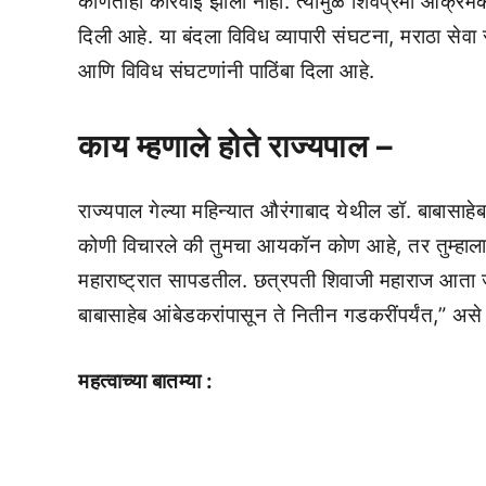
कोणतीही कारवाई झाली नाही. त्यामुळे शिवप्रेमी आक्रमक 
दिली आहे. या बंदला विविध व्यापारी संघटना, मराठा से
आणि विविध संघटणांनी पाठिंबा दिला आहे.
काय म्हणाले होते राज्यपाल –
राज्यपाल गेल्या महिन्यात औरंगाबाद येथील डॉ. बाबासाह
कोणी विचारले की तुमचा आयकॉन कोण आहे, तर तुम्हाला क
महाराष्ट्रात सापडतील. छत्रपती शिवाजी महाराज आता जुन
बाबासाहेब आंबेडकरांपासून ते नितीन गडकरींपर्यंत,” असे 
महत्वाच्या बातम्या :