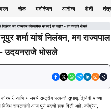
कारण
खेळ
मनोरंजन
आरोग्य
शेती
तंत्
 निलंबन, मग राज्यपाल कोश्यारींवर कारवाई का नाही? – उदयनराजे भोसले
 शर्मा यांचं निलंबन, मग राज्यपाल
 – उदयनराजे भोसले
श्यारी आणि भाजपचे राष्ट्रीय प्रवक्ते सुधांशू त्रिवेदी यांच्या
 विविध संघटनांनी आज पुणे बंदची हाक दिली आहे. काँग्रेस,