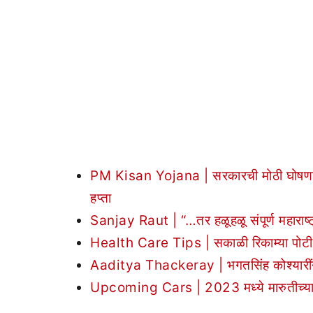
PM Kisan Yojana | सरकारची मोठी घोषणा! ‘
हप्ता
Sanjay Raut | “…तर हळूहळू संपूर्ण महाराष्
Health Care Tips | सकाळी रिकाम्या पोटी म
Aaditya Thackeray | भगतसिंह कोश्यारींना 
Upcoming Cars | 2023 मध्ये मारुतीच्या ‘य