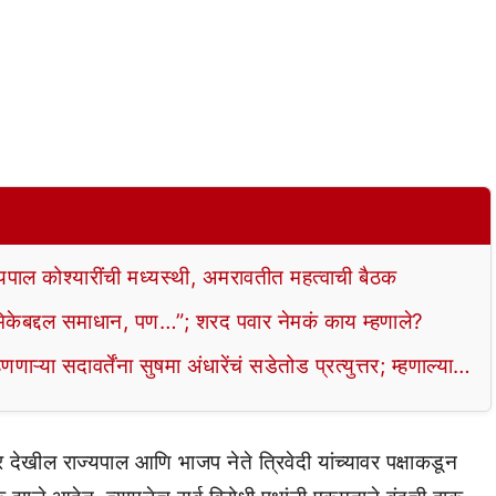
ल कोश्यारींची मध्यस्थी, अमरावतीत महत्वाची बैठक
केबद्दल समाधान, पण…”; शरद पवार नेमकं काय म्हणाले?
या सदावर्तेंना सुषमा अंधारेंचं सडेतोड प्रत्युत्तर; म्हणाल्या…
 देखील राज्यपाल आणि भाजप नेते त्रिवेदी यांच्यावर पक्षाकडून