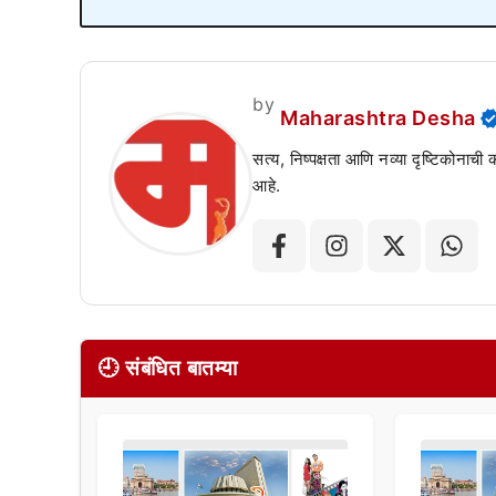
by
Maharashtra Desha
सत्य, निष्पक्षता आणि नव्या दृष्टिकोनाची
आहे.
🕘 संबंधित बातम्या