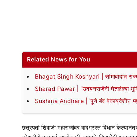
Related News for You
Bhagat Singh Koshyari | सीमावादात राज्यपा
Sharad Pawar | “उदयनराजेंनी घेतलेल्या भूमि
Sushma Andhare | ‘पुणे बंद बेकायदेशीर’ म्हणणाऱ्
छत्रपती शिवाजी महाराजांवर वादग्रस्त विधान केल्यानंतर