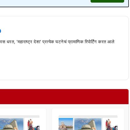
 कास धरत, 'महाराष्ट्र देशा' प्रत्येक घटनेचं प्रामाणिक रिपोर्टिंग करत आले