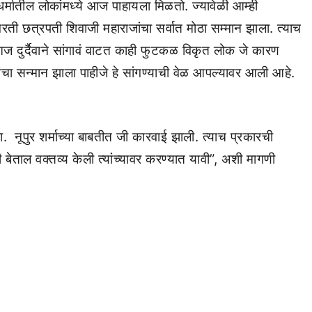
ा धर्मातील लोकांमध्ये आज पाहायला मिळतो. ज्यावेळी आम्ही
वरती छत्रपती शिवाजी महाराजांचा सर्वात मोठा सम्मान झाला. त्याच
आज दुर्दैवाने सांगावं वाटत काही फुटकळ विकृत लोक जे कारण
ंचा सन्मान झाला पाहीजे हे सांगण्याची वेळ आपल्यावर आली आहे.
ठेवा. नूपुर शर्माच्या बाबतीत जी कारवाई झाली. त्याच प्रकारची
बेताल वक्तव्य केली त्यांच्यावर करण्यात यावी”, अशी मागणी