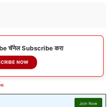
ube चॅनेल Subscribe करा
SCRIBE NOW
NE
Join Now