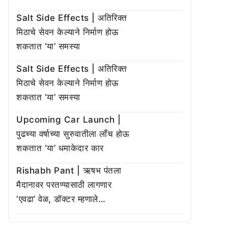
Salt Side Effects | अतिरिक्त
मिठाचे सेवन केल्याने निर्माण होऊ
शकतात ‘या’ समस्या
Salt Side Effects | अतिरिक्त
मिठाचे सेवन केल्याने निर्माण होऊ
शकतात ‘या’ समस्या
Upcoming Car Launch |
पुढच्या वर्षाच्या सुरुवातीला लाँच होऊ
शकतात ‘या’ धमाकेदार कार
Rishabh Pant | ऋषभ पंतला
मैदानावर परतण्यासाठी लागणार
‘एवढा’ वेळ, डॉक्टर म्हणाले…