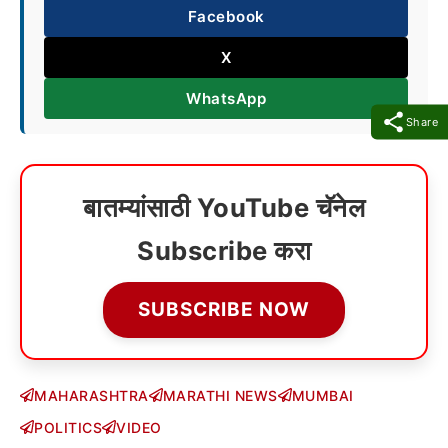
Facebook
X
WhatsApp
Share
बातम्यांसाठी YouTube चॅनेल
Subscribe करा
SUBSCRIBE NOW
MAHARASHTRA
MARATHI NEWS
MUMBAI
POLITICS
VIDEO