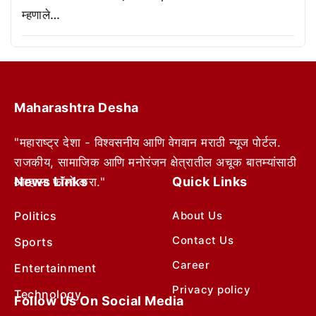
म्हणाले…
Maharashtra Desha
"महाराष्ट्र देशा - विश्वसनीय आणि वेगवान मराठी न्यूज पोर्टल.
राजकीय, सामाजिक आणि मनोरंजन क्षेत्रातील अचूक बातम्यांसाठी
News Links
Quick Links
आम्हाला फॉलो करा."
Politics
About Us
Contact Us
Sports
Career
Entertainment
Privacy policy
Technology
Follow Us On Social Media