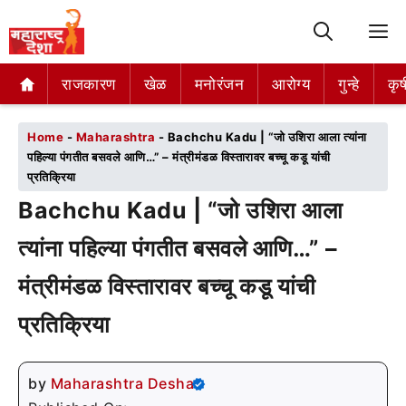
M
राजकारण
राजकारण
खेळ
खेळ
मनोरंजन
मनोरंजन
आरोग्य
आरोग्य
गुन्हे
गुन्हे
कृष
कृष
Home
-
Maharashtra
-
Bachchu Kadu | “जो उशिरा आला त्यांना
पहिल्या पंगतीत बसवले आणि…” – मंत्रीमंडळ विस्तारावर बच्चू कडू यांची
प्रतिक्रिया
Bachchu Kadu | “जो उशिरा आला
त्यांना पहिल्या पंगतीत बसवले आणि…” –
मंत्रीमंडळ विस्तारावर बच्चू कडू यांची
प्रतिक्रिया
by
Maharashtra Desha