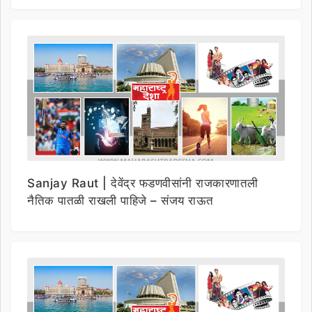
Sanjay Raut | देवेंद्र फडणवीसांनी राजकारणातली
नैतिक पातळी राखली पाहिजे – संजय राऊत