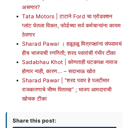
असणार?
Tata Motors | टाटाने Ford चा प्रोडक्शन
प्लांट घेतला विकत, फोर्डच्या सर्व कर्मचाऱ्यांना कायम
ठेवणार
Sharad Pawar । हळूहळू मित्रपक्षांना संपवायचं
हीच भाजपाची रणनिती; शरद पवारांची गंभीर टीका
Sadabhau Khot | कोणताही घटकपक्ष नाराज
होणार नाही, कारण… – सदाभाऊ खोत
Sharad Pawar | “शरद पवार हे पलटीमार
राजकारणाचे भीष्म पितामह” ; भाजप आमदाराची
खोचक टीका
Share this post: