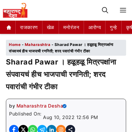
M
राजकारण
राजकारण
खेळ
खेळ
मनोरंजन
मनोरंजन
आरोग्य
आरोग्य
गुन्हे
गुन्हे
कृष
कृष
Home
-
Maharashtra
-
Sharad Pawar । हळूहळू मित्रपक्षांना
संपवायचं हीच भाजपाची रणनिती; शरद पवारांची गंभीर टीका
Sharad Pawar । हळूहळू मित्रपक्षांना
संपवायचं हीच भाजपाची रणनिती; शरद
पवारांची गंभीर टीका
by
Maharashtra Desha
Published On:
Aug 10, 2022 12:56 PM