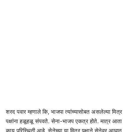
शरद पवार म्हणाले कि, भाजपा त्यांच्यासोबत असलेल्या मित्र
पक्षांना हळूहळू संपवते. सेना-भाजप एकत्र होते. मात्र आता
काय परिस्थिती आहे, सेनेच्या या मित्र पक्षाने सेनेवर आघात