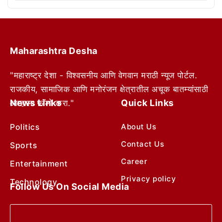
Maharashtra Desha
"महाराष्ट्र देशा - विश्वसनीय आणि वेगवान मराठी न्यूज पोर्टल.
राजकीय, सामाजिक आणि मनोरंजन क्षेत्रातील अचूक बातम्यांसाठी
News Links
Quick Links
आम्हाला फॉलो करा."
Politics
About Us
Contact Us
Sports
Career
Entertainment
Privacy policy
Technology
Follow Us On Social Media