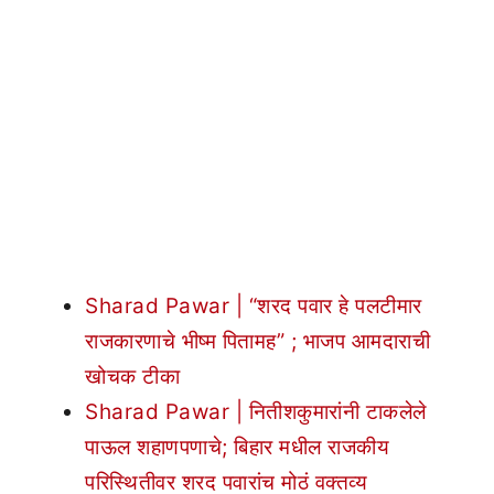
Sharad Pawar | “शरद पवार हे पलटीमार
राजकारणाचे भीष्म पितामह” ; भाजप आमदाराची
खोचक टीका
Sharad Pawar | नितीशकुमारांनी टाकलेले
पाऊल शहाणपणाचे; बिहार मधील राजकीय
परिस्थितीवर शरद पवारांच मोठं वक्तव्य