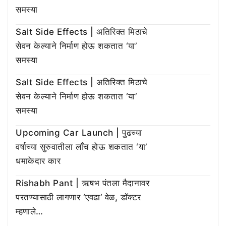
समस्या
Salt Side Effects | अतिरिक्त मिठाचे
सेवन केल्याने निर्माण होऊ शकतात ‘या’
समस्या
Salt Side Effects | अतिरिक्त मिठाचे
सेवन केल्याने निर्माण होऊ शकतात ‘या’
समस्या
Upcoming Car Launch | पुढच्या
वर्षाच्या सुरुवातीला लाँच होऊ शकतात ‘या’
धमाकेदार कार
Rishabh Pant | ऋषभ पंतला मैदानावर
परतण्यासाठी लागणार ‘एवढा’ वेळ, डॉक्टर
म्हणाले…