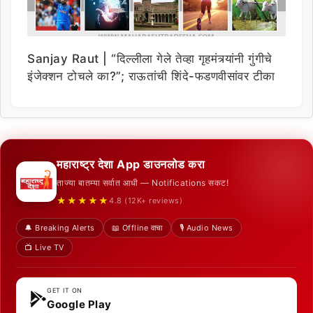
Sanjay Raut | “दिल्लीला गेले तेव्हा गृहमंत्र्यांनी गुंगीचे
इंजेक्शन टोचले का?”; राऊतांची शिंदे-फडणवीसांवर टीका
महाराष्ट्र देशा App डाउनलोड करा
ताज्या बातम्या सर्वात आधी — Notifications सकट!
★★★★★
4.8 (12K+ reviews)
🔔 Breaking Alerts
📖 Offline वाचा
🎙️ Audio News
📺 Live TV
GET IT ON
Google Play