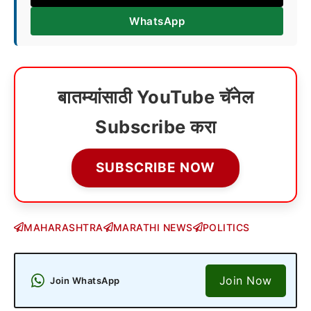
WhatsApp
बातम्यांसाठी YouTube चॅनेल
Subscribe करा
SUBSCRIBE NOW
MAHARASHTRA
MARATHI NEWS
POLITICS
Join Now
Join WhatsApp