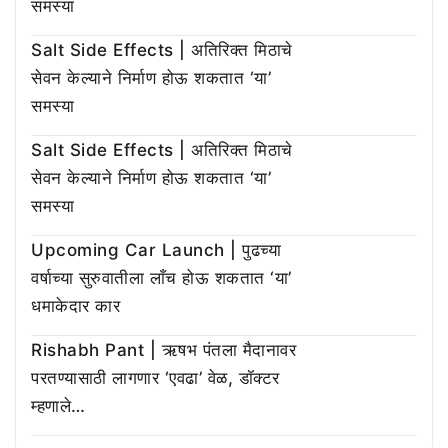
समस्या
Salt Side Effects | अतिरिक्त मिठाचे
सेवन केल्याने निर्माण होऊ शकतात ‘या’
समस्या
Salt Side Effects | अतिरिक्त मिठाचे
सेवन केल्याने निर्माण होऊ शकतात ‘या’
समस्या
Upcoming Car Launch | पुढच्या
वर्षाच्या सुरुवातीला लाँच होऊ शकतात ‘या’
धमाकेदार कार
Rishabh Pant | ऋषभ पंतला मैदानावर
परतण्यासाठी लागणार ‘एवढा’ वेळ, डॉक्टर
म्हणाले…