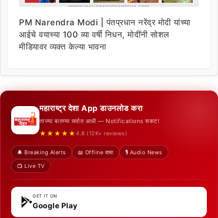
PM Narendra Modi | पंतप्रधान नरेंद्र मोदी यांच्या
आईचे वयाच्या 100 व्या वर्षी निधन, मोदींनी सोशल
मीडियावर व्यक्त केल्या भावना
महाराष्ट्र देशा App डाउनलोड करा
ताज्या बातम्या सर्वात आधी — Notifications सकट!
★★★★★
4.8 (12K+ reviews)
🔔 Breaking Alerts
📖 Offline वाचा
🎙️ Audio News
📺 Live TV
GET IT ON
Google Play