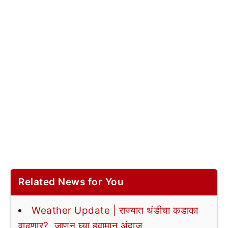
Related News for You
Weather Update | राज्यात थंडीचा कडाका
वाढणार?, जाणून घ्या हवामान अंदाज