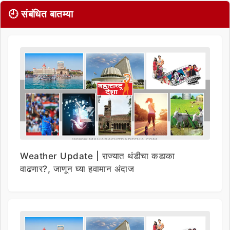
🕘 संबंधित बातम्या
Weather Update | राज्यात थंडीचा कडाका
वाढणार?, जाणून घ्या हवामान अंदाज