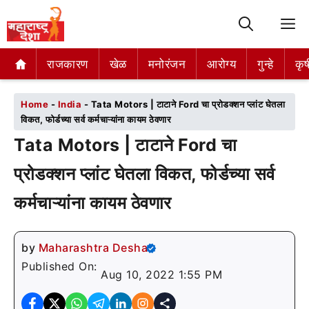
M
राजकारण
राजकारण
खेळ
खेळ
मनोरंजन
मनोरंजन
आरोग्य
आरोग्य
गुन्हे
गुन्हे
कृष
कृष
Home
-
India
-
Tata Motors | टाटाने Ford चा प्रोडक्शन प्लांट घेतला
विकत, फोर्डच्या सर्व कर्मचाऱ्यांना कायम ठेवणार
Tata Motors | टाटाने Ford चा
प्रोडक्शन प्लांट घेतला विकत, फोर्डच्या सर्व
कर्मचाऱ्यांना कायम ठेवणार
by
Maharashtra Desha
Published On:
Aug 10, 2022 1:55 PM