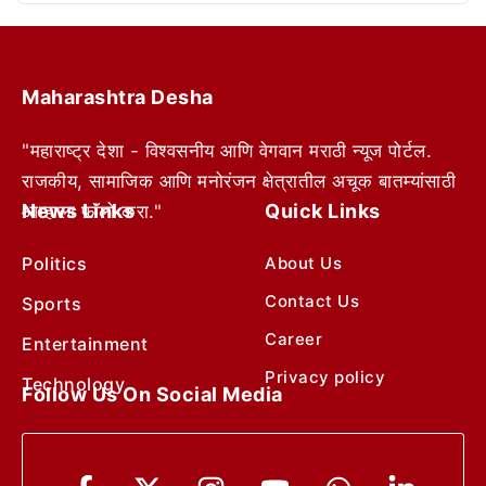
Maharashtra Desha
"महाराष्ट्र देशा - विश्वसनीय आणि वेगवान मराठी न्यूज पोर्टल.
राजकीय, सामाजिक आणि मनोरंजन क्षेत्रातील अचूक बातम्यांसाठी
News Links
Quick Links
आम्हाला फॉलो करा."
Politics
About Us
Contact Us
Sports
Career
Entertainment
Privacy policy
Technology
Follow Us On Social Media