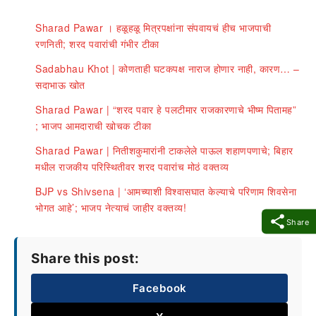
Sharad Pawar । हळूहळू मित्रपक्षांना संपवायचं हीच भाजपाची
रणनिती; शरद पवारांची गंभीर टीका
Sadabhau Khot | कोणताही घटकपक्ष नाराज होणार नाही, कारण… –
सदाभाऊ खोत
Sharad Pawar | “शरद पवार हे पलटीमार राजकारणाचे भीष्म पितामह”
; भाजप आमदाराची खोचक टीका
Sharad Pawar | नितीशकुमारांनी टाकलेले पाऊल शहाणपणाचे; बिहार
मधील राजकीय परिस्थितीवर शरद पवारांच मोठं वक्तव्य
BJP vs Shivsena | ‘आमच्याशी विश्वासघात केल्याचे परिणाम शिवसेना
भोगत आहे’; भाजप नेत्याचं जाहीर वक्तव्य!
Share
Share this post:
Facebook