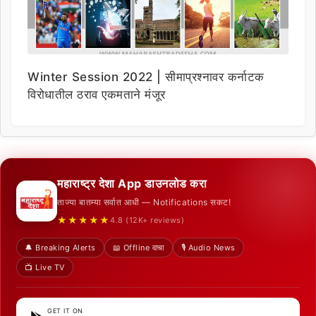
Winter Session 2022 | सीमाप्रश्नावर कर्नाटक
विरोधातील ठराव एकमताने मंजूर
महाराष्ट्र देशा App डाउनलोड करा
ताज्या बातम्या सर्वात आधी — Notifications सकट!
★★★★★
4.8 (12K+ reviews)
🔔 Breaking Alerts
📖 Offline वाचा
🎙️ Audio News
📺 Live TV
GET IT ON