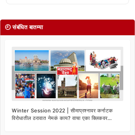
🕘 संबंधित बातम्या
Winter Session 2022 | सीमाप्रश्नावर कर्नाटक
विरोधातील ठरावात नेमकं काय? वाचा एका क्लिकवर…