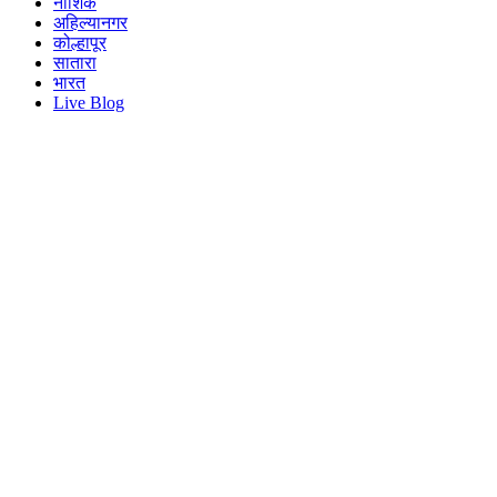
नाशिक
अहिल्यानगर
कोल्हापूर
सातारा
भारत
Live Blog