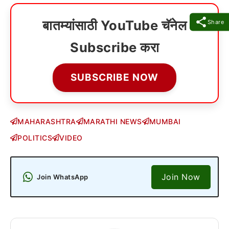
बातम्यांसाठी YouTube चॅनेल
Share
Subscribe करा
SUBSCRIBE NOW
MAHARASHTRA
MARATHI NEWS
MUMBAI
POLITICS
VIDEO
Join Now
Join WhatsApp