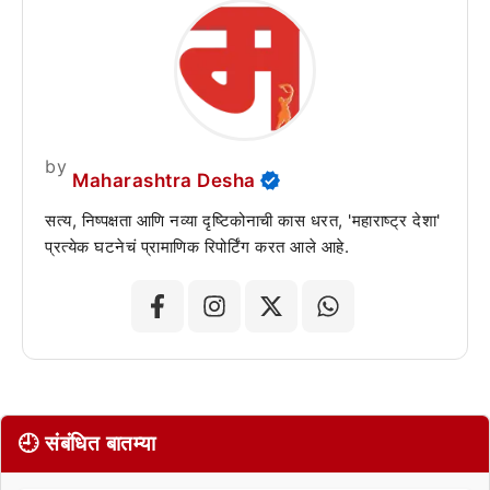
by
Maharashtra Desha
सत्य, निष्पक्षता आणि नव्या दृष्टिकोनाची कास धरत, 'महाराष्ट्र देशा'
प्रत्येक घटनेचं प्रामाणिक रिपोर्टिंग करत आले आहे.
🕘 संबंधित बातम्या