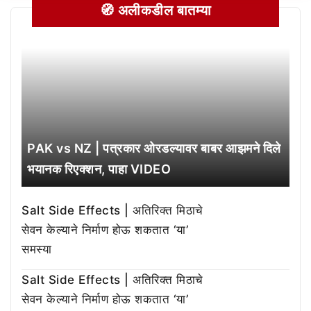
🧭 अलीकडील बातम्या
PAK vs NZ | पत्रकार ओरडल्यावर बाबर आझमने दिले
भयानक रिएक्शन, पाहा VIDEO
Salt Side Effects | अतिरिक्त मिठाचे
सेवन केल्याने निर्माण होऊ शकतात ‘या’
समस्या
Salt Side Effects | अतिरिक्त मिठाचे
सेवन केल्याने निर्माण होऊ शकतात ‘या’