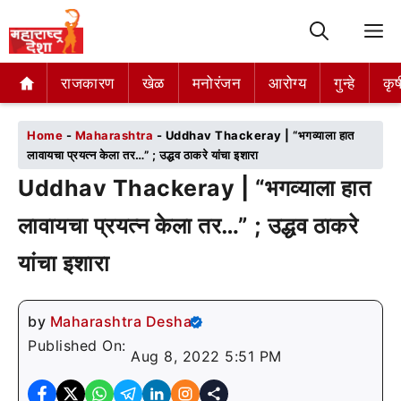
M
राजकारण
राजकारण
खेळ
खेळ
मनोरंजन
मनोरंजन
आरोग्य
आरोग्य
गुन्हे
गुन्हे
कृष
कृष
Home
-
Maharashtra
-
Uddhav Thackeray | “भगव्याला हात
लावायचा प्रयत्न केला तर…” ; उद्धव ठाकरे यांचा इशारा
Uddhav Thackeray | “भगव्याला हात
लावायचा प्रयत्न केला तर…” ; उद्धव ठाकरे
यांचा इशारा
by
Maharashtra Desha
Published On:
Aug 8, 2022 5:51 PM