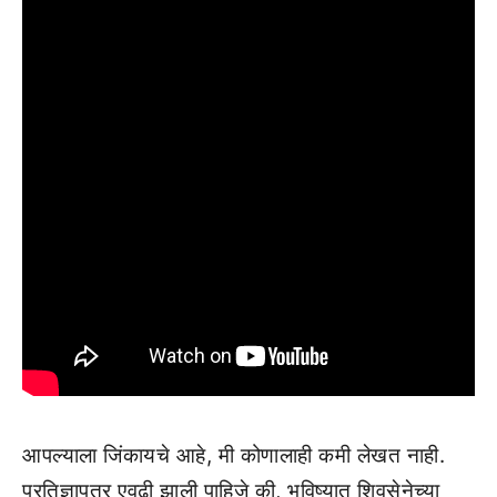
आपल्याला जिंकायचे आहे, मी कोणालाही कमी लेखत नाही.
प्रतिज्ञापत्र एवढी झाली पाहिजे की, भविष्यात शिवसेनेच्या