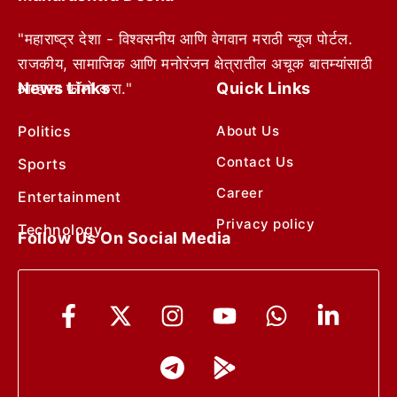
"महाराष्ट्र देशा - विश्वसनीय आणि वेगवान मराठी न्यूज पोर्टल.
राजकीय, सामाजिक आणि मनोरंजन क्षेत्रातील अचूक बातम्यांसाठी
News Links
Quick Links
आम्हाला फॉलो करा."
Politics
About Us
Contact Us
Sports
Career
Entertainment
Privacy policy
Technology
Follow Us On Social Media