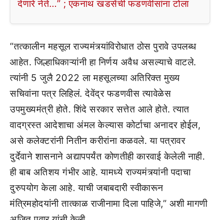
देणारे नेते…” ; एकनाथ खडसेंची फडणवीसांना टोला
“तत्कालीन महसूल राज्यमंत्र्यांविरोधात ठोस पुरावे उपलब्ध
आहेत. जिल्हाधिकाऱ्यांनी हा निर्णय अवैध असल्याचे वाटले.
त्यांनी 5 जुलै 2022 ला महसूलच्या अतिरिक्त मुख्य
सचिवांना पत्र लिहिलं. देवेंद्र फडणवीस त्यावेळेस
उपमुख्यमंत्री होते. शिंदे सरकार सत्तेत आले होते. त्यात
वादग्रस्त आदेशाचा अंमल केल्यास कोर्टाचा अनादर होईल,
असे कलेक्टरांनी नितीन करीरांना कळवले. या पत्रावर
दुर्देवाने शासनाने अद्यापपर्यंत कोणतीही कारवाई केलेली नाही.
ही बाब अतिशय गंभीर आहे. यामध्ये राज्यमंत्र्यांनी पदाचा
दुरुपयोग केला आहे. याची जबाबदारी स्वीकारून
मंत्रिमहोदयांनी तात्काळ राजीनामा दिला पाहिजे,” अशी मागणी
अजित पवार यांनी केली.