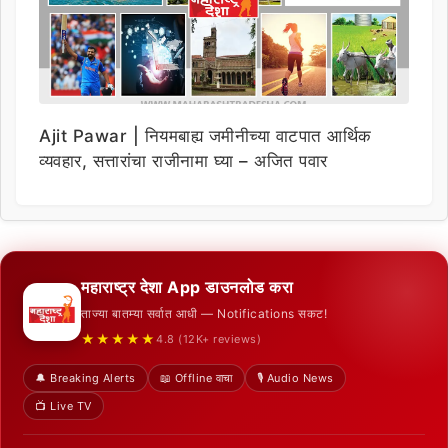
Ajit Pawar | नियमबाह्य जमीनीच्या वाटपात आर्थिक
व्यवहार, सत्तारांचा राजीनामा घ्या – अजित पवार
महाराष्ट्र देशा App डाउनलोड करा
ताज्या बातम्या सर्वात आधी — Notifications सकट!
★★★★★
4.8 (12K+ reviews)
🔔 Breaking Alerts
📖 Offline वाचा
🎙️ Audio News
📺 Live TV