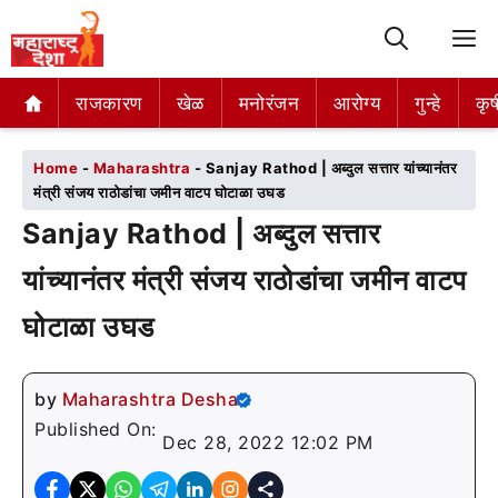
M
राजकारण
राजकारण
खेळ
खेळ
मनोरंजन
मनोरंजन
आरोग्य
आरोग्य
गुन्हे
गुन्हे
कृष
कृष
Home
-
Maharashtra
-
Sanjay Rathod | अब्दुल सत्तार यांच्यानंतर
मंत्री संजय राठोडांचा जमीन वाटप घोटाळा उघड
Sanjay Rathod | अब्दुल सत्तार
यांच्यानंतर मंत्री संजय राठोडांचा जमीन वाटप
घोटाळा उघड
by
Maharashtra Desha
Published On:
Dec 28, 2022 12:02 PM