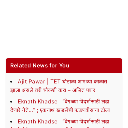
Related News for You
Ajit Pawar | TET घोटाळा आमच्या काळात
झाला असले तरी चौकशी करा – अजित पवार
Eknath Khadse | “वेगळ्या विदर्भासाठी लढा
देणारे नेते…” ; एकनाथ खडसेंची फडणवीसांना टोला
Eknath Khadse | “वेगळ्या विदर्भासाठी लढा