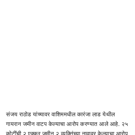
संजय राठोड यांच्यावर वाशिममधील कारंजा लाड येथील
गायरान जमीन वाटप केल्याचा आरोप करण्यात आले आहे. २५
कोटींची २ एक्कर जमीन २ व्यक्तिंच्या नावावर केल्याचा आरोप