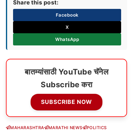
Share this post:
Facebook
X
WhatsApp
बातम्यांसाठी YouTube चॅनेल
Subscribe करा
SUBSCRIBE NOW
MAHARASHTRA
MARATHI NEWS
POLITICS