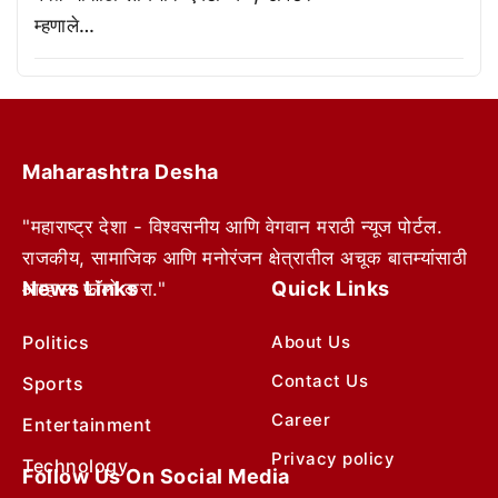
म्हणाले…
Maharashtra Desha
"महाराष्ट्र देशा - विश्वसनीय आणि वेगवान मराठी न्यूज पोर्टल.
राजकीय, सामाजिक आणि मनोरंजन क्षेत्रातील अचूक बातम्यांसाठी
News Links
Quick Links
आम्हाला फॉलो करा."
Politics
About Us
Contact Us
Sports
Career
Entertainment
Privacy policy
Technology
Follow Us On Social Media