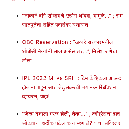
“नाकाने वांगे सोलायचे उद्योग थांबवा, यामुळे…” ; राम
सातपुतेंचा रोहित पवारांवर घणाघात
OBC Reservation : “ठाकरे सरकारमधील
ओबीसी नेत्यांनी लाज असेल तर…”, निलेश राणेंचा
टोला
IPL 2022 MI vs SRH : टिम डेव्हिडला आऊट
होताना पाहून सारा तेंडुलकरची भयानक रिअ‍ॅक्शन
व्हायरल; पाहा!
“जेव्हा देशाला गरज होती, तेव्हा…” ; काँग्रेसचा हात
सोडताना हार्दीक पटेल काय म्हणाले? वाचा सविस्तर