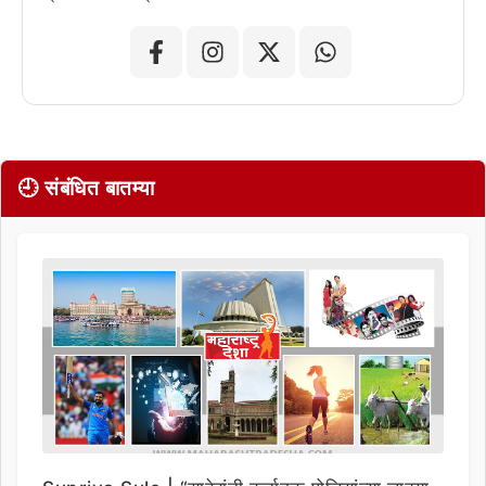
🕘 संबंधित बातम्या