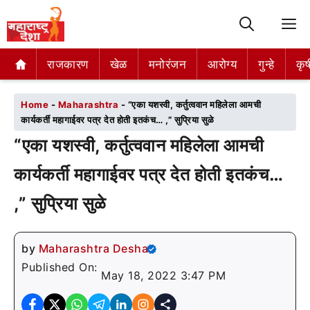
M
राजकारण
राजकारण
खेळ
खेळ
मनोरंजन
मनोरंजन
आरोग्य
आरोग्य
गुन्हे
गुन्हे
कृष
कृष
Home
-
Maharashtra
-
“एका यशस्वी, कर्तुत्ववान महिलेला आमची
कार्यकर्ती महागाईवर पत्र देत होती इतकंच… ,” सुप्रिया सुळे
“एका यशस्वी, कर्तुत्ववान महिलेला आमची
कार्यकर्ती महागाईवर पत्र देत होती इतकंच…
,” सुप्रिया सुळे
by
Maharashtra Desha
Published On:
May 18, 2022 3:47 PM