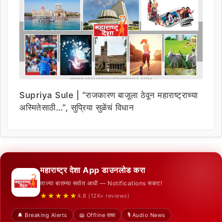
Supriya Sule | “राजकारण बाजूला ठेवून महाराष्ट्राच्या
अस्मितेसाठी…”, सुप्रिया सुळेंचं विधान
महाराष्ट्र देशा App डाउनलोड करा
ताज्या बातम्या सर्वात आधी — Notifications सकट!
★★★★★
4.8 (12K+ reviews)
🔔 Breaking Alerts
📖 Offline वाचा
🎙️ Audio News