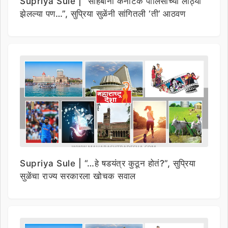
Supriya Sule | “साहेबांनी कर्नाटक पोलिसांच्या लाठ्या
झेलल्या पण…”, सुप्रिया सुळेंनी सांगितली ‘ती’ आठवण
Supriya Sule | “…हे षडयंत्र कुठून होतं?”, सुप्रिया
सुळेंचा राज्य सरकारला खोचक सवाल