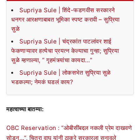
Supriya Sule | शिंदे-फडणवीस सरकारने
धनगर आरक्षणाबाबत भूमिका स्पष्ट करावी – सुप्रिया
सुळे
Supriya Sule | चंद्रकांत पाटलांवर शाई
फेकणाऱ्यावर हत्येचा प्रयत्न केल्याचा गुन्हा; सुप्रिया
सुळे म्हणाल्या, ” गृहमंत्र्यांचा कायदा…”
Supriya Sule | लोकसभेत सुप्रिया सुळे
भडकल्या; नेमकं घडलं काय?
महत्वाच्या बातम्या:
OBC Reservation : “ओबीसींबद्दल नकली प्रेम दाखवणे
सोडून…”, चित्रा वाघ यांनी ठाकरे सरकारला सुनावले