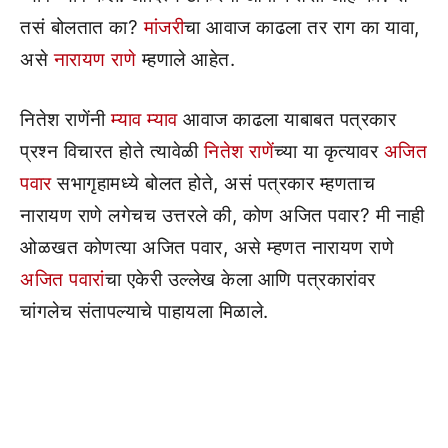
तसं बोलतात का?
मांजरी
चा आवाज काढला तर राग का यावा,
असे
नारायण राणे
म्हणाले आहेत.
नितेश राणेंनी
म्याव म्याव
आवाज काढला याबाबत पत्रकार
प्रश्न विचारत होते त्यावेळी
नितेश राणें
च्या या कृत्यावर
अजित
पवार
सभागृहामध्ये बोलत होते, असं पत्रकार म्हणताच
नारायण राणे लगेचच उत्तरले की, कोण अजित पवार? मी नाही
ओळखत कोणत्या अजित पवार, असे म्हणत नारायण राणे
अजित पवारां
चा एकेरी उल्लेख केला आणि पत्रकारांवर
चांगलेच संतापल्याचे पाहायला मिळाले.