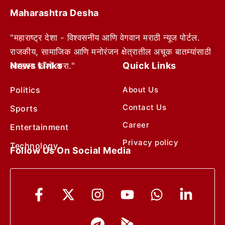
Maharashtra Desha
"महाराष्ट्र देशा - विश्वसनीय आणि वेगवान मराठी न्यूज पोर्टल.
राजकीय, सामाजिक आणि मनोरंजन क्षेत्रातील अचूक बातम्यांसाठी
News Links
Quick Links
आम्हाला फॉलो करा."
Politics
About Us
Contact Us
Sports
Career
Entertainment
Privacy policy
Technology
Follow Us On Social Media