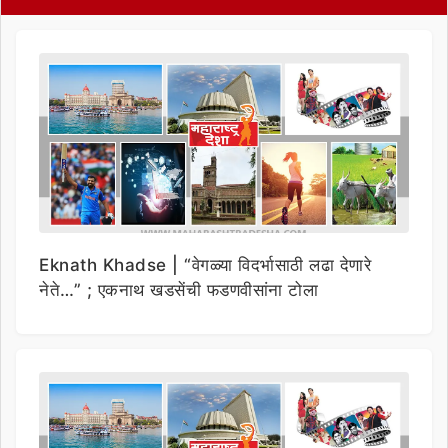
Eknath Khadse | “वेगळ्या विदर्भासाठी लढा देणारे
नेते…” ; एकनाथ खडसेंची फडणवीसांना टोला