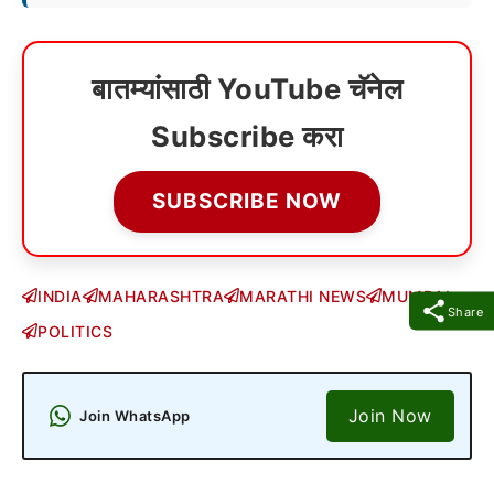
बातम्यांसाठी YouTube चॅनेल
Subscribe करा
SUBSCRIBE NOW
INDIA
MAHARASHTRA
MARATHI NEWS
MUMBAI
Share
POLITICS
Join Now
Join WhatsApp