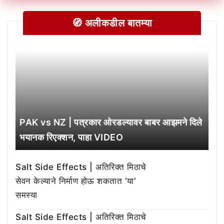
🧭 अलीकडील बातम्या
PAK vs NZ | पत्रकार ओरडल्यावर बाबर आझमने दिले
भयानक रिएक्शन, पाहा VIDEO
Salt Side Effects | अतिरिक्त मिठाचे
सेवन केल्याने निर्माण होऊ शकतात ‘या’
समस्या
Salt Side Effects | अतिरिक्त मिठाचे