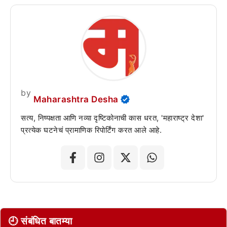
by
Maharashtra Desha
सत्य, निष्पक्षता आणि नव्या दृष्टिकोनाची कास धरत, 'महाराष्ट्र देशा'
प्रत्येक घटनेचं प्रामाणिक रिपोर्टिंग करत आले आहे.
🕘 संबंधित बातम्या