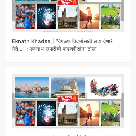
Eknath Khadse | “वेगळ्या विदर्भासाठी लढा देणारे
नेते…” ; एकनाथ खडसेंची फडणवीसांना टोला