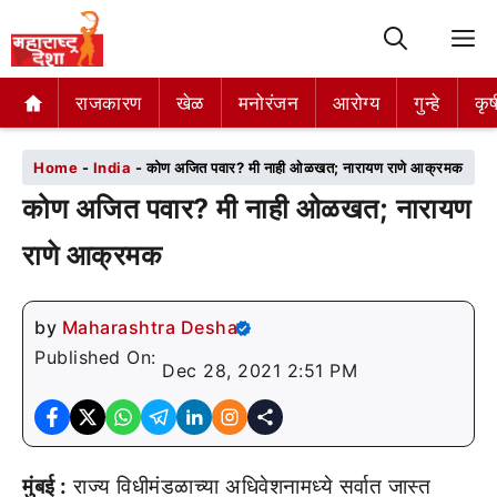
M
राजकारण
राजकारण
खेळ
खेळ
मनोरंजन
मनोरंजन
आरोग्य
आरोग्य
गुन्हे
गुन्हे
कृष
कृष
Home
-
India
-
कोण अजित पवार? मी नाही ओळखत; नारायण राणे आक्रमक
कोण अजित पवार? मी नाही ओळखत; नारायण
राणे आक्रमक
by
Maharashtra Desha
Published On:
Dec 28, 2021 2:51 PM
मुंबई :
राज्य विधीमंडळाच्या अधिवेशनामध्ये सर्वात जास्त