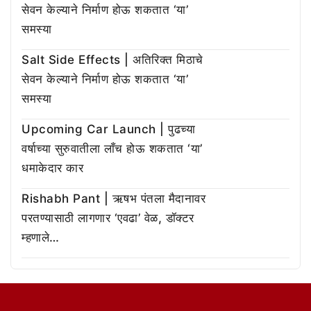
सेवन केल्याने निर्माण होऊ शकतात ‘या’
समस्या
Salt Side Effects | अतिरिक्त मिठाचे
सेवन केल्याने निर्माण होऊ शकतात ‘या’
समस्या
Upcoming Car Launch | पुढच्या
वर्षाच्या सुरुवातीला लाँच होऊ शकतात ‘या’
धमाकेदार कार
Rishabh Pant | ऋषभ पंतला मैदानावर
परतण्यासाठी लागणार ‘एवढा’ वेळ, डॉक्टर
म्हणाले…