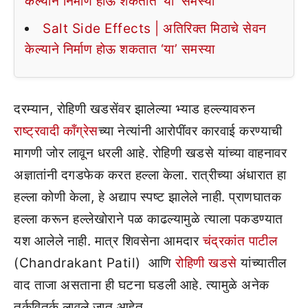
केल्याने निर्माण होऊ शकतात ‘या’ समस्या
Salt Side Effects | अतिरिक्त मिठाचे सेवन
केल्याने निर्माण होऊ शकतात ‘या’ समस्या
दरम्यान, रोहिणी खडसेंवर झालेल्या भ्याड हल्ल्यावरुन
राष्ट्रवादी काँग्रेस
च्या नेत्यांनी आरोपींवर कारवाई करण्याची
मागणी जोर लावून धरली आहे. रोहिणी खडसे यांच्या वाहनावर
अज्ञातांनी दगडफेक करत हल्ला केला. रात्रीच्या अंधारात हा
हल्ला कोणी केला, हे अद्याप स्पष्ट झालेले नाही. प्राणघातक
हल्ला करून हल्लेखोराने पळ काढल्यामुळे त्याला पकडण्यात
यश आलेले नाही. मात्र शिवसेना आमदार
चंद्रकांत पाटील
(Chandrakant Patil) आणि
रोहिणी खडसे
यांच्यातील
वाद ताजा असताना ही घटना घडली आहे. त्यामुळे अनेक
तर्कवितर्क लावले जात आहेत.