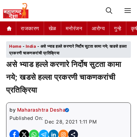
M
राजकारण
राजकारण
खेळ
खेळ
मनोरंजन
मनोरंजन
आरोग्य
आरोग्य
गुन्हे
गुन्हे
कृष
कृष
Home
-
India
-
असे भ्याड हल्ले करणारे निर्दोष सुटता कामा नये; खडसे हल्ला
प्रकरणी चाकणकरांची प्रतिक्रिया
असे भ्याड हल्ले करणारे निर्दोष सुटता कामा
नये; खडसे हल्ला प्रकरणी चाकणकरांची
प्रतिक्रिया
by
Maharashtra Desha
Published On:
Dec 28, 2021 1:11 PM