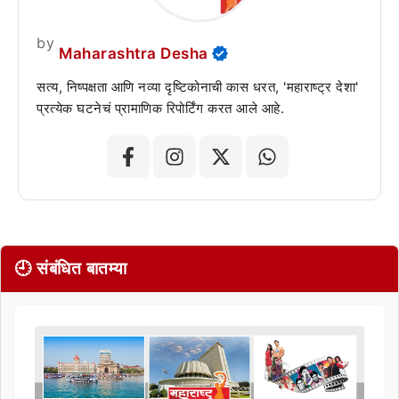
by
Maharashtra Desha
सत्य, निष्पक्षता आणि नव्या दृष्टिकोनाची कास धरत, 'महाराष्ट्र देशा'
प्रत्येक घटनेचं प्रामाणिक रिपोर्टिंग करत आले आहे.
🕘 संबंधित बातम्या