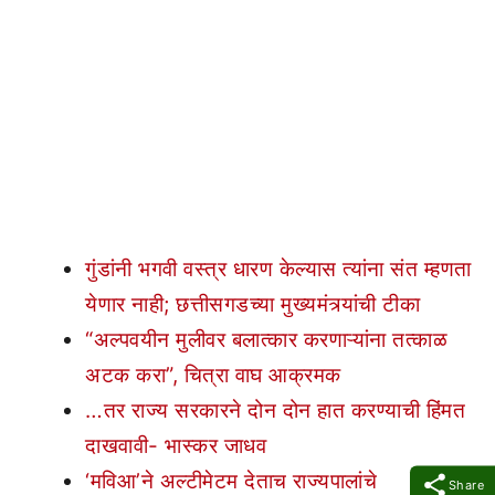
गुंडांनी भगवी वस्त्र धारण केल्यास त्यांना संत म्हणता
येणार नाही; छत्तीसगडच्या मुख्यमंत्र्यांची टीका
“अल्पवयीन मुलीवर बलात्कार करणाऱ्यांना तत्काळ
अटक करा”, चित्रा वाघ आक्रमक
…तर राज्य सरकारने दोन दोन हात करण्याची हिंमत
दाखवावी- भास्कर जाधव
‘मविआ’ने अल्टीमेटम देताच राज्यपालांचे
Share