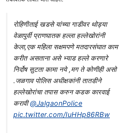
रोहिणीताई खडसे यांच्या गाडीवर थोड्या
वेळापुर्वी प्राणघातक हल्ला हल्लेखोरांनी
केला,एक महिला सक्षमपणे मतदारसंघात काम
करीत असताना असे भ्याड हल्ले करणारे
निर्दोष सुटता कामा नये ,मग ते कोणीही असो
.जळगाव पोलिस अधीक्षकांनी तातडीने
हल्लेखोरांचा तपास करुन कडक कारवाई
करावी
@JalgaonPolice
pic.twitter.com/IuHHp86RBw