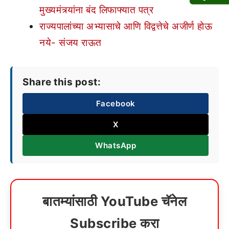
मुख्यमंत्र्यांना बंद लिफाफ्यात पत्र
राज्यपालांच्या अभ्यासाचे आणि विद्वत्तेचे अजीर्ण होऊ
नये- संजय राऊत
Share this post:
Facebook
X
WhatsApp
बातम्यांसाठी YouTube चॅनेल
Subscribe करा