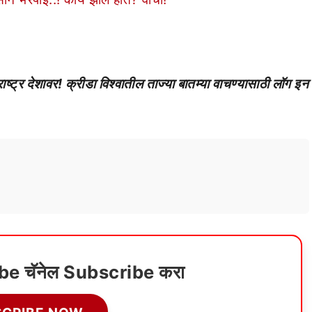
र देशावर! क्रीडा विश्वातील ताज्या बातम्या वाचण्यासाठी लॉग इन
ube चॅनेल Subscribe करा