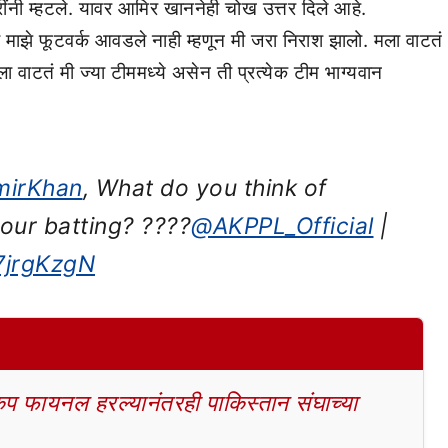
ींनी म्हटले. यावर आमिर खाननेही चोख उत्तर दिले आहे.
ला माझे फूटवर्क आवडले नाही म्हणून मी जरा निराश झालो. मला वाटतं
 वाटतं मी ज्या टीममध्ये असेन ती प्रत्येक टीम भाग्यवान
mirKhan
, What do you think of
your batting? ????
@AKPPL_Official
|
R7jrgKzgN
 फायनल हरल्यानंतरही पाकिस्तान संघाच्या