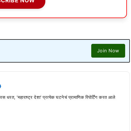
SCRIBE NOW
Join Now
 कास धरत, 'महाराष्ट्र देशा' प्रत्येक घटनेचं प्रामाणिक रिपोर्टिंग करत आले