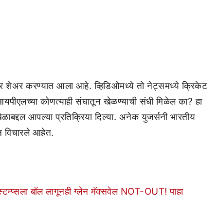
मवर शेअर करण्यात आला आहे. व्हिडिओमध्ये तो नेट्समध्ये क्रिकेट
यपीएलच्या कोणत्याही संघातून खेळण्याची संधी मिळेल का? हा
ळाबद्दल आपल्या प्रतिक्रिया दिल्या. अनेक युजर्सनी भारतीय
श्न विचारले आहेत.
्प्सला बॉल लागूनही ग्लेन मॅक्सवेल NOT-OUT! पाहा