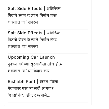
Salt Side Effects | अतिरिक्त
मिठाचे सेवन केल्याने निर्माण होऊ
शकतात ‘या’ समस्या
Salt Side Effects | अतिरिक्त
मिठाचे सेवन केल्याने निर्माण होऊ
शकतात ‘या’ समस्या
Upcoming Car Launch |
पुढच्या वर्षाच्या सुरुवातीला लाँच होऊ
शकतात ‘या’ धमाकेदार कार
Rishabh Pant | ऋषभ पंतला
मैदानावर परतण्यासाठी लागणार
‘एवढा’ वेळ, डॉक्टर म्हणाले…