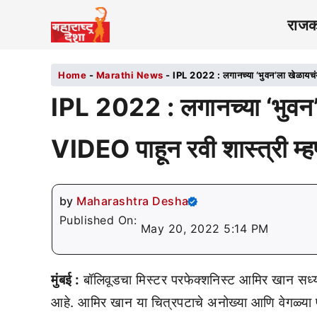
राज
Home
-
Marathi News
-
IPL 2022 : लगानच्या ‘भुवन’ला खेळायचंय
IPL 2022 : लगानच्या ‘भुवन
VIDEO पाहून रवी शास्त्री म्ह
by
Maharashtra Desha
Published On:
May 20, 2022 5:14 PM
मुंबई :
बॉलिवूडचा मिस्टर परफेक्शनिस्ट आमिर खान सध्या 
आहे. आमिर खान या चित्रपटाचे अनोख्या आणि वेगळ्या 