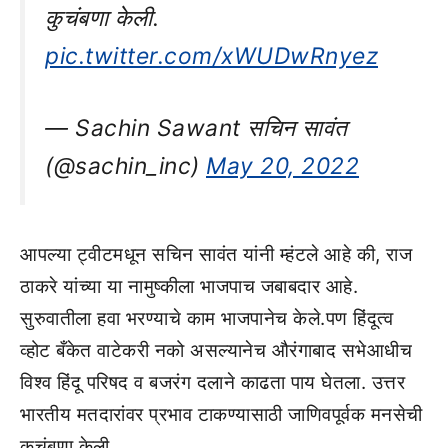
कुचंबणा केली.
pic.twitter.com/xWUDwRnyez
— Sachin Sawant सचिन सावंत
(@sachin_inc)
May 20, 2022
आपल्या ट्वीटमधून सचिन सावंत यांनी म्हंटले आहे की, राज
ठाकरे यांच्या या नामुष्कीला भाजपाच जबाबदार आहे.
सुरुवातीला हवा भरण्याचे काम भाजपानेच केले.पण हिंदूत्व
व्होट बँकेत वाटेकरी नको असल्यानेच औरंगाबाद सभेआधीच
विश्व हिंदू परिषद व बजरंग दलाने काढता पाय घेतला. उत्तर
भारतीय मतदारांवर प्रभाव टाकण्यासाठी जाणिवपूर्वक मनसेची
कुचंबणा केली.