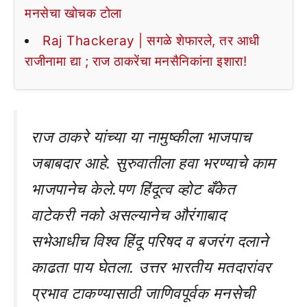
मनसेचा खोचक टोला
Raj Thackeray | सगळे शेफारले, तर आधी
राजीनामा द्या ; राज ठाकरेंचा मनसैनिकांना इशारा!
राज ठाकरे यांच्या या नामुष्कीला भाजपाच
जबाबदार आहे. सुरुवातीला हवा भरण्याचे काम
भाजपानेच केले.पण हिंदूत्व व्होट बँकेत
वाटेकरी नको असल्यानेच औरंगाबाद
सभेआधीच विश्व हिंदू परिषद व बजरंग दलाने
काढता पाय घेतला. उत्तर भारतीय मतदारांवर
प्रभाव टाकण्यासाठी जाणिवपूर्वक मनसेची