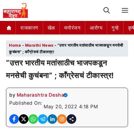
M
राजकारण
राजकारण
खेळ
खेळ
मनोरंजन
मनोरंजन
आरोग्य
आरोग्य
गुन्हे
गुन्हे
कृष
कृष
Home
-
Marathi News
-
“उत्तर भारतीय मतांसाठीच भाजपकडून मनसेची
कुचंबना” ; काँग्रेसचं टीकास्त्र!
“उत्तर भारतीय मतांसाठीच भाजपकडून
मनसेची कुचंबना” ; काँग्रेसचं टीकास्त्र!
by
Maharashtra Desha
Published On:
May 20, 2022 4:18 PM