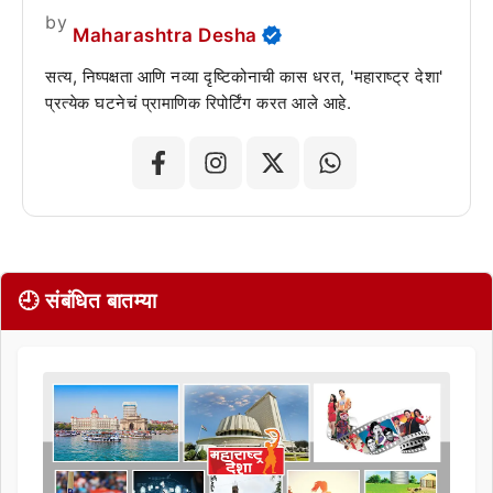
by
Maharashtra Desha
सत्य, निष्पक्षता आणि नव्या दृष्टिकोनाची कास धरत, 'महाराष्ट्र देशा'
प्रत्येक घटनेचं प्रामाणिक रिपोर्टिंग करत आले आहे.
🕘 संबंधित बातम्या