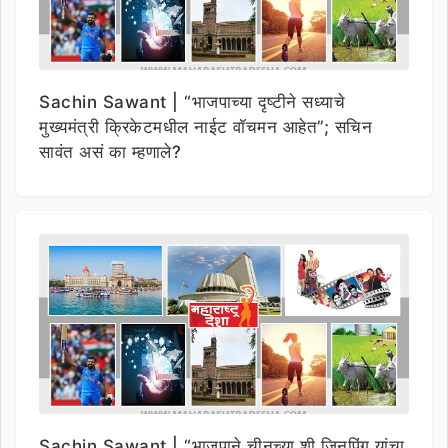
Sachin Sawant | “भाजपाच्या दृष्टीने सध्याचे
मुख्यमंत्री क्रिकेटमधील नाईट वॉचमन आहेत”; सचिन
सावंत असं का म्हणाले?
Sachin Sawant | “भाजपाने चीनच्या शी जिनपिंग यांचा