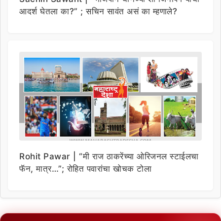
आदर्श घेतला का?” ; सचिन सावंत असं का म्हणाले?
Rohit Pawar | “मी राज ठाकरेंच्या ओरिजनल स्टाईलचा
फॅन, मात्र…”; रोहित पवारांचा खोचक टोला