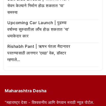
सेवन केल्याने निर्माण होऊ शकतात ‘या’
समस्या
Upcoming Car Launch | पुढच्या
वर्षाच्या सुरुवातीला लाँच होऊ शकतात ‘या’
धमाकेदार कार
Rishabh Pant | ऋषभ पंतला मैदानावर
परतण्यासाठी लागणार ‘एवढा’ वेळ, डॉक्टर
म्हणाले…
Maharashtra Desha
"महाराष्ट्र देशा - विश्वसनीय आणि वेगवान मराठी न्यूज पोर्टल.