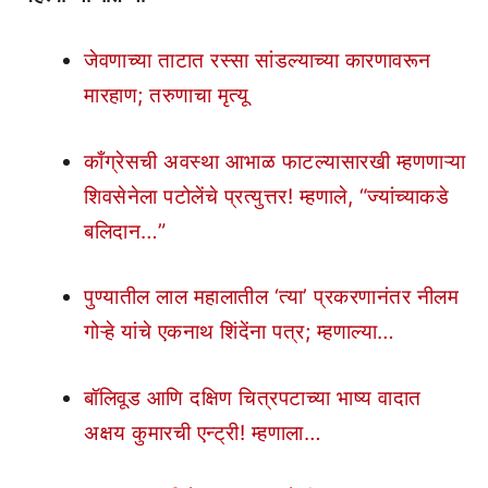
जेवणाच्या ताटात रस्सा सांडल्याच्या कारणावरून
मारहाण; तरुणाचा मृत्यू
काँग्रेसची अवस्था आभाळ फाटल्यासारखी म्हणणाऱ्या
शिवसेनेला पटोलेंचे प्रत्युत्तर! म्हणाले, “ज्यांच्याकडे
बलिदान…”
पुण्यातील लाल महालातील ‘त्या’ प्रकरणानंतर नीलम
गोऱ्हे यांचे एकनाथ शिंदेंना पत्र; म्हणाल्या…
बॉलिवूड आणि दक्षिण चित्रपटाच्या भाष्य वादात
अक्षय कुमारची एन्ट्री! म्हणाला…