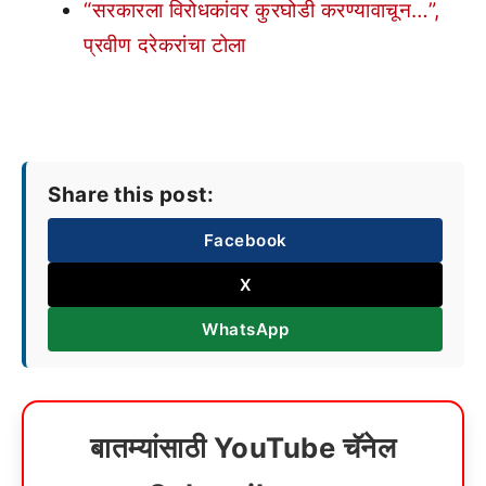
“सरकारला विरोधकांवर कुरघोडी करण्यावाचून…”,
प्रवीण दरेकरांचा टोला
Share this post:
Facebook
X
WhatsApp
बातम्यांसाठी YouTube चॅनेल