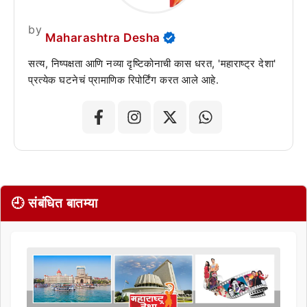
by
Maharashtra Desha
सत्य, निष्पक्षता आणि नव्या दृष्टिकोनाची कास धरत, 'महाराष्ट्र देशा'
प्रत्येक घटनेचं प्रामाणिक रिपोर्टिंग करत आले आहे.
🕘 संबंधित बातम्या