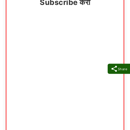
Subscribe करा
Share