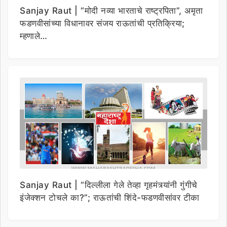
Sanjay Raut | “मोदी नव्या भारताचे राष्ट्रपिता”, अमृता
फडणवीसांच्या विधानावर संजय राऊतांची प्रतिक्रिया;
म्हणाले…
Sanjay Raut | “दिल्लीला गेले तेव्हा गृहमंत्र्यांनी गुंगीचे
इंजेक्शन टोचले का?”; राऊतांची शिंदे-फडणवीसांवर टीका