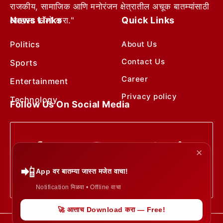
राजकीय, सामाजिक आणि मनोरंजन क्षेत्रातील अचूक बातम्यांसाठी
News Links
Quick Links
आम्हाला फॉलो करा."
Politics
About Us
Contact Us
Sports
Career
Entertainment
Privacy policy
Technology
Follow Us On Social Media
✕
📲
App वर बातम्या जास्त मजेत वाचा!
Notification मिळवा • Offline वाचा
🚀 आत्ताच Download करा — Free!