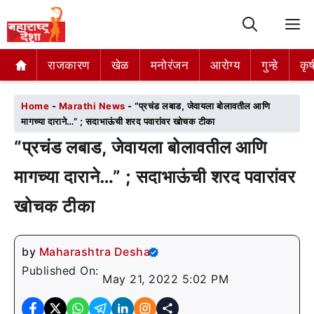
M
राजकारण
राजकारण
खेळ
खेळ
मनोरंजन
मनोरंजन
आरोग्य
आरोग्य
गुन्हे
गुन्हे
कृष
कृष
Home
-
Marathi News
-
“प्रचंड लबाड, जेवायला बोलावतील आणि
मागच्या दाराने…” ; सदाभाऊंची शरद पवारांवर खोचक टीका
“प्रचंड लबाड, जेवायला बोलावतील आणि
मागच्या दाराने…” ; सदाभाऊंची शरद पवारांवर
खोचक टीका
by
Maharashtra Desha
Published On:
May 21, 2022 5:02 PM