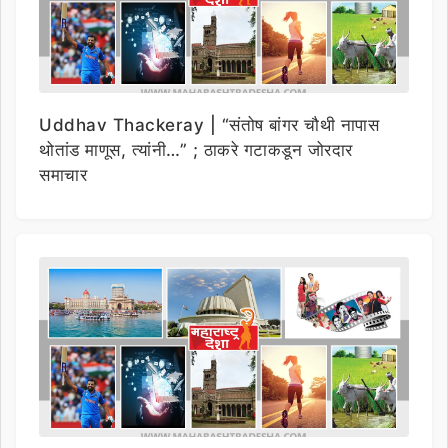
Uddhav Thackeray | “संतोष बांगर चौथी नापास
थोतांड माणूस, त्यांनी…” ; ठाकरे गटाकडून जोरदार
समाचार