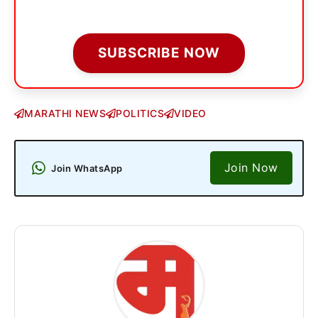
SUBSCRIBE NOW
MARATHI NEWS
POLITICS
VIDEO
Join Now
Join WhatsApp