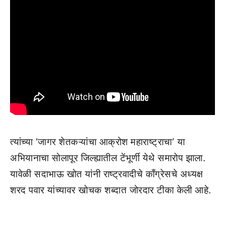
त्यांच्या ‘जागर शेतकऱ्यांचा आक्रोश महाराष्ट्राचा’ या
अभियानाचा सोलापूर जिल्ह्यातील टेंभूर्णी येथे समारोप झाला.
यावेळी सदाभाऊ खोत यांनी राष्ट्रवादीचे काँग्रेसचे अध्यक्ष
शरद पवार यांच्यावर खोचक शब्दात जोरदार टीका केली आहे.