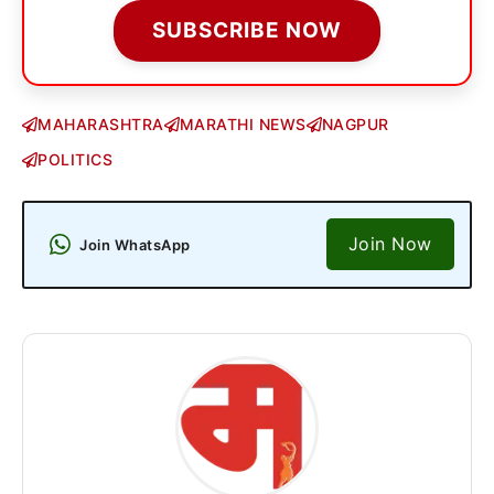
SUBSCRIBE NOW
MAHARASHTRA
MARATHI NEWS
NAGPUR
POLITICS
Join Now
Join WhatsApp