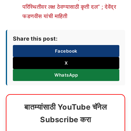
परिस्थितीवर लक्ष ठेवण्यासाठी कृती दल” ; देवेंद्र
फडणवीस यांची माहिती
Share this post:
Facebook
X
WhatsApp
बातम्यांसाठी YouTube चॅनेल
Subscribe करा