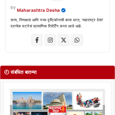
by
Maharashtra Desha
सत्य, निष्पक्षता आणि नव्या दृष्टिकोनाची कास धरत, 'महाराष्ट्र देशा'
प्रत्येक घटनेचं प्रामाणिक रिपोर्टिंग करत आले आहे.
🕘 संबंधित बातम्या