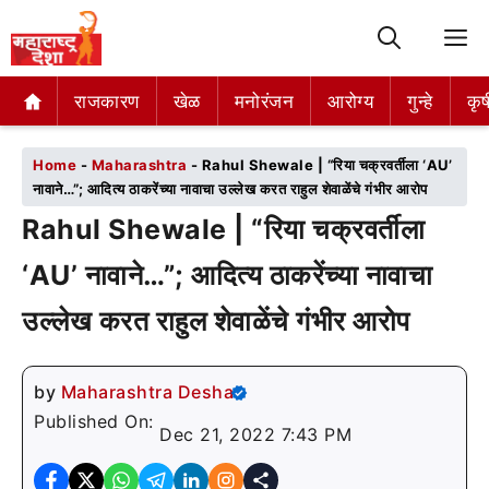
M
राजकारण
राजकारण
खेळ
खेळ
मनोरंजन
मनोरंजन
आरोग्य
आरोग्य
गुन्हे
गुन्हे
कृष
कृष
Home
-
Maharashtra
-
Rahul Shewale | “रिया चक्रवर्तीला ‘AU’
नावाने…”; आदित्य ठाकरेंच्या नावाचा उल्लेख करत राहुल शेवाळेंचे गंभीर आरोप
Rahul Shewale | “रिया चक्रवर्तीला
‘AU’ नावाने…”; आदित्य ठाकरेंच्या नावाचा
उल्लेख करत राहुल शेवाळेंचे गंभीर आरोप
by
Maharashtra Desha
Published On:
Dec 21, 2022 7:43 PM