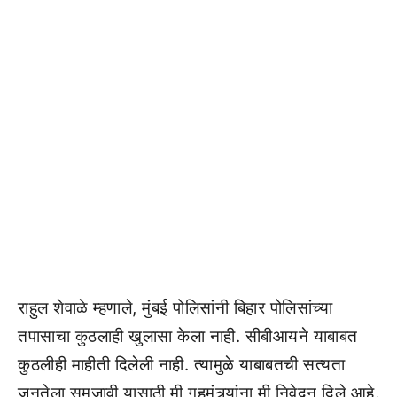
राहुल शेवाळे म्हणाले, मुंबई पोलिसांनी बिहार पोलिसांच्या
तपासाचा कुठलाही खुलासा केला नाही. सीबीआयने याबाबत
कुठलीही माहीती दिलेली नाही. त्यामुळे याबाबतची सत्यता
जनतेला समजावी यासाठी मी गृहमंत्र्यांना मी निवेदन दिले आहे.