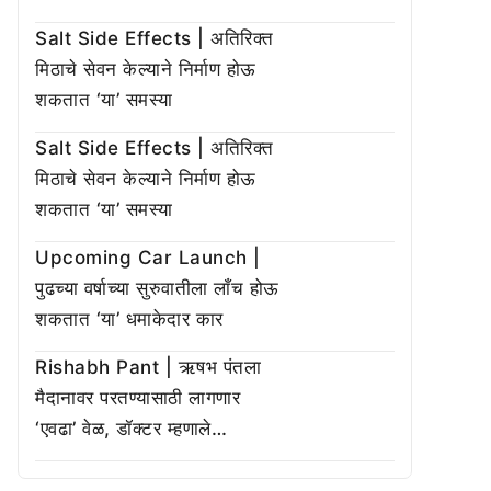
Salt Side Effects | अतिरिक्त
मिठाचे सेवन केल्याने निर्माण होऊ
शकतात ‘या’ समस्या
Salt Side Effects | अतिरिक्त
मिठाचे सेवन केल्याने निर्माण होऊ
शकतात ‘या’ समस्या
Upcoming Car Launch |
पुढच्या वर्षाच्या सुरुवातीला लाँच होऊ
शकतात ‘या’ धमाकेदार कार
Rishabh Pant | ऋषभ पंतला
मैदानावर परतण्यासाठी लागणार
‘एवढा’ वेळ, डॉक्टर म्हणाले…