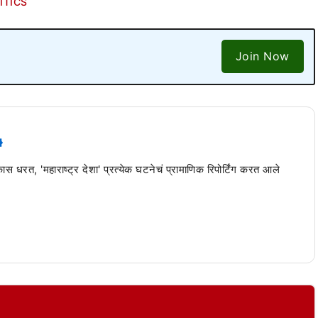
ITICS
Join Now
 कास धरत, 'महाराष्ट्र देशा' प्रत्येक घटनेचं प्रामाणिक रिपोर्टिंग करत आले