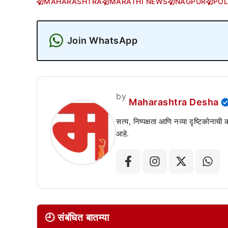
MAHARASHTRA
MARATHI NEWS
NAGPUR
POL
Join WhatsApp
by
Maharashtra Desha
सत्य, निष्पक्षता आणि नव्या दृष्टिकोनाची
आहे.
🕘 संबंधित बातम्या