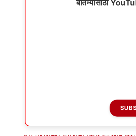
बातम्यांसाठी YouT
SUB