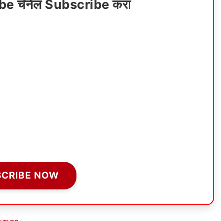
ube चॅनेल Subscribe करा
SCRIBE NOW