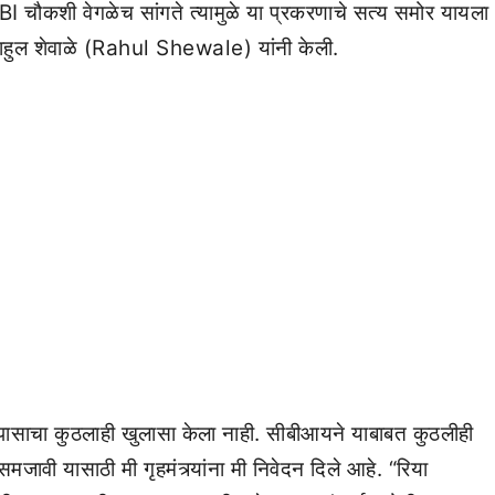
CBI चौकशी वेगळेच सांगते त्यामुळे या प्रकरणाचे सत्य समोर यायला
ाहुल शेवाळे (Rahul Shewale) यांनी केली.
्या तपासाचा कुठलाही खुलासा केला नाही. सीबीआयने याबाबत कुठलीही
मजावी यासाठी मी गृहमंत्र्यांना मी निवेदन दिले आहे. “रिया