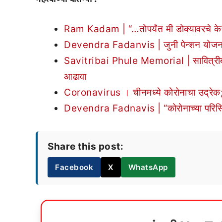
Ram Kadam | “…तोपर्यंत मी डोक्यावरचे के
Devendra Fadanvis | जुनी पेन्शन योजना ला
Savitribai Phule Memorial | सावित्रीबाई फु
आढावा
Coronavirus । चीनमध्ये कोरोनाचा उद्रेक; अद
Devendra Fadnavis | “कोरोनाच्या परिस्थिती
Share this post:
Facebook
X
WhatsApp