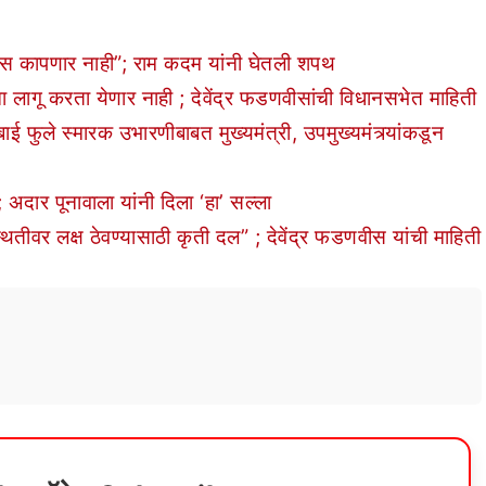
स कापणार नाही”; राम कदम यांनी घेतली शपथ
गू करता येणार नाही ; देवेंद्र फडणवीसांची विधानसभेत माहिती
ले स्मारक उभारणीबाबत मुख्यमंत्री, उपमुख्यमंत्र्यांकडून
ार पूनावाला यांनी दिला ‘हा’ सल्ला
वर लक्ष ठेवण्यासाठी कृती दल” ; देवेंद्र फडणवीस यांची माहिती