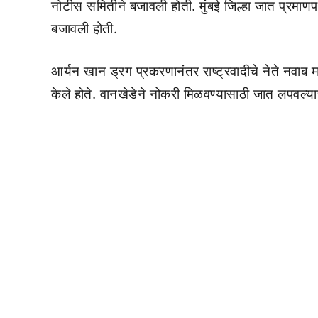
नोटीस समितीने बजावली होती. मुंबई जिल्हा जात प्रमाणप
बजावली होती.
आर्यन खान ड्रग प्रकरणानंतर राष्ट्रवादीचे नेते नव
केले होते. वानखेडेने नोकरी मिळवण्यासाठी जात लपवल्याच