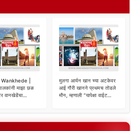
 Wankhede |
मुलगा आर्यन खान च्या अटकेवर
चालकांनी माझा छळ
आई गौरी खानने प्रथमच तोडले
र वानखेडेंचा
मौन, म्हणाली “यापेक्षा वाईट
 धक्कादायक आरोप
काही नाही…”