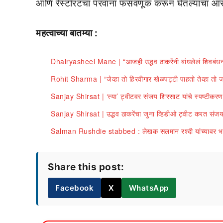
आणि रेस्टॉरंटचा परवाना फसवणूक करून घेतल्याचा आरोपही र
महत्वाच्या बातम्या :
Dhairyasheel Mane | “आजही उद्धव ठाकरेंनी बांधलेलं शिवबंधन हात
Rohit Sharma | “जेव्हा तो हिरवीगार खेळपट्टी पाहतो तेव्हा तो जास्
Sanjay Shirsat | ‘त्या’ ट्वीटवर संजय शिरसाट यांचे स्पष्टीकरण
Sanjay Shirsat | उद्धव ठाकरेंचा जुना व्हिडीओ ट्वीट करत संजय 
Salman Rushdie stabbed : लेखक सलमान रश्दी यांच्यावर भर का
Share this post:
Facebook
X
WhatsApp