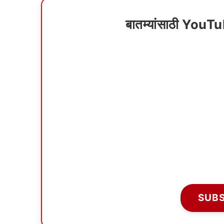
बातम्यांसाठी YouT
SUB