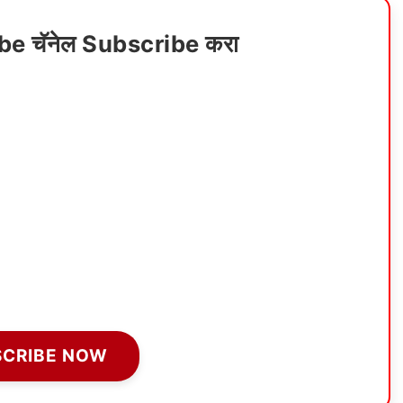
ube चॅनेल Subscribe करा
SCRIBE NOW