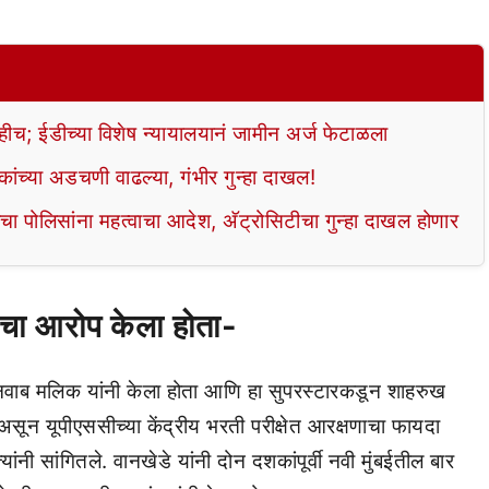
; ईडीच्या विशेष न्यायालयानं जामीन अर्ज फेटाळला
च्या अडचणी वाढल्या, गंभीर गुन्हा दाखल!
पोलिसांना महत्वाचा आदेश, अ‍ॅट्रोसिटीचा गुन्हा दाखल होणार
ाचा आरोप केला होता-
े नवाब मलिक यांनी केला होता आणि हा सुपरस्टारकडून शाहरुख
असून यूपीएससीच्या केंद्रीय भरती परीक्षेत आरक्षणाचा फायदा
ंनी सांगितले. वानखेडे यांनी दोन दशकांपूर्वी नवी मुंबईतील बार