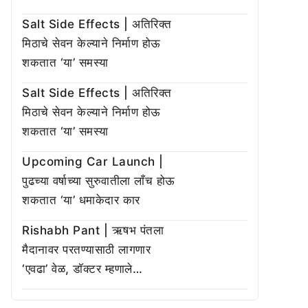
Salt Side Effects | अतिरिक्त
मिठाचे सेवन केल्याने निर्माण होऊ
शकतात ‘या’ समस्या
Salt Side Effects | अतिरिक्त
मिठाचे सेवन केल्याने निर्माण होऊ
शकतात ‘या’ समस्या
Upcoming Car Launch |
पुढच्या वर्षाच्या सुरुवातीला लाँच होऊ
शकतात ‘या’ धमाकेदार कार
Rishabh Pant | ऋषभ पंतला
मैदानावर परतण्यासाठी लागणार
‘एवढा’ वेळ, डॉक्टर म्हणाले…