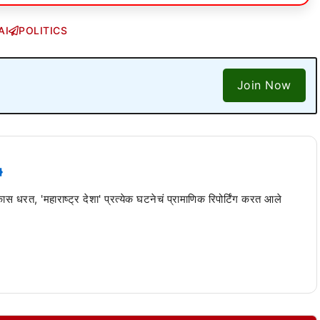
AI
POLITICS
Join Now
 कास धरत, 'महाराष्ट्र देशा' प्रत्येक घटनेचं प्रामाणिक रिपोर्टिंग करत आले