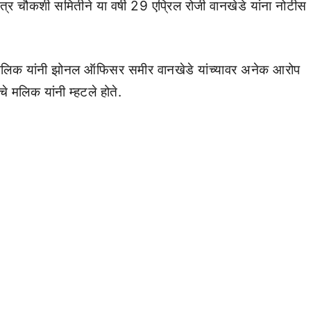
त्र चौकशी समितीने या वर्षी 29 एप्रिल रोजी वानखेडे यांना नोटीस
ाब मलिक यांनी झोनल ऑफिसर समीर वानखेडे यांच्यावर अनेक आरोप
े मलिक यांनी म्हटले होते.