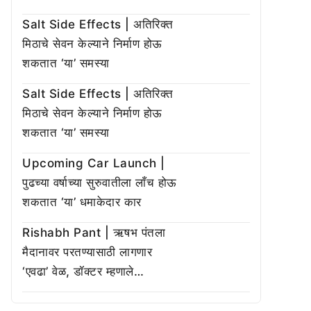
Salt Side Effects | अतिरिक्त
मिठाचे सेवन केल्याने निर्माण होऊ
शकतात ‘या’ समस्या
Salt Side Effects | अतिरिक्त
मिठाचे सेवन केल्याने निर्माण होऊ
शकतात ‘या’ समस्या
Upcoming Car Launch |
पुढच्या वर्षाच्या सुरुवातीला लाँच होऊ
शकतात ‘या’ धमाकेदार कार
Rishabh Pant | ऋषभ पंतला
मैदानावर परतण्यासाठी लागणार
‘एवढा’ वेळ, डॉक्टर म्हणाले…