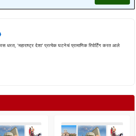
 कास धरत, 'महाराष्ट्र देशा' प्रत्येक घटनेचं प्रामाणिक रिपोर्टिंग करत आले