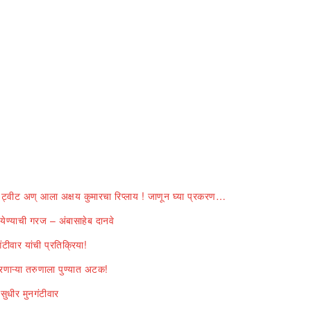
वीट अण् आला अक्षय कुमारचा रिप्लाय ! जाणून घ्या प्रकरण…
ण्याची गरज – अंबासाहेब दानवे
ीवार यांची प्रतिक्रिया!
ाऱ्या तरुणाला पुण्यात अटक!
ुधीर मुनगंटीवार