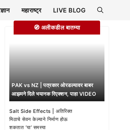
रज्ञान
महाराष्ट्र
LIVE BLOG
🧭 अलीकडील बातम्या
PAK vs NZ | पत्रकार ओरडल्यावर बाबर
आझमने दिले भयानक रिएक्शन, पाहा VIDEO
Salt Side Effects | अतिरिक्त
मिठाचे सेवन केल्याने निर्माण होऊ
शकतात ‘या’ समस्या