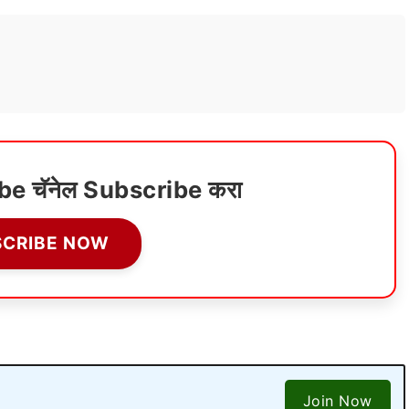
ube चॅनेल Subscribe करा
SCRIBE NOW
Join Now