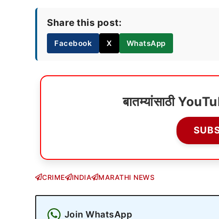
Share this post:
Facebook
X
WhatsApp
बातम्यांसाठी YouT
SUB
CRIME
INDIA
MARATHI NEWS
Join WhatsApp