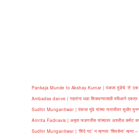
Pankaja Munde to Akshay Kumar | पंकजा मुंडेंचे ‘ते’ एक ट्
Ambadas danve | गद्दारांना धडा शिकवण्यासाठी मविआने एकत्र ये
Sudhir Mungantiwar | पंकजा मुंडे यांच्या नाराजीवर सुधीर मुनगंट
Amrita Fadnavis | अमृता फडणवीस यांच्यावर अश्लील कमेंट करण
Sudhir Mungantiwar | ‘शिंदे गट’ न म्हणता ‘शिवसेना’ म्हणा – स