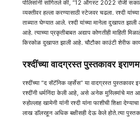
पोलिसांनी सांगितले की, “12 ऑगस्ट 2022 रोजी सकाळी
व्यक्तीवर हल्ला करण्यासाठी स्टेजवर चढला. रश्दी यांच
ताब्यात घेण्यात आले. रश्दी यांच्या मानेला दुखापत झाली 
आहे. त्याच्या प्रकृतीबाबत अद्याप कोणतीही माहिती मिळालेल
किरकोळ दुखापत झाली आहे. चौटौका काउंटी शेरीफ कार
रश्दींच्या वादग्रस्त पुस्तकावर इराणमध
रश्दींच्या “द सॅटॅनिक व्हर्सेस” या वादग्रस्त पुस्तका
रश्दींनी धर्मनिंदा केली आहे, असे अनेक मुस्लिमांचे मत आ
रुहोल्लाह खामेनी यांनी रश्दी यांना फाशीची शिक्षा देण्य
लाख डॉलरहून अधिक बक्षीसही देऊ केले होते.त्या पुस्तकास