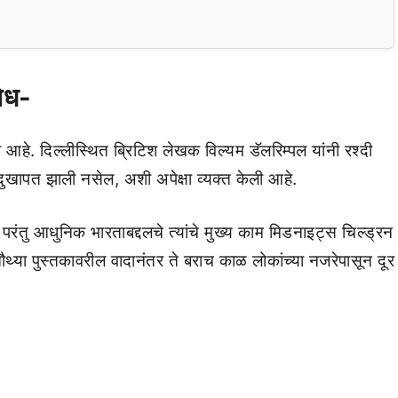
षेध-
ला आहे. दिल्लीस्थित ब्रिटिश लेखक विल्यम डॅलरिम्पल यांनी रश्दी
ना दुखापत झाली नसेल, अशी अपेक्षा व्यक्त केली आहे.
रंतु आधुनिक भारताबद्दलचे त्यांचे मुख्य काम मिडनाइट्स चिल्ड्रन
ौथ्या पुस्तकावरील वादानंतर ते बराच काळ लोकांच्या नजरेपासून दूर