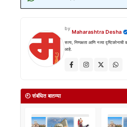
by
Maharashtra Desha
सत्य, निष्पक्षता आणि नव्या दृष्टिकोनाची
आहे.
🕘 संबंधित बातम्या