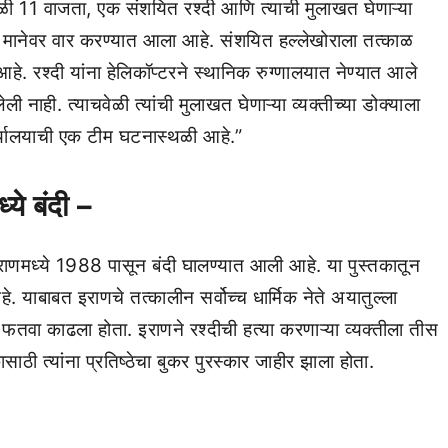
 11 वाजता, एक संशयित रश्दी आणि त्याची मुलाखत घेणाऱ्या
्या मानेवर वार करण्यात आला आहे. संशयित हल्लेखोराला तत्काळ
आहे. रश्दी यांना हेलिकॉप्टरने स्थानिक रुग्णालयात नेण्यात आले
ी नाही. त्याचवेळी त्यांची मुलाखत घेणाऱ्या व्यक्तीच्या डोक्याला
्यालयाची एक टीम घटनास्थळी आहे.”
्ये बंदी –
वर इराणमध्ये 1988 पासून बंदी घालण्यात आली आहे. या पुस्तकातून
हे. याबाबत इराणचे तत्कालीन सर्वोच्च धार्मिक नेते अयातुल्ला
ाचा फतवा काढला होता. इराणने रश्दीची हत्या करणाऱ्या व्यक्तीला तीस
ाठी त्यांना प्रतिष्ठेचा बुकर पुरस्कार जाहीर झाला होता.