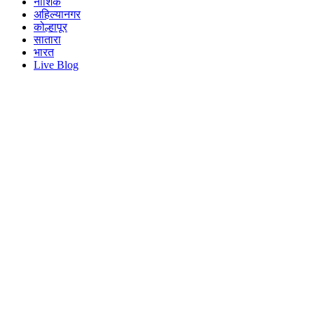
नाशिक
अहिल्यानगर
कोल्हापूर
सातारा
भारत
Live Blog