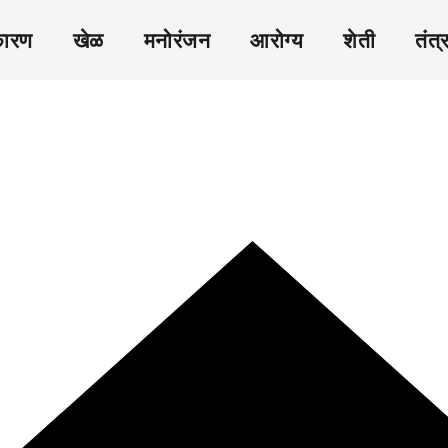
कारण
खेळ
मनोरंजन
आरोग्य
शेती
तंत्