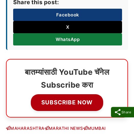
Share this post:
Facebook
X
WhatsApp
बातम्यांसाठी YouTube चॅनेल
Subscribe करा
SUBSCRIBE NOW
Share
MAHARASHTRA
MARATHI NEWS
MUMBAI