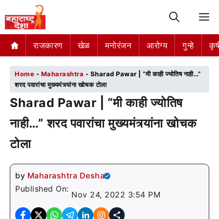
M
राजकारण
राजकारण
खेळ
खेळ
मनोरंजन
मनोरंजन
आरोग्य
आरोग्य
गुन्हे
गुन्हे
कृष
कृष
Home
-
Maharashtra
-
Sharad Pawar | “मी काही ज्योतिष नाही…”
शरद पवारांचा मुख्यमंत्र्यांना खोचक टोला
Sharad Pawar | “मी काही ज्योतिष
नाही…” शरद पवारांचा मुख्यमंत्र्यांना खोचक
टोला
by
Maharashtra Desha
Published On:
Nov 24, 2022 3:54 PM