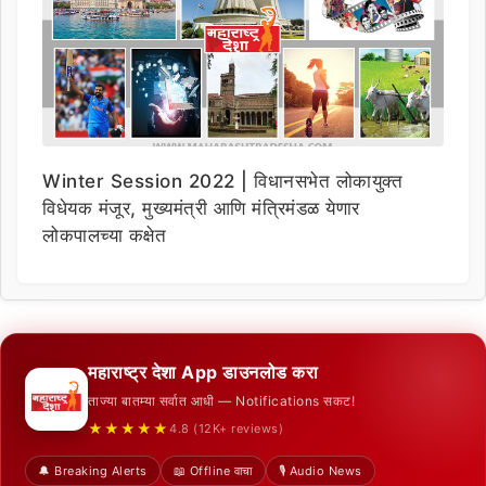
Winter Session 2022 | विधानसभेत लोकायुक्त
विधेयक मंजूर, मुख्यमंत्री आणि मंत्रिमंडळ येणार
लोकपालच्या कक्षेत
महाराष्ट्र देशा App डाउनलोड करा
ताज्या बातम्या सर्वात आधी — Notifications सकट!
★★★★★
4.8 (12K+ reviews)
🔔 Breaking Alerts
📖 Offline वाचा
🎙️ Audio News