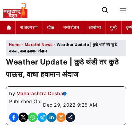
M
राजकारण
राजकारण
खेळ
खेळ
मनोरंजन
मनोरंजन
आरोग्य
आरोग्य
गुन्हे
गुन्हे
कृष
कृष
Home
-
Marathi News
-
Weather Update | कुठे थंडी तर कुठे
पाऊस, वाचा हवामान अंदाज
Weather Update | कुठे थंडी तर कुठे
पाऊस, वाचा हवामान अंदाज
by
Maharashtra Desha
Published On:
Dec 29, 2022 9:25 AM