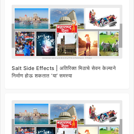
Salt Side Effects | अतिरिक्त मिठाचे सेवन केल्याने
निर्माण होऊ शकतात ‘या’ समस्या