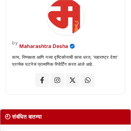
by
Maharashtra Desha
सत्य, निष्पक्षता आणि नव्या दृष्टिकोनाची कास धरत, 'महाराष्ट्र देशा'
प्रत्येक घटनेचं प्रामाणिक रिपोर्टिंग करत आले आहे.
🕘 संबंधित बातम्या