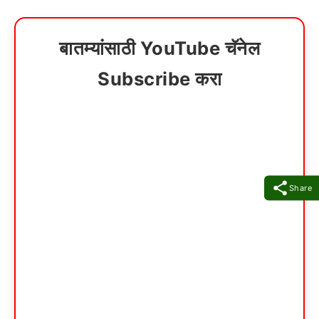
बातम्यांसाठी YouTube चॅनेल
Subscribe करा
Share