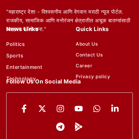
"महाराष्ट्र देशा - विश्वसनीय आणि वेगवान मराठी न्यूज पोर्टल.
राजकीय, सामाजिक आणि मनोरंजन क्षेत्रातील अचूक बातम्यांसाठी
News Links
Quick Links
आम्हाला फॉलो करा."
Politics
About Us
Contact Us
Sports
Career
Entertainment
Privacy policy
Technology
Follow Us On Social Media