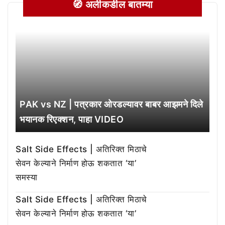
🧭 अलीकडील बातम्या
PAK vs NZ | पत्रकार ओरडल्यावर बाबर आझमने दिले
भयानक रिएक्शन, पाहा VIDEO
Salt Side Effects | अतिरिक्त मिठाचे
सेवन केल्याने निर्माण होऊ शकतात ‘या’
समस्या
Salt Side Effects | अतिरिक्त मिठाचे
सेवन केल्याने निर्माण होऊ शकतात ‘या’