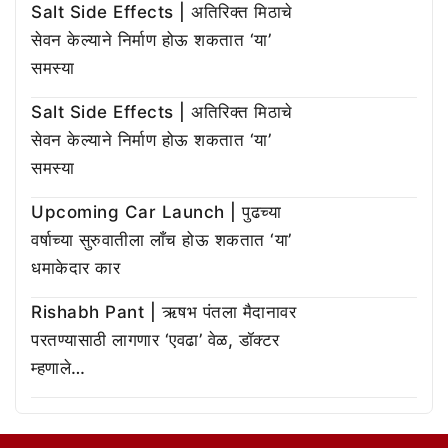
Salt Side Effects | अतिरिक्त मिठाचे
सेवन केल्याने निर्माण होऊ शकतात ‘या’
समस्या
Salt Side Effects | अतिरिक्त मिठाचे
सेवन केल्याने निर्माण होऊ शकतात ‘या’
समस्या
Upcoming Car Launch | पुढच्या
वर्षाच्या सुरुवातीला लाँच होऊ शकतात ‘या’
धमाकेदार कार
Rishabh Pant | ऋषभ पंतला मैदानावर
परतण्यासाठी लागणार ‘एवढा’ वेळ, डॉक्टर
म्हणाले…