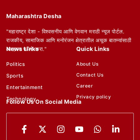
Maharashtra Desha
"महाराष्ट्र देशा - विश्वसनीय आणि वेगवान मराठी न्यूज पोर्टल.
राजकीय, सामाजिक आणि मनोरंजन क्षेत्रातील अचूक बातम्यांसाठी
News Links
Quick Links
आम्हाला फॉलो करा."
Politics
About Us
Contact Us
Sports
Career
Entertainment
Privacy policy
Technology
Follow Us On Social Media