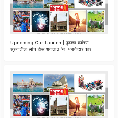
Upcoming Car Launch | पुढच्या वर्षाच्या
सुरुवातीला लाँच होऊ शकतात ‘या’ धमाकेदार कार