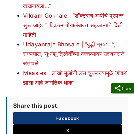
दाखवायला…”
Vikram Gokhale | “डॉक्टरांचे शर्थीचे प्रयत्न
सुरू आहेत”, विक्रम गोखलेंबाबत सहकाऱ्याने दिली
माहिती
Udayanraje Bhosale | “बुद्धी भ्रष्ट…”,
राज्यपाल, सुधांशू त्रिवेदींच्या वक्तव्यावर उदयनराजे
संतापले
Measles | लाखो मुलांनी लस चुकवल्यामुळे ‘गोवर’
झाला आहे जागतिक धोका
Share
Share this post:
Facebook
X