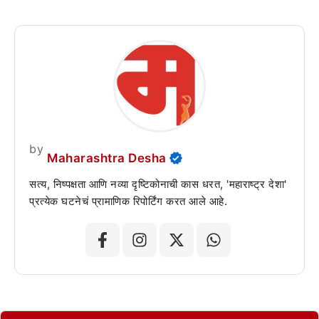
by
Maharashtra Desha
सत्य, निष्पक्षता आणि नव्या दृष्टिकोनाची कास धरत, 'महाराष्ट्र देशा'
प्रत्येक घटनेचं प्रामाणिक रिपोर्टिंग करत आले आहे.