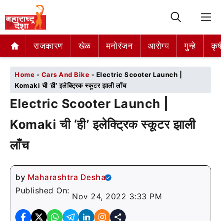
M
राजकारण
राजकारण
खेळ
खेळ
मनोरंजन
मनोरंजन
आरोग्य
आरोग्य
गुन्हे
गुन्हे
कृष
कृष
Home
-
Cars And Bike
-
Electric Scooter Launch |
Komaki ची ‘ही’ इलेक्ट्रिक स्कूटर झाली लाँच
Electric Scooter Launch |
Komaki ची ‘ही’ इलेक्ट्रिक स्कूटर झाली
लाँच
by
Maharashtra Desha
Published On:
Nov 24, 2022 3:33 PM