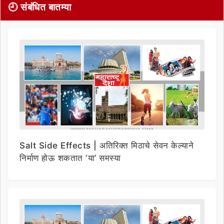
🕘 संबंधित बातम्या
Salt Side Effects | अतिरिक्त मिठाचे सेवन केल्याने
निर्माण होऊ शकतात ‘या’ समस्या