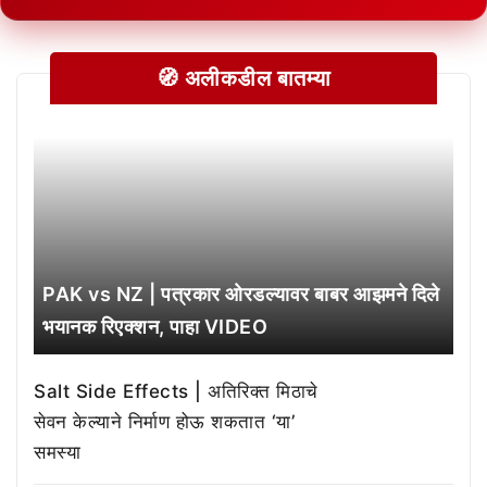
🧭 अलीकडील बातम्या
PAK vs NZ | पत्रकार ओरडल्यावर बाबर आझमने दिले
भयानक रिएक्शन, पाहा VIDEO
Salt Side Effects | अतिरिक्त मिठाचे
सेवन केल्याने निर्माण होऊ शकतात ‘या’
समस्या