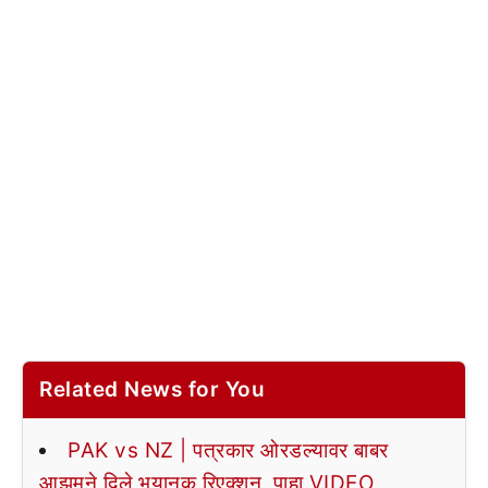
Related News for You
PAK vs NZ | पत्रकार ओरडल्यावर बाबर
आझमने दिले भयानक रिएक्शन, पाहा VIDEO