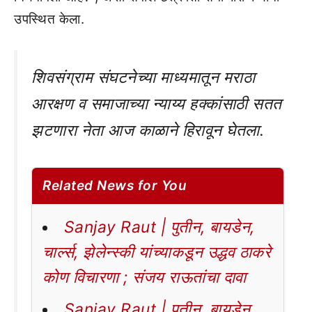
उपस्थित केला.
शिवसंग्राम संघटनेच्या माध्यमातून मराठा
आरक्षण व समाजाच्या न्याय्य हक्कांसाठी सतत
झटणारा नेता आज काळाने हिरावून घेतला.
Related News for You
Sanjay Raut | पुतीन, बायडेन,
चार्ल्स, झेलेन्स्की यांच्याकडून उद्धव ठाकरे
कोण विचारणा ; संजय राऊतांचा दावा
Sanjay Raut | पुतीन, बायडेन,