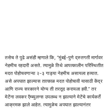
तसेच ते पुढे असंही म्हणाले कि, “मुंबई-पुणे द्रुतगती मार्गावर
नेहमीच रहदारी असते. त्यामुळे तिथे आपत्कालीन परिस्थितीत
मदत पोहोचवणाऱ्या २-३ गाड्या नेहमीच असायला हव्यात.
असे अपघात झाल्यास तात्काळ मदत पोहोचावी यासाठी केंद्र
आणि राज्य सरकारने योग्य ती तरतूद करायला हवी.” तर
मेटेंना लवकर ऍम्ब्युलन्स उपलब्ध न झाल्याने मेटेंचे कार्यकर्ते
आक्रमक झाले आहेत. त्यामुळेच अपघात झाल्यानंतर