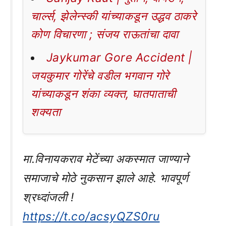
चार्ल्स, झेलेन्स्की यांच्याकडून उद्धव ठाकरे
कोण विचारणा ; संजय राऊतांचा दावा
Jaykumar Gore Accident |
जयकुमार गोरेंचे वडील भगवान गोरे
यांच्याकडून शंका व्यक्त, घातपाताची
शक्यता
मा.विनायकराव मेटेंच्या अकस्मात जाण्याने
समाजाचे मोठे नुकसान झाले आहे. भावपूर्ण
श्रध्दांजली !
https://t.co/acsyQZS0ru