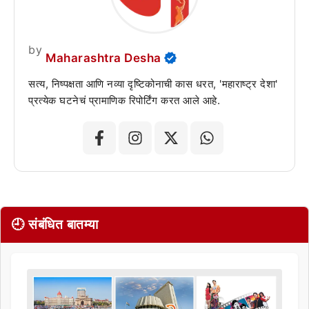
by
Maharashtra Desha
सत्य, निष्पक्षता आणि नव्या दृष्टिकोनाची कास धरत, 'महाराष्ट्र देशा'
प्रत्येक घटनेचं प्रामाणिक रिपोर्टिंग करत आले आहे.
🕘 संबंधित बातम्या