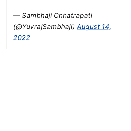
— Sambhaji Chhatrapati
(@YuvrajSambhaji)
August 14,
2022