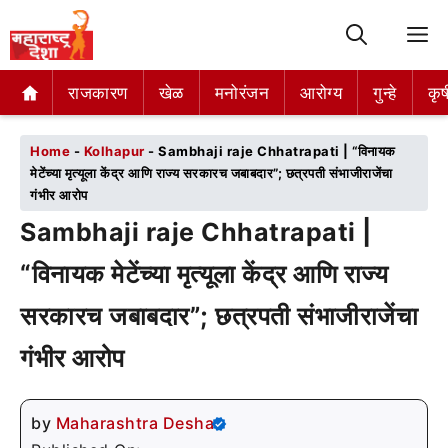
M
राजकारण
राजकारण
खेळ
खेळ
मनोरंजन
मनोरंजन
आरोग्य
आरोग्य
गुन्हे
गुन्हे
कृष
कृष
Home
-
Kolhapur
-
Sambhaji raje Chhatrapati | “विनायक
मेटेंच्या मृत्यूला केंद्र आणि राज्य सरकारच जबाबदार”; छत्रपती संभाजीराजेंचा
गंभीर आरोप
Sambhaji raje Chhatrapati |
“विनायक मेटेंच्या मृत्यूला केंद्र आणि राज्य
सरकारच जबाबदार”; छत्रपती संभाजीराजेंचा
गंभीर आरोप
by
Maharashtra Desha