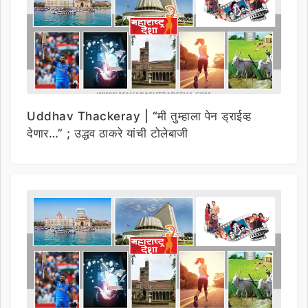
Uddhav Thackeray | “मी तुम्हाला पेन ड्राईव्ह
देणार…” ; उद्धव ठाकरे यांची टोलेबाजी