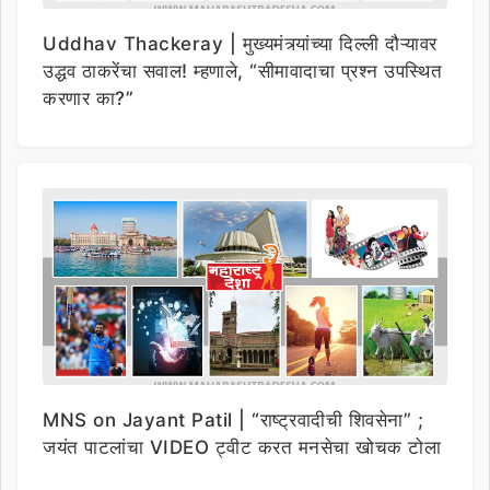
Uddhav Thackeray | मुख्यमंत्र्यांच्या दिल्ली दौऱ्यावर
उद्धव ठाकरेंचा सवाल! म्हणाले, “सीमावादाचा प्रश्न उपस्थित
करणार का?”
MNS on Jayant Patil | “राष्ट्रवादीची शिवसेना” ;
जयंत पाटलांचा VIDEO ट्वीट करत मनसेचा खोचक टोला