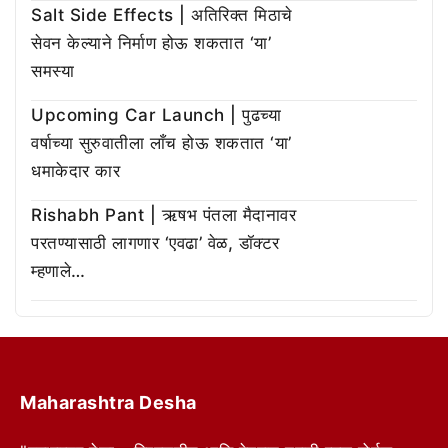
Salt Side Effects | अतिरिक्त मिठाचे
सेवन केल्याने निर्माण होऊ शकतात ‘या’
समस्या
Upcoming Car Launch | पुढच्या
वर्षाच्या सुरुवातीला लाँच होऊ शकतात ‘या’
धमाकेदार कार
Rishabh Pant | ऋषभ पंतला मैदानावर
परतण्यासाठी लागणार ‘एवढा’ वेळ, डॉक्टर
म्हणाले…
Maharashtra Desha