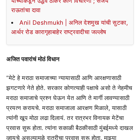
यांच्याकडून उद्धव ठाकरे कोण विचारणा ; संजय
राऊतांचा दावा
Anil Deshmukh | अनिल देशमुख यांची सुटका,
आर्थर रोड कारागृहाबाहेर राष्ट्रवादीचा जल्लोष
अजित पवारांचं मोठं विधान
“मेटे हे मराठा समाजाच्या न्यायासाठी आणि आरक्षणासाठी
झगटणारे नेते होते. सरकार कोणत्याही पक्षाचे असो ते नेहमीच
मराठा समाजाचे प्रश्न घेऊन येत आणि ते मार्गी लावण्यासाठी
प्रयत्न करायचे. मराठा समाजाला आरक्षण मिळाले, यासाठी
त्यांनी खूप मोठा लढा दिलायं. तर रात्रभर विनायक मेटेंचा
प्रवास सुरू होता. त्यांना सकाळी बैठकीसाठी मुंबईमध्ये दाखल
व्हायचे असल्यामुळे रात्रीचा प्रवास सुरू होता. माझ्या