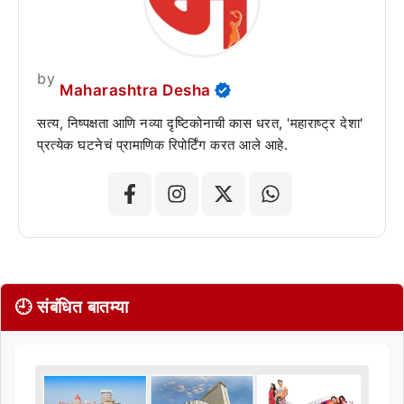
by
Maharashtra Desha
सत्य, निष्पक्षता आणि नव्या दृष्टिकोनाची कास धरत, 'महाराष्ट्र देशा'
प्रत्येक घटनेचं प्रामाणिक रिपोर्टिंग करत आले आहे.
🕘 संबंधित बातम्या