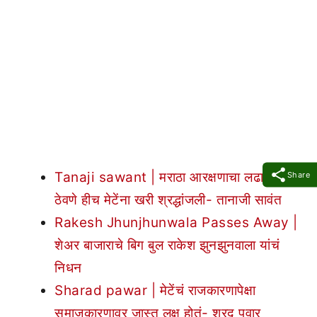
Tanaji sawant | मराठा आरक्षणाचा लढा चालूच
Share
ठेवणे हीच मेटेंना खरी श्रद्धांजली- तानाजी सावंत
Rakesh Jhunjhunwala Passes Away |
शेअर बाजाराचे बिग बुल राकेश झुनझुनवाला यांचं
निधन
Sharad pawar | मेटेंचं राजकारणापेक्षा
समाजकारणावर जास्त लक्ष होतं- शरद पवार