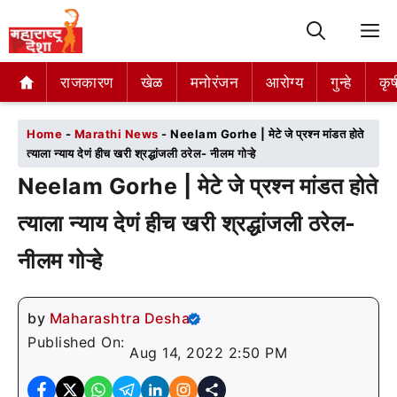
M
राजकारण
राजकारण
खेळ
खेळ
मनोरंजन
मनोरंजन
आरोग्य
आरोग्य
गुन्हे
गुन्हे
कृष
कृष
Home
-
Marathi News
-
Neelam Gorhe | मेटे जे प्रश्न मांडत होते
त्याला न्याय देणं हीच खरी श्रद्धांजली ठरेल- नीलम गोऱ्हे
Neelam Gorhe | मेटे जे प्रश्न मांडत होते
त्याला न्याय देणं हीच खरी श्रद्धांजली ठरेल-
नीलम गोऱ्हे
by
Maharashtra Desha
Published On:
Aug 14, 2022 2:50 PM