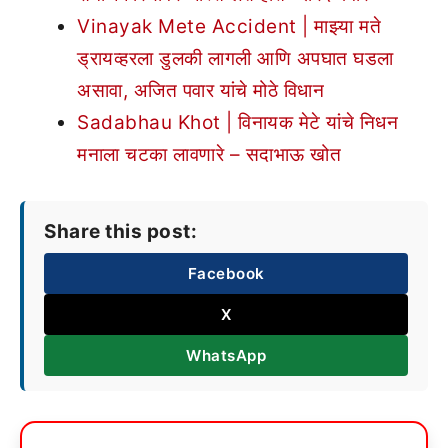
Vinayak Mete Accident | माझ्या मते
ड्रायव्हरला डुलकी लागली आणि अपघात घडला
असावा, अजित पवार यांचे मोठे विधान
Sadabhau Khot | विनायक मेटे यांचे निधन
मनाला चटका लावणारे – सदाभाऊ खोत
Share this post:
Facebook
X
WhatsApp