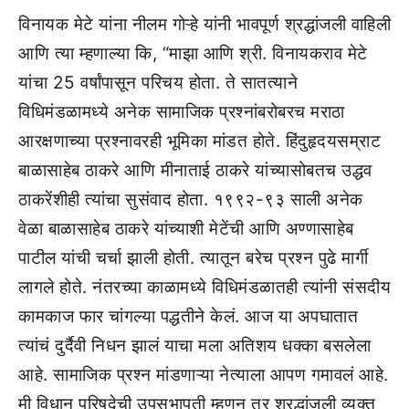
विनायक मेटे यांना नीलम गोऱ्हे यांनी भावपूर्ण श्रद्धांजली वाहिली
आणि त्या म्हणाल्या कि, “माझा आणि श्री. विनायकराव मेटे
यांचा 25 वर्षांपासून परिचय होता. ते सातत्याने
विधिमंडळामध्ये अनेक सामाजिक प्रश्नांबरोबरच मराठा
आरक्षणाच्या प्रश्नावरही भूमिका मांडत होते. हिंदुहृदयसम्राट
बाळासाहेब ठाकरे आणि मीनाताई ठाकरे यांच्यासोबतच उद्धव
ठाकरेंशीही त्यांचा सुसंवाद होता. १९९२-९३ साली अनेक
वेळा बाळासाहेब ठाकरे यांच्याशी मेटेंची आणि अण्णासाहेब
पाटील यांची चर्चा झाली होती. त्यातून बरेच प्रश्न पुढे मार्गी
लागले होते. नंतरच्या काळामध्ये विधिमंडळातही त्यांनी संसदीय
कामकाज फार चांगल्या पद्धतीने केलं. आज या अपघातात
त्यांचं दुर्दैवी निधन झालं याचा मला अतिशय धक्का बसलेला
आहे. सामाजिक प्रश्न मांडणाऱ्या नेत्याला आपण गमावलं आहे.
मी विधान परिषदेची उपसभापती म्हणून तर श्रद्धांजली व्यक्त