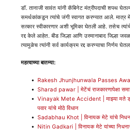
डॉ. तानाजी सावंत यांनी कॅबिनेट मंत्रीपदाची शपथ घेतल्
समर्थकांकडून त्यांचे जंगी स्वागत करण्यात आले. मात्र मेट
सत्कार स्वीकारणार अशी भूमिका घेतली आहे. तसेच त्यांचे
रद्द केले आहेत. बीड जिल्हा आणि उस्मानाबाद जिल्हा जवळ
त्यामुळेच त्यांनी सर्व कार्यक्रम रद्द करण्याचा निर्णय घेत
महत्वाच्या बातम्या:
Rakesh Jhunjhunwala Passes Away | शेअ
Sharad pawar | मेटेंचं राजकारणापेक्षा समा
Vinayak Mete Accident | माझ्या मते ड्
पवार यांचे मोठे विधान
Sadabhau Khot | विनायक मेटे यांचे निध
Nitin Gadkari | विनायक मेटे यांच्या निधनान