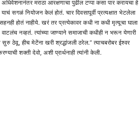
ल अधिवेशनानंतर मराठा आरक्षणाचा पुढील टप्पा कसा पार करायचा हे
ाचं सगळं नियोजन केलं होतं. चार दिवसापूर्वी प्रत्यक्षात भेटलेला
हनही होतं नाहीये. खरं तर प्रत्येकावर कधी ना कधी मृत्यूचा घाला
वाटलंच नव्हतं. त्यांच्या जाण्याने समाजाची कधीही न भरून येणारी
रु ठेवू, हीच मेटेंना खरी श्रद्धांजली ठरेल.” त्याचबरोबर ईश्वर
ण्याची शक्ती देवो, अशी प्रार्थनाही त्यांनी केली.