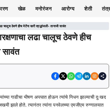
कारण
खेळ
मनोरंजन
आरोग्य
शेती
तंत्
लूच ठेवणे हीच मेटेंना खरी श्रद्धांजली- तानाजी सावंत
्षणाचा लढा चालूच ठेवणे हीच
ी सावंत
 यांच्या गाडीचा भीषण अपघात होऊन त्यांचे निधन झाल्याची दुःखद
 झाले होते. त्यानंतर त्यांना पनवेलच्या एमजीएम रुग्णालयात