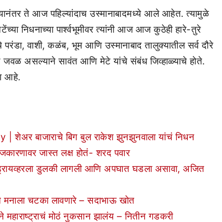
यानंतर ते आज पहिल्यांदाच उस्मानाबादमध्ये आले आहेत. त्यामुळे
ेंच्या निधनाच्या पार्श्वभूमीवर त्यांनी आज आज कुठेही हारे-तुरे
 परंडा, वाशी, कळंब, भूम आणि उस्मानाबाद तालुक्यातील सर्व दौरे
 जवळ असल्याने सावंत आणि मेटे यांचे संबंध जिव्हाळ्याचे होते.
ला आहे.
र बाजाराचे बिग बुल राकेश झुनझुनवाला यांचं निधन
जकारणावर जास्त लक्ष होतं- शरद पवार
रायव्हरला डुलकी लागली आणि अपघात घडला असावा, अजित
न मनाला चटका लावणारे – सदाभाऊ खोत
े महाराष्ट्राचं मोठं नुकसान झालंय – नितीन गडकरी