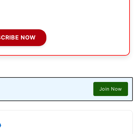
SCRIBE NOW
Join Now