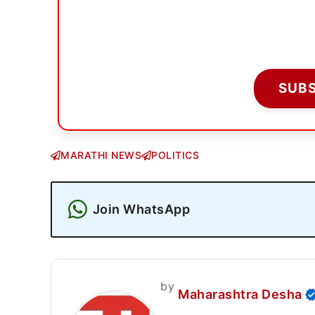
SUB
MARATHI NEWS
POLITICS
Join WhatsApp
by
Maharashtra Desha