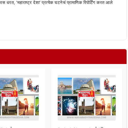
 कास धरत, 'महाराष्ट्र देशा' प्रत्येक घटनेचं प्रामाणिक रिपोर्टिंग करत आले