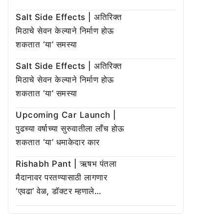
Salt Side Effects | अतिरिक्त
मिठाचे सेवन केल्याने निर्माण होऊ
शकतात ‘या’ समस्या
Salt Side Effects | अतिरिक्त
मिठाचे सेवन केल्याने निर्माण होऊ
शकतात ‘या’ समस्या
Upcoming Car Launch |
पुढच्या वर्षाच्या सुरुवातीला लाँच होऊ
शकतात ‘या’ धमाकेदार कार
Rishabh Pant | ऋषभ पंतला
मैदानावर परतण्यासाठी लागणार
‘एवढा’ वेळ, डॉक्टर म्हणाले…