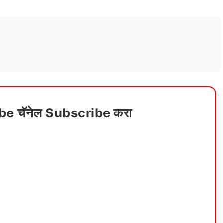
ube चॅनेल Subscribe करा