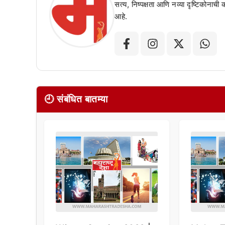
सत्य, निष्पक्षता आणि नव्या दृष्टिकोनाची
आहे.
🕘 संबंधित बातम्या