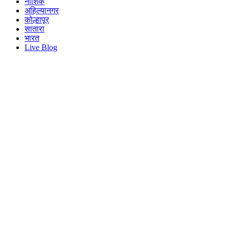
नाशिक
अहिल्यानगर
कोल्हापूर
सातारा
भारत
Live Blog