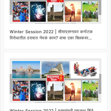
Winter Session 2022 | सीमाप्रश्नावर कर्नाटक
विरोधातील ठरावात नेमकं काय? वाचा एका क्लिकवर…
Winter Session 2022 | मुख्यमंत्री एकनाथ शिंदे