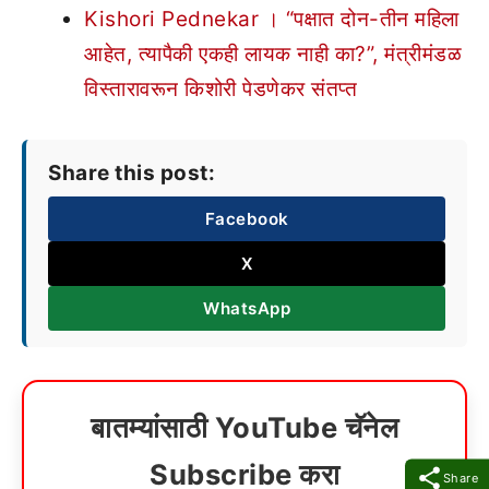
Kishori Pednekar । “पक्षात दोन-तीन महिला
आहेत, त्यापैकी एकही लायक नाही का?”, मंत्रीमंडळ
विस्तारावरून किशोरी पेडणेकर संतप्त
Share this post:
Facebook
X
WhatsApp
बातम्यांसाठी YouTube चॅनेल
Subscribe करा
Share