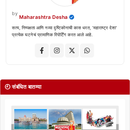
by
Maharashtra Desha
सत्य, निष्पक्षता आणि नव्या दृष्टिकोनाची कास धरत, 'महाराष्ट्र देशा'
प्रत्येक घटनेचं प्रामाणिक रिपोर्टिंग करत आले आहे.
🕘 संबंधित बातम्या