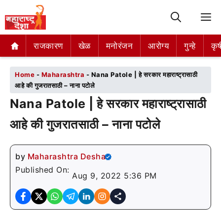
M
राजकारण
राजकारण
खेळ
खेळ
मनोरंजन
मनोरंजन
आरोग्य
आरोग्य
गुन्हे
गुन्हे
कृष
कृष
Home
-
Maharashtra
-
Nana Patole | हे सरकार महाराष्ट्रासाठी
आहे की गुजरातसाठी – नाना पटोले
Nana Patole | हे सरकार महाराष्ट्रासाठी
आहे की गुजरातसाठी – नाना पटोले
by
Maharashtra Desha
Published On:
Aug 9, 2022 5:36 PM