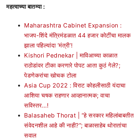
महत्वाच्या बातम्या :
Maharashtra Cabinet Expansion :
भाजप-शिंदे मंत्रिमंडळात 44 हजार कोटींचा मालक
झाला पहिल्यांदा ‘मंत्री’!
Kishori Pednekar | माविआच्या काळात
राठोडांवर टीका करणारे पोपट आता कुठं गेले?;
पेडणेकरांचा खोचक टोला
Asia Cup 2022 : विराट कोहलीसाठी यंदाचा
आशिया चषक राहणार आव्हानात्मक; वाचा
सविस्तर…!
Balasaheb Thorat | “हे सरकार महिलांबाबतीत
संवेदनशील आहे की नाही?”; बाळासाहेब थोरातांचा
सवाल