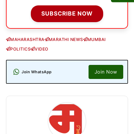
SUBSCRIBE NOW
MAHARASHTRA
MARATHI NEWS
MUMBAI
POLITICS
VIDEO
Join Now
Join WhatsApp