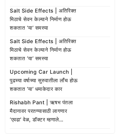
Salt Side Effects | अतिरिक्त
मिठाचे सेवन केल्याने निर्माण होऊ
शकतात ‘या’ समस्या
Salt Side Effects | अतिरिक्त
मिठाचे सेवन केल्याने निर्माण होऊ
शकतात ‘या’ समस्या
Upcoming Car Launch |
पुढच्या वर्षाच्या सुरुवातीला लाँच होऊ
शकतात ‘या’ धमाकेदार कार
Rishabh Pant | ऋषभ पंतला
मैदानावर परतण्यासाठी लागणार
‘एवढा’ वेळ, डॉक्टर म्हणाले…