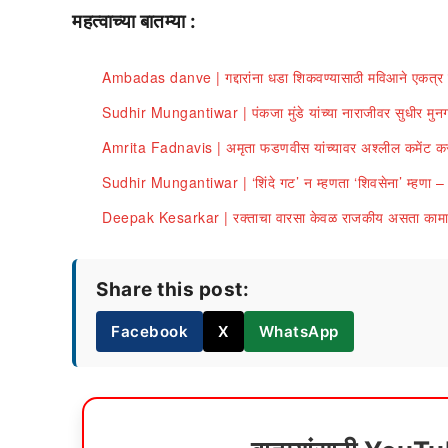
महत्वाच्या बातम्या :
Ambadas danve | गद्दारांना धडा शिकवण्यासाठी मविआने एकत्र ये
Sudhir Mungantiwar | पंकजा मुंडे यांच्या नाराजीवर सुधीर मुनगंट
Amrita Fadnavis | अमृता फडणवीस यांच्यावर अश्लील कमेंट करण
Sudhir Mungantiwar | ‘शिंदे गट’ न म्हणता ‘शिवसेना’ म्हणा – स
Deepak Kesarkar | रक्ताचा वारसा केवळ राजकीय असता कामा नय
Share this post:
Facebook
X
WhatsApp