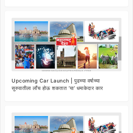
Upcoming Car Launch | पुढच्या वर्षाच्या
सुरुवातीला लाँच होऊ शकतात ‘या’ धमाकेदार कार