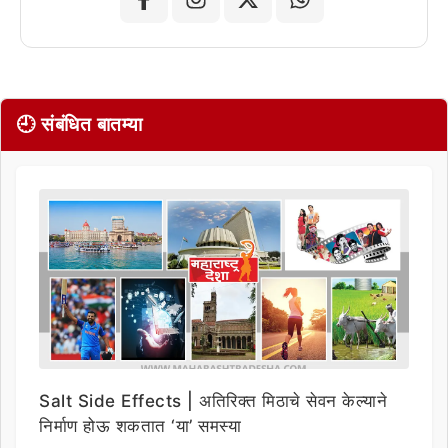
🕘 संबंधित बातम्या
Salt Side Effects | अतिरिक्त मिठाचे सेवन केल्याने
निर्माण होऊ शकतात ‘या’ समस्या