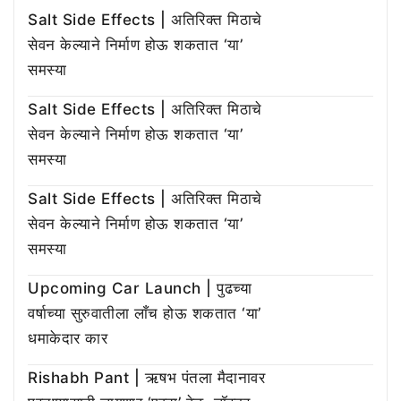
Salt Side Effects | अतिरिक्त मिठाचे
सेवन केल्याने निर्माण होऊ शकतात ‘या’
समस्या
Salt Side Effects | अतिरिक्त मिठाचे
सेवन केल्याने निर्माण होऊ शकतात ‘या’
समस्या
Salt Side Effects | अतिरिक्त मिठाचे
सेवन केल्याने निर्माण होऊ शकतात ‘या’
समस्या
Upcoming Car Launch | पुढच्या
वर्षाच्या सुरुवातीला लाँच होऊ शकतात ‘या’
धमाकेदार कार
Rishabh Pant | ऋषभ पंतला मैदानावर