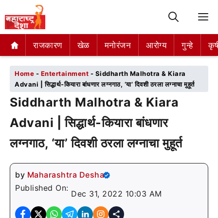
M
राजकारण
राजकारण
खेळ
खेळ
मनोरंजन
मनोरंजन
आरोग्य
आरोग्य
गुन्हे
गुन्हे
कृष
कृष
Home
-
Entertainment
-
Siddharth Malhotra & Kiara
Advani | सिद्धार्थ-कियारा बांधणार लग्नगाठ, ‘या’ दिवशी ठरला लग्नाचा मुहूर्त
Siddharth Malhotra & Kiara
Advani | सिद्धार्थ-कियारा बांधणार
लग्नगाठ, ‘या’ दिवशी ठरला लग्नाचा मुहूर्त
by
Maharashtra Desha
Published On:
Dec 31, 2022 10:03 AM