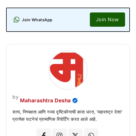
Join Now
Join WhatsApp
by
Maharashtra Desha
सत्य, निष्पक्षता आणि नव्या दृष्टिकोनाची कास धरत, 'महाराष्ट्र देशा'
प्रत्येक घटनेचं प्रामाणिक रिपोर्टिंग करत आले आहे.