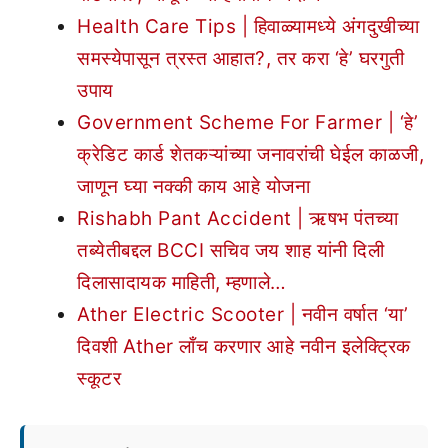
Health Care Tips | हिवाळ्यामध्ये अंगदुखीच्या
समस्येपासून त्रस्त आहात?, तर करा ‘हे’ घरगुती
उपाय
Government Scheme For Farmer | ‘हे’
क्रेडिट कार्ड शेतकऱ्यांच्या जनावरांची घेईल काळजी,
जाणून घ्या नक्की काय आहे योजना
Rishabh Pant Accident | ऋषभ पंतच्या
तब्येतीबद्दल BCCI सचिव जय शाह यांनी दिली
दिलासादायक माहिती, म्हणाले…
Ather Electric Scooter | नवीन वर्षात ‘या’
दिवशी Ather लाँच करणार आहे नवीन इलेक्ट्रिक
स्कूटर