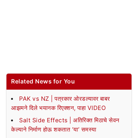
Related News for You
PAK vs NZ | पत्रकार ओरडल्यावर बाबर
आझमने दिले भयानक रिएक्शन, पाहा VIDEO
Salt Side Effects | अतिरिक्त मिठाचे सेवन
केल्याने निर्माण होऊ शकतात ‘या’ समस्या