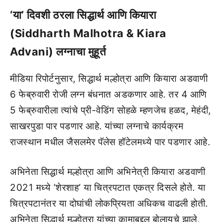
‘या’ दिवशी ठरला सिद्धार्थ आणि कियारा
(Siddharth Malhotra & Kiara
Advani) लग्नाचा मुहूर्त
मीडिया रिपोर्टनुसार, सिद्धार्थ मल्होत्रा आणि कियारा अडवाणी
6 फेब्रुवारी रोजी लग्न बंधनात अडकणार आहे. तर 4 आणि
5 फेब्रुवारीला त्यांचे प्री-वेडिंग सोहळे म्हणजेच हळद, मेहंदी,
साखरपुडा पार पडणार आहे. यांच्या लग्नाचे कार्यक्रम
राजस्थान मधील जैसलमेर पॅलेस हॉटेलमध्ये पार पडणार आहे.
अभिनेता सिद्धार्थ मल्होत्रा आणि अभिनेत्री कियारा अडवाणी
2021 मध्ये ‘शेरशाह’ या चित्रपटात एकत्र दिसले होते. या
चित्रपटानंतर या दोघांची लोकप्रियता अधिकच वाढली होती.
अभिनेता सिद्धार्थ मल्होत्रा यांच्या कामाबद्दल बोलायचे झाले,