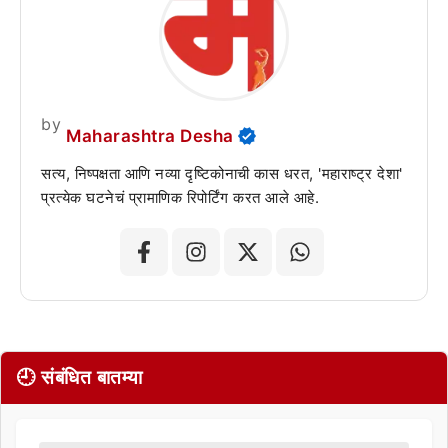
by
Maharashtra Desha
सत्य, निष्पक्षता आणि नव्या दृष्टिकोनाची कास धरत, 'महाराष्ट्र देशा'
प्रत्येक घटनेचं प्रामाणिक रिपोर्टिंग करत आले आहे.
🕘 संबंधित बातम्या