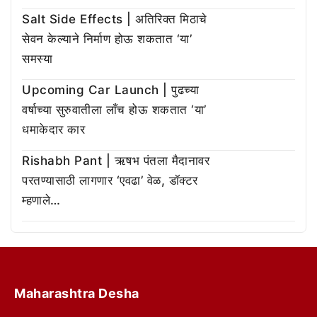
Salt Side Effects | अतिरिक्त मिठाचे
सेवन केल्याने निर्माण होऊ शकतात ‘या’
समस्या
Upcoming Car Launch | पुढच्या
वर्षाच्या सुरुवातीला लाँच होऊ शकतात ‘या’
धमाकेदार कार
Rishabh Pant | ऋषभ पंतला मैदानावर
परतण्यासाठी लागणार ‘एवढा’ वेळ, डॉक्टर
म्हणाले…
Maharashtra Desha