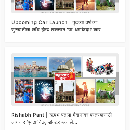
Upcoming Car Launch | पुढच्या वर्षाच्या
सुरुवातीला लाँच होऊ शकतात ‘या’ धमाकेदार कार
Rishabh Pant | ऋषभ पंतला मैदानावर परतण्यासाठी
लागणार ‘एवढा’ वेळ, डॉक्टर म्हणाले…