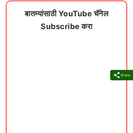
बातम्यांसाठी YouTube चॅनेल
Subscribe करा
Share