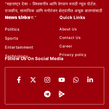
"महाराष्ट्र देशा - विश्वसनीय आणि वेगवान मराठी न्यूज पोर्टल.
राजकीय, सामाजिक आणि मनोरंजन क्षेत्रातील अचूक बातम्यांसाठी
News Links
Quick Links
आम्हाला फॉलो करा."
Politics
About Us
Contact Us
Sports
Career
Entertainment
Privacy policy
Technology
Follow Us On Social Media