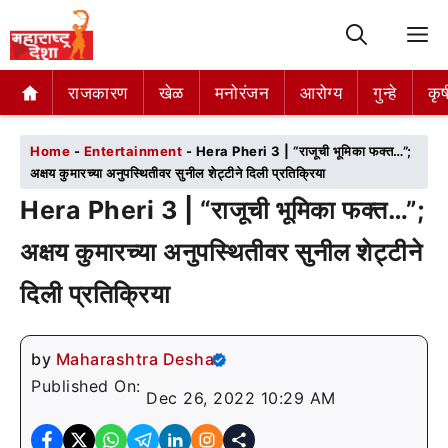
M
राजकारण
राजकारण
खेळ
खेळ
मनोरंजन
मनोरंजन
आरोग्य
आरोग्य
गुन्हे
गुन्हे
कृष
कृष
Home
-
Entertainment
-
Hera Pheri 3 | “राजूची भूमिका फक्त…”;
अक्षय कुमारच्या अनुपस्थितीवर सुनील शेट्टीने दिली प्रतिक्रिया
Hera Pheri 3 | “राजूची भूमिका फक्त…”;
अक्षय कुमारच्या अनुपस्थितीवर सुनील शेट्टीने
दिली प्रतिक्रिया
by
Maharashtra Desha
Published On:
Dec 26, 2022 10:29 AM