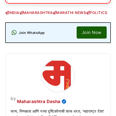
INDIA
MAHARASHTRA
MARATHI NEWS
POLITICS
Join Now
Join WhatsApp
by
Maharashtra Desha
सत्य, निष्पक्षता आणि नव्या दृष्टिकोनाची कास धरत, 'महाराष्ट्र देशा'