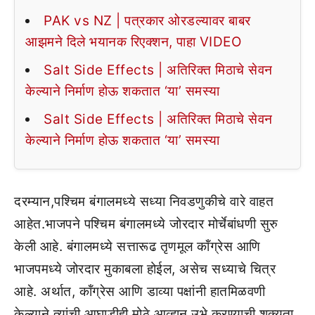
PAK vs NZ | पत्रकार ओरडल्यावर बाबर
आझमने दिले भयानक रिएक्शन, पाहा VIDEO
Salt Side Effects | अतिरिक्त मिठाचे सेवन
केल्याने निर्माण होऊ शकतात ‘या’ समस्या
Salt Side Effects | अतिरिक्त मिठाचे सेवन
केल्याने निर्माण होऊ शकतात ‘या’ समस्या
दरम्यान,पश्चिम बंगालमध्ये सध्या निवडणुकीचे वारे वाहत
आहेत.भाजपने पश्चिम बंगालमध्ये जोरदार मोर्चेबांधणी सुरु
केली आहे. बंगालमध्ये सत्तारूढ तृणमूल कॉंग्रेस आणि
भाजपमध्ये जोरदार मुकाबला होईल, असेच सध्याचे चित्र
आहे. अर्थात, कॉंग्रेस आणि डाव्या पक्षांनी हातमिळवणी
केल्याने त्यांची आघाडीही मोठे आव्हान उभे करण्याची शक्यता