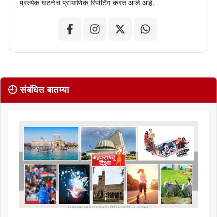
प्रत्येक घटनेचं प्रामाणिक रिपोर्टिंग करत आले आहे.
🕘 संबंधित बातम्या