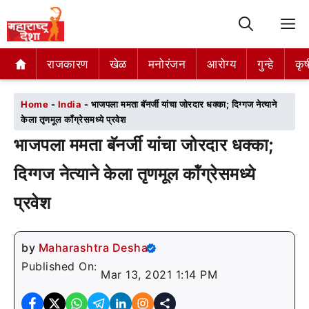
M
राजकारण
राजकारण
खेळ
खेळ
मनोरंजन
मनोरंजन
आरोग्य
आरोग्य
गुन्हे
गुन्हे
कृष
कृष
Home
-
India
-
भाजपला ममता बॅनर्जी यांचा जोरदार धक्का; दिग्गज नेत्याने
केला तृणमूल कॉंग्रेसमध्ये प्रवेश
भाजपला ममता बॅनर्जी यांचा जोरदार धक्का;
दिग्गज नेत्याने केला तृणमूल कॉंग्रेसमध्ये
प्रवेश
by
Maharashtra Desha
Published On:
Mar 13, 2021 1:14 PM