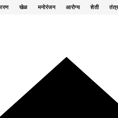
कारण
खेळ
मनोरंजन
आरोग्य
शेती
तंत्