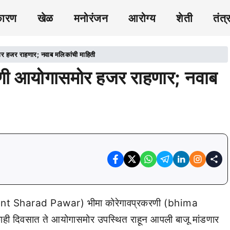
कारण
खेळ
मनोरंजन
आरोग्य
शेती
तंत्
र हजर राहणार; नवाब मलिकांची माहिती
रणी आयोगासमोर हजर राहणार; नवाब
ident Sharad Pawar) भीमा कोरेगावप्रकरणी (bhima
ी दिवसात ते आयोगासमोर उपस्थित राहून आपली बाजू मांडणार