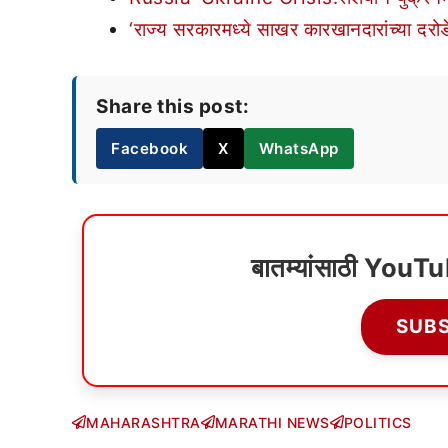
‘राज्य सरकारमध्ये साखर कारखानदारांच्या दरोडेख
Share this post:
Facebook
X
WhatsApp
बातम्यांसाठी YouT
SUB
MAHARASHTRA
MARATHI NEWS
POLITICS