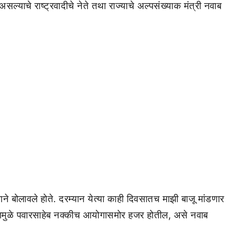
सल्याचे राष्ट्रवादीचे नेते तथा राज्याचे अल्पसंख्याक मंत्री नवाब
े बोलावले होते. दरम्यान येत्या काही दिवसातच माझी बाजू मांडणार
 त्यामुळे पवारसाहेब नक्कीच आयोगासमोर हजर होतील, असे नवाब