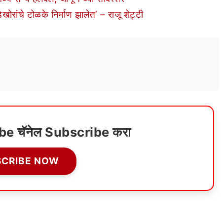
ोरांचे टोळके निर्माण झालेत’ – राजू शेट्टी
ube चॅनेल Subscribe करा
SCRIBE NOW