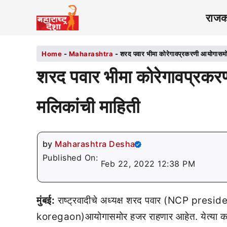
राज
Home
-
Maharashtra
-
शरद पवार भीमा कोरेगावप्रकरणी आयोगासमो
शरद पवार भीमा कोरेगावप्रक
मलिकांची माहिती
by
Maharashtra Desha
Published On:
Feb 22, 2022 12:38 PM
मुंबई:
राष्ट्रवादीचे अध्यक्ष शरद पवार (NCP pres
koregaon)आयोगासमोर हजर राहणार आहेत. येत्या काह