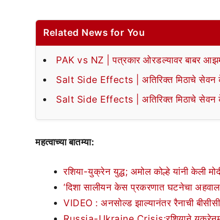
Related News for You
PAK vs NZ | पत्रकार ओरडल्यावर बाबर आझमन
Salt Side Effects | अतिरिक्त मिठाचे सेवन के
Salt Side Effects | अतिरिक्त मिठाचे सेवन के
महत्वाच्या बातम्या:
रशिया-युक्रेन युद्ध; अमोल कोल्हे यांनी केली मोद
‘दिशा सालीयन केस प्रकरणात घटनेचा अहवाल
VIDEO : अनसोल्ड झाल्यानंतर रैनाची बीसीस
Russia-Ukraine Crisis:रशियाने युक्रेनमध्य