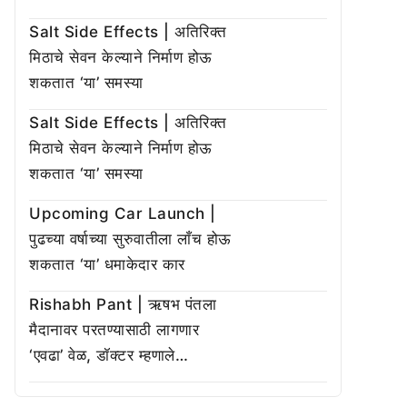
Salt Side Effects | अतिरिक्त
मिठाचे सेवन केल्याने निर्माण होऊ
शकतात ‘या’ समस्या
Salt Side Effects | अतिरिक्त
मिठाचे सेवन केल्याने निर्माण होऊ
शकतात ‘या’ समस्या
Upcoming Car Launch |
पुढच्या वर्षाच्या सुरुवातीला लाँच होऊ
शकतात ‘या’ धमाकेदार कार
Rishabh Pant | ऋषभ पंतला
मैदानावर परतण्यासाठी लागणार
‘एवढा’ वेळ, डॉक्टर म्हणाले…