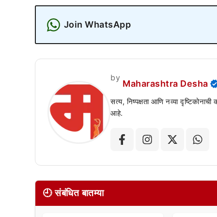
Join WhatsApp
by
Maharashtra Desha
सत्य, निष्पक्षता आणि नव्या दृष्टिकोनाची
आहे.
🕘 संबंधित बातम्या