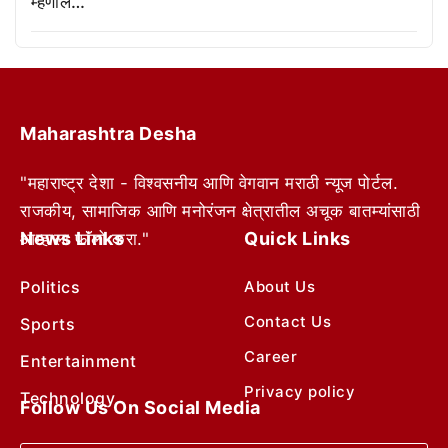
म्हणाले…
Maharashtra Desha
"महाराष्ट्र देशा - विश्वसनीय आणि वेगवान मराठी न्यूज पोर्टल.
राजकीय, सामाजिक आणि मनोरंजन क्षेत्रातील अचूक बातम्यांसाठी
News Links
Quick Links
आम्हाला फॉलो करा."
Politics
About Us
Contact Us
Sports
Career
Entertainment
Privacy policy
Technology
Follow Us On Social Media