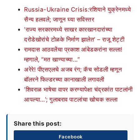
Russia-Ukraine Crisis:रशियाने युक्रेनमध्ये
सैन्य हलवले; जाणून घ्या सविस्तर
‘राज्य सरकारमध्ये साखर कारखानदारांच्या
दरोडेखोरांचे टोळके निर्माण झालेत’ – राजू शेट्टी
रामदास आठवलेंचा प्रकाश आंबेडकरांना सल्ला!
म्हणाले, “मत खाण्याच्या…”
अरेरे! पीएसएलचे अजब रंग; कॅच सोडली म्हणून
बॉलरने फिल्डरच्या कानाखाली लगावली
‘शिवराळ भाषेचा वापर करण्यापेक्षा चंद्रकांत पाटलांनी
आपल्या…’; गुलाबराव पाटलांचा खोचक सल्ला
Share this post:
Facebook