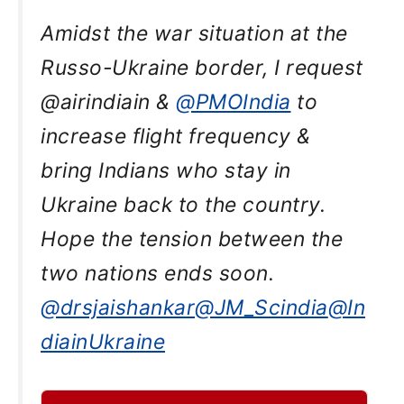
Amidst the war situation at the
Russo-Ukraine border, I request
@airindiain &
@PMOIndia
to
increase flight frequency &
bring Indians who stay in
Ukraine back to the country.
Hope the tension between the
two nations ends soon.
@drsjaishankar
@JM_Scindia
@In
diainUkraine