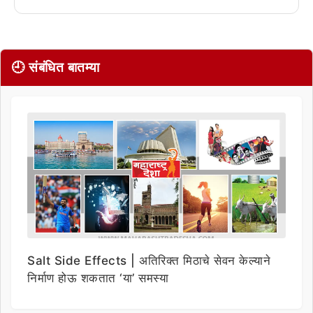
🕘 संबंधित बातम्या
Salt Side Effects | अतिरिक्त मिठाचे सेवन केल्याने
निर्माण होऊ शकतात ‘या’ समस्या