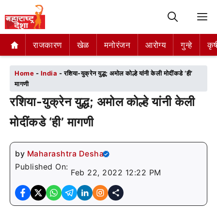
M
राजकारण
राजकारण
खेळ
खेळ
मनोरंजन
मनोरंजन
आरोग्य
आरोग्य
गुन्हे
गुन्हे
कृष
कृष
Home
-
India
-
रशिया-युक्रेन युद्ध; अमोल कोल्हे यांनी केली मोदींकडे ‘ही’
मागणी
रशिया-युक्रेन युद्ध; अमोल कोल्हे यांनी केली
मोदींकडे ‘ही’ मागणी
by
Maharashtra Desha
Published On:
Feb 22, 2022 12:22 PM