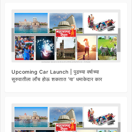
Upcoming Car Launch | पुढच्या वर्षाच्या
सुरुवातीला लाँच होऊ शकतात ‘या’ धमाकेदार कार