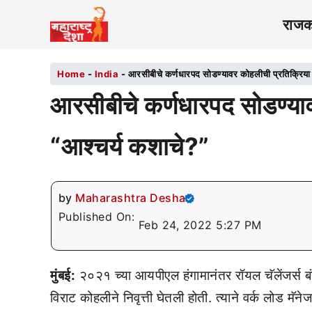
राज
Home
-
India
-
आरसीबीचे कर्णधारपद सोडण्यावर कोहलीची प्रतिक्रिया 
आरसीबीचे कर्णधारपद सोडण्याव
“आश्चर्य कशाचे?”
by
Maharashtra Desha
Published On:
Feb 24, 2022 5:27 PM
मुंबई:
२०२१ च्या आयपीएल हंगामानंतर रॉयल चॅलेंजर्स
विराट कोहलीने निवृत्ती घेतली होती. त्याने वर्क लोड मॅने