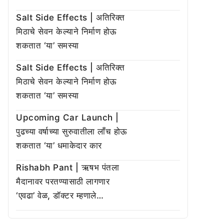
Salt Side Effects | अतिरिक्त
मिठाचे सेवन केल्याने निर्माण होऊ
शकतात ‘या’ समस्या
Salt Side Effects | अतिरिक्त
मिठाचे सेवन केल्याने निर्माण होऊ
शकतात ‘या’ समस्या
Upcoming Car Launch |
पुढच्या वर्षाच्या सुरुवातीला लाँच होऊ
शकतात ‘या’ धमाकेदार कार
Rishabh Pant | ऋषभ पंतला
मैदानावर परतण्यासाठी लागणार
‘एवढा’ वेळ, डॉक्टर म्हणाले…