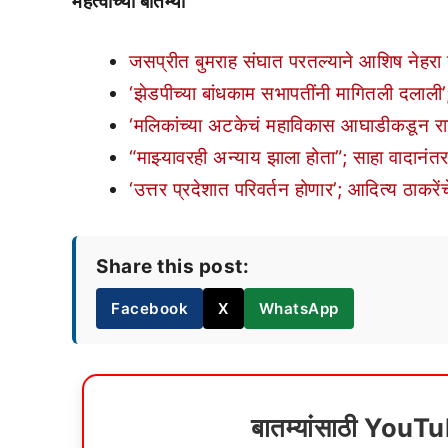
महत्वाच्या बातम्या
जसप्रीत बुमराह संघात परतल्याने आशिष नेहरा
‘झेडपीच्या बांधकाम सभापतींनी मागितली दलाली
‘मलिकांच्या अटकेचं महाविकास आघाडीकडून रा
“माझ्यावरही अन्याय झाला होता”; साहा वादानं
‘उत्तर प्रदेशात परिवर्तन होणार’; आदित्य ठाकरेंच
Share this post:
Facebook
X
WhatsApp
बातम्यांसाठी YouT