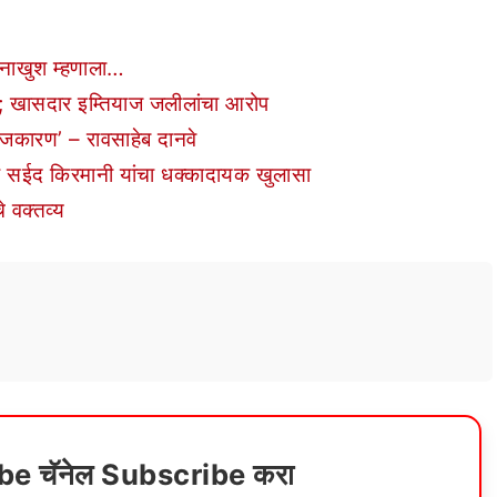
 नाखुश म्हणाला…
’; खासदार इम्तियाज जलीलांचा आरोप
जकारण’ – रावसाहेब दानवे
तर सईद किरमानी यांचा धक्कादायक खुलासा
े वक्तव्य
ube चॅनेल Subscribe करा