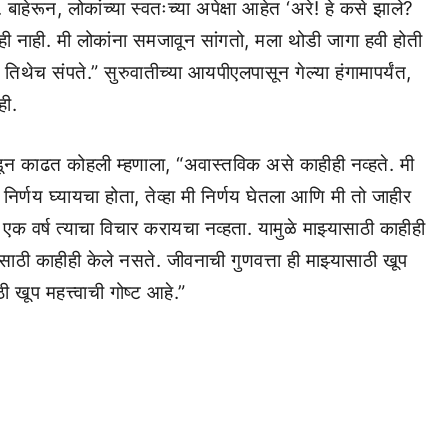
हेरून, लोकांच्या स्वतःच्या अपेक्षा आहेत ‘अरे! हे कसे झाले?
ी नाही. मी लोकांना समजावून सांगतो, मला थोडी जागा हवी होती
ेच संपते.” सुरुवातीच्या आयपीएलपासून गेल्या हंगामापर्यंत,
ही.
 खोडून काढत कोहली म्हणाला, “अवास्तविक असे काहीही नव्हते. मी
र्णय घ्यायचा होता, तेव्हा मी निर्णय घेतला आणि मी तो जाहीर
 वर्ष त्याचा विचार करायचा नव्हता. यामुळे माझ्यासाठी काहीही
साठी काहीही केले नसते. जीवनाची गुणवत्ता ही माझ्यासाठी खूप
ठी खूप महत्त्वाची गोष्ट आहे.”