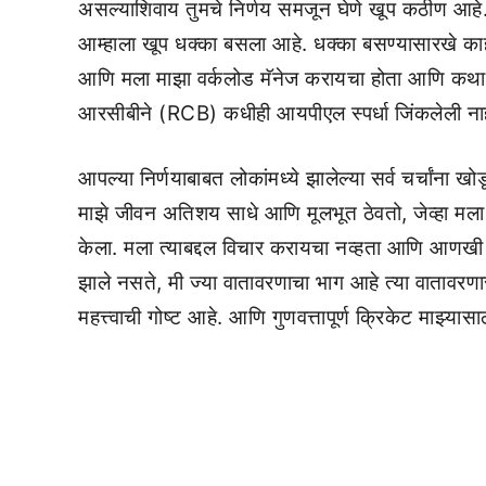
असल्याशिवाय तुमचे निर्णय समजून घेणे खूप कठीण आहे. बा
आम्हाला खूप धक्का बसला आहे. धक्का बसण्यासारखे काह
आणि मला माझा वर्कलोड मॅनेज करायचा होता आणि कथा तिथ
आरसीबीने (RCB) कधीही आयपीएल स्पर्धा जिंकलेली ना
आपल्या निर्णयाबाबत लोकांमध्ये झालेल्या सर्व चर्चांना
माझे जीवन अतिशय साधे आणि मूलभूत ठेवतो, जेव्हा मला नि
केला. मला त्याबद्दल विचार करायचा नव्हता आणि आणखी एक
झाले नसते, मी ज्या वातावरणाचा भाग आहे त्या वातावरणा
महत्त्वाची गोष्ट आहे. आणि गुणवत्तापूर्ण क्रिकेट माझ्यासा