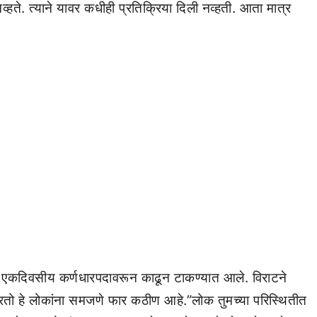
हते. त्याने यावर कधीही प्रतिक्रिया दिली नव्हती. आता मात्र
्याला एकदिवसीय कर्णधारपदावरून काढून टाकण्यात आले. विराटने
करतो हे लोकांना समजणे फार कठीण आहे.”लोक तुमच्या परिस्थितीत