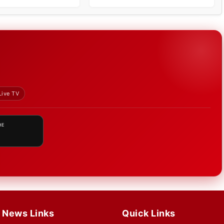
Live TV
HE
News Links
Quick Links