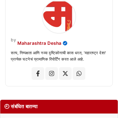
by
Maharashtra Desha
सत्य, निष्पक्षता आणि नव्या दृष्टिकोनाची कास धरत, 'महाराष्ट्र देशा'
प्रत्येक घटनेचं प्रामाणिक रिपोर्टिंग करत आले आहे.
🕘 संबंधित बातम्या