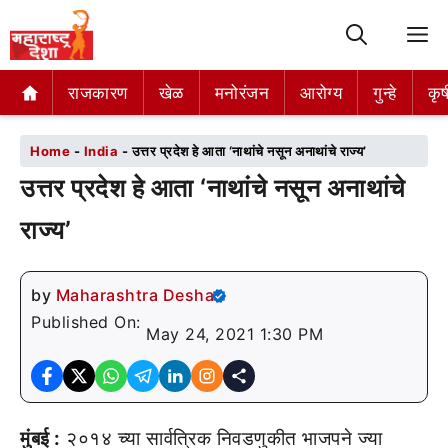
M
राजकारण
राजकारण
खेळ
खेळ
मनोरंजन
मनोरंजन
आरोग्य
आरोग्य
गुन्हे
गुन्हे
कृष
कृष
Home
-
India
-
उत्तर प्रदेश हे आता ‘नाथांचे नसून अनाथांचे राज्य’
उत्तर प्रदेश हे आता ‘नाथांचे नसून अनाथांचे
राज्य’
by
Maharashtra Desha
Published On:
May 24, 2021 1:30 PM
मुंबई :
२०१४ च्या सार्वत्रिक निवडणुकीत भाजपने ज्या