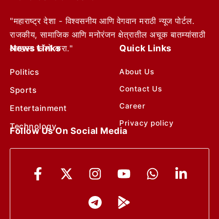
"महाराष्ट्र देशा - विश्वसनीय आणि वेगवान मराठी न्यूज पोर्टल.
राजकीय, सामाजिक आणि मनोरंजन क्षेत्रातील अचूक बातम्यांसाठी
News Links
Quick Links
आम्हाला फॉलो करा."
Politics
About Us
Contact Us
Sports
Career
Entertainment
Privacy policy
Technology
Follow Us On Social Media