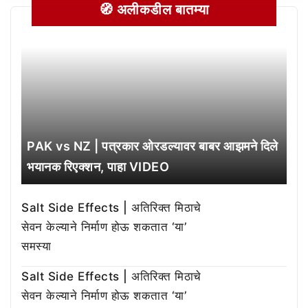
🧭 अलीकडील बातम्या
PAK vs NZ | पत्रकार ओरडल्यावर बाबर आझमने दिले
भयानक रिएक्शन, पाहा VIDEO
Salt Side Effects | अतिरिक्त मिठाचे
सेवन केल्याने निर्माण होऊ शकतात ‘या’
समस्या
Salt Side Effects | अतिरिक्त मिठाचे
सेवन केल्याने निर्माण होऊ शकतात ‘या’