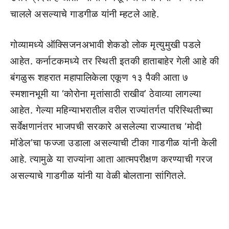
चालले असल्याचे गाडगीळ यांनी म्हटले आहे.
गोव्यामध्ये ऑक्सिजनअभावी शेकडो लोक मृत्युमुखी पडले
आहेत. कर्नाटकमध्ये तर स्थिती इतकी हाताबाहेर गेली आहे की
बंगळुरू शहरात महापालिकेला एकूण १३ पैकी आता ७
स्मशानभूमी या ‘कोरोना मृतांसाठी राखीव’ ठेवाव्या लागल्या
आहेत. गेल्या महिन्याभरातील वरील राज्यांतर्गत परिस्थितीच्या
सर्वेक्षणानंतर भाजपची सरकारे असलेल्या राज्यातच ‘मोदी
मॉडेल’चा फज्जा उडाला असल्याची टीका गाडगीळ यांनी केली
आहे. त्यामुळे या राज्यांना आता आत्मपरीक्षण करण्याची गरज
असल्याचे गाडगीळ यांनी या वेळी बोलताना सांगितले.