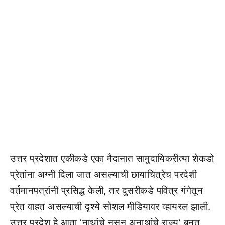
उत्तर प्रदेशात एकीकडे एका मैदानात सामुदायिकरीत्या शेकडो
प्रेतांना अग्नी दिला जात असल्याची छायाचित्रेच परदेशी
वर्तमानपत्रांनी प्रसिद्ध केली, तर दुसरीकडे पवित्र गंगेतून
प्रेत वाहत असल्याची दृश्ये सोशल मीडियावर व्हायरल झाली.
उत्तर प्रदेश हे आता ‘नाथांचे नसून अनाथांचे राज्य’ बनत