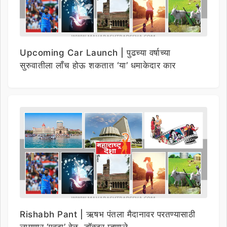
Upcoming Car Launch | पुढच्या वर्षाच्या
सुरुवातीला लाँच होऊ शकतात ‘या’ धमाकेदार कार
Rishabh Pant | ऋषभ पंतला मैदानावर परतण्यासाठी