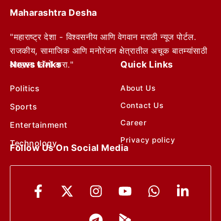
Maharashtra Desha
"महाराष्ट्र देशा - विश्वसनीय आणि वेगवान मराठी न्यूज पोर्टल.
राजकीय, सामाजिक आणि मनोरंजन क्षेत्रातील अचूक बातम्यांसाठी
News Links
Quick Links
आम्हाला फॉलो करा."
Politics
About Us
Contact Us
Sports
Career
Entertainment
Privacy policy
Technology
Follow Us On Social Media