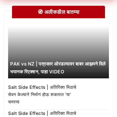
🧭 अलीकडील बातम्या
PAK vs NZ | पत्रकार ओरडल्यावर बाबर आझमने दिले
भयानक रिएक्शन, पाहा VIDEO
Salt Side Effects | अतिरिक्त मिठाचे
सेवन केल्याने निर्माण होऊ शकतात ‘या’
समस्या
Salt Side Effects | अतिरिक्त मिठाचे