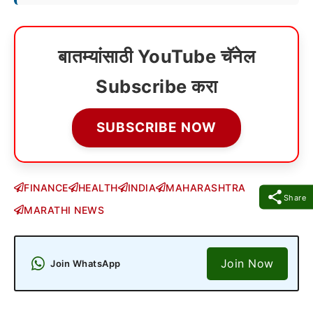
बातम्यांसाठी YouTube चॅनेल
Subscribe करा
SUBSCRIBE NOW
FINANCE
HEALTH
INDIA
MAHARASHTRA
Share
MARATHI NEWS
Join Now
Join WhatsApp