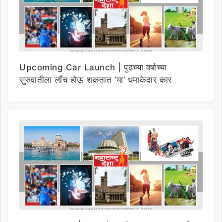
Upcoming Car Launch | पुढच्या वर्षाच्या
सुरुवातीला लाँच होऊ शकतात ‘या’ धमाकेदार कार