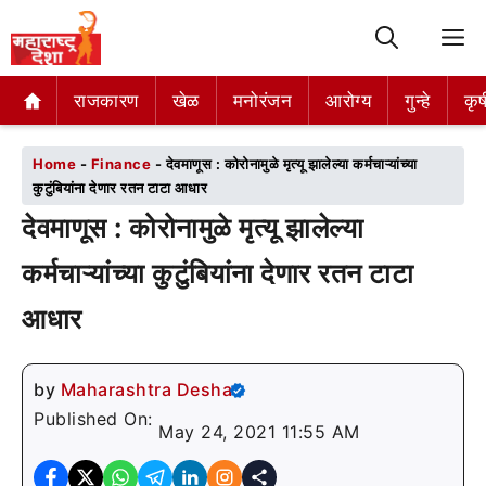
M
राजकारण
राजकारण
खेळ
खेळ
मनोरंजन
मनोरंजन
आरोग्य
आरोग्य
गुन्हे
गुन्हे
कृष
कृष
Home
-
Finance
-
देवमाणूस : कोरोनामुळे मृत्यू झालेल्या कर्मचाऱ्यांच्या
कुटुंबियांना देणार रतन टाटा आधार
देवमाणूस : कोरोनामुळे मृत्यू झालेल्या
कर्मचाऱ्यांच्या कुटुंबियांना देणार रतन टाटा
आधार
by
Maharashtra Desha
Published On:
May 24, 2021 11:55 AM