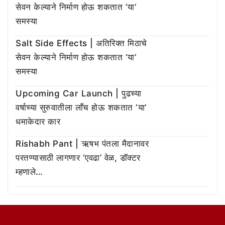
सेवन केल्याने निर्माण होऊ शकतात ‘या’
समस्या
Salt Side Effects | अतिरिक्त मिठाचे
सेवन केल्याने निर्माण होऊ शकतात ‘या’
समस्या
Upcoming Car Launch | पुढच्या
वर्षाच्या सुरुवातीला लाँच होऊ शकतात ‘या’
धमाकेदार कार
Rishabh Pant | ऋषभ पंतला मैदानावर
परतण्यासाठी लागणार ‘एवढा’ वेळ, डॉक्टर
म्हणाले…