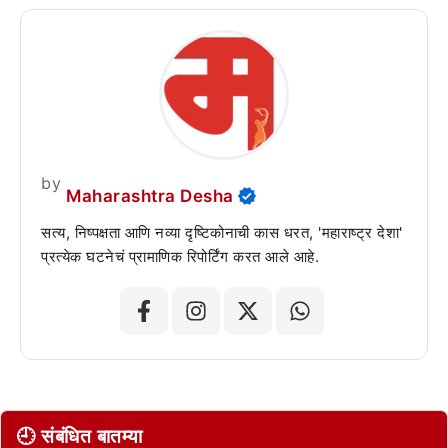
by
Maharashtra Desha
सत्य, निष्पक्षता आणि नव्या दृष्टिकोनाची कास धरत, 'महाराष्ट्र देशा'
प्रत्येक घटनेचं प्रामाणिक रिपोर्टिंग करत आले आहे.
🕘 संबंधित बातम्या