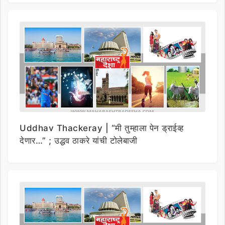
Uddhav Thackeray | “मी तुम्हाला पेन ड्राईव्ह
देणार…” ; उद्धव ठाकरे यांची टोलेबाजी