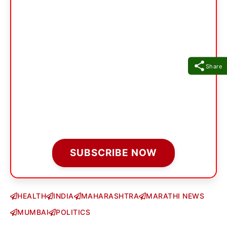
Share
SUBSCRIBE NOW
HEALTH
INDIA
MAHARASHTRA
MARATHI NEWS
MUMBAI
POLITICS