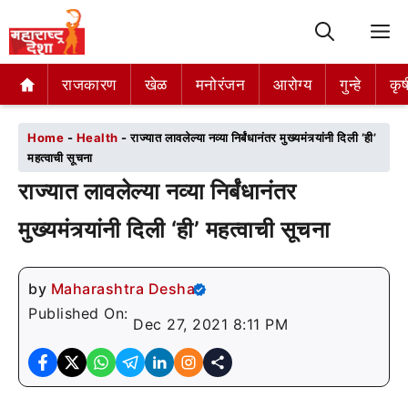
M
राजकारण
राजकारण
खेळ
खेळ
मनोरंजन
मनोरंजन
आरोग्य
आरोग्य
गुन्हे
गुन्हे
कृष
कृष
Home
-
Health
-
राज्यात लावलेल्या नव्या निर्बंधानंतर मुख्यमंत्र्यांनी दिली ‘ही’
महत्वाची सूचना
राज्यात लावलेल्या नव्या निर्बंधानंतर
मुख्यमंत्र्यांनी दिली ‘ही’ महत्वाची सूचना
by
Maharashtra Desha
Published On:
Dec 27, 2021 8:11 PM