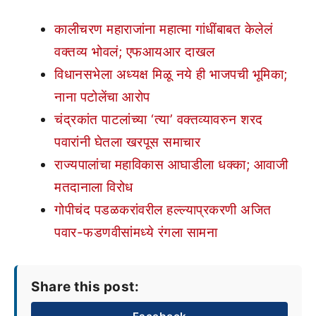
कालीचरण महाराजांना महात्मा गांधींबाबत केलेलं
वक्तव्य भोवलं; एफआयआर दाखल
विधानसभेला अध्यक्ष मिळू नये ही भाजपची भूमिका;
नाना पटोलेंचा आरोप
चंद्रकांत पाटलांच्या ‘त्या’ वक्तव्यावरुन शरद
पवारांनी घेतला खरपूस समाचार
राज्यपालांचा महाविकास आघाडीला धक्का; आवाजी
मतदानाला विरोध
गोपीचंद पडळकरांवरील हल्ल्याप्रकरणी अजित
पवार-फडणवीसांमध्ये रंगला सामना
Share this post: