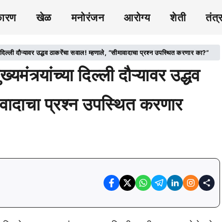
कारण
खेळ
मनोरंजन
आरोग्य
शेती
तंत्
ल्ली दौऱ्यावर उद्धव ठाकरेंचा सवाल! म्हणाले, “सीमावादाचा प्रश्न उपस्थित करणार का?”
र्यांच्या दिल्ली दौऱ्यावर उद्धव
ावादाचा प्रश्न उपस्थित करणार