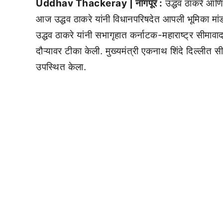
Uddhav Thackeray | नागपूर :
उद्धव ठाकरे आणि
आज उद्धव ठाकरे यांनी विधानपरिषदेत आपली भूमिका मांडली.
उद्धव ठाकरे यांनी सभागृहात कर्नाटक-महाराष्ट्र सीमावादाचा
दौऱ्यावर टीका केली. मुख्यमंत्री एकनाथ शिंदे दिल्लीत
उपस्थित केला.