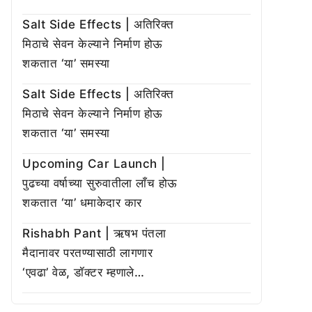
Salt Side Effects | अतिरिक्त
मिठाचे सेवन केल्याने निर्माण होऊ
शकतात ‘या’ समस्या
Salt Side Effects | अतिरिक्त
मिठाचे सेवन केल्याने निर्माण होऊ
शकतात ‘या’ समस्या
Upcoming Car Launch |
पुढच्या वर्षाच्या सुरुवातीला लाँच होऊ
शकतात ‘या’ धमाकेदार कार
Rishabh Pant | ऋषभ पंतला
मैदानावर परतण्यासाठी लागणार
‘एवढा’ वेळ, डॉक्टर म्हणाले…