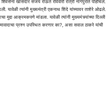
 शिवसेना खासदार संजय राऊत रविवारी रात्री नागपुरात पोहोचले.
 यावेळी त्यांनी मुख्यमंत्री एकनाथ शिंदे यांच्यावर ताशेरे ओढले.
 मुद्दा आक्रमकपणे मांडला. यावेळी त्यांनी मुख्यमंत्र्यांच्या दिल्ली
 सीमावादाचा प्रश्न उपस्थित करणार का?, असा सवाल ठाकरे यांची