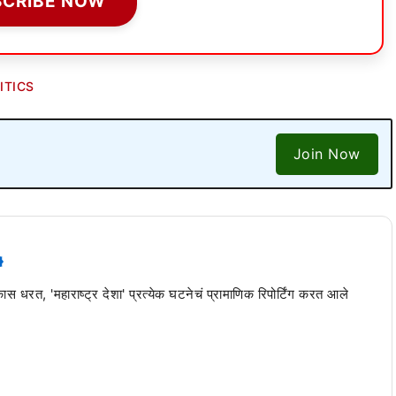
SCRIBE NOW
ITICS
Join Now
 कास धरत, 'महाराष्ट्र देशा' प्रत्येक घटनेचं प्रामाणिक रिपोर्टिंग करत आले