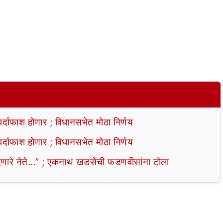
ाफाश होणार ; विधानसभेत मोठा निर्णय
ाफाश होणार ; विधानसभेत मोठा निर्णय
ेणारे नेते…” ; एकनाथ खडसेंची फडणवीसांना टोला