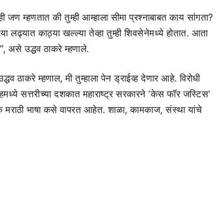
ाही जण म्हणतात की तुम्ही आम्हाला सीमा प्रश्नाबाबत काय सांगता?
या लढ्यात काठ्या खल्ल्या तेव्हा तुम्ही शिवसेनेमध्ये होतात. आता
, असे उद्धव ठाकरे म्हणाले.
्धव ठाकरे म्हणाल, मी तुम्हाला पेन ड्राईव्ह देणार आहे. विरोधी
ईव्हमध्ये सत्तरीच्या दशकात महाराष्ट्र सरकारने ‘केस फॉर जस्टिस’
क मराठी भाषा कसे वापरत आहेत. शाळा, कामकाज, संस्था यांचे