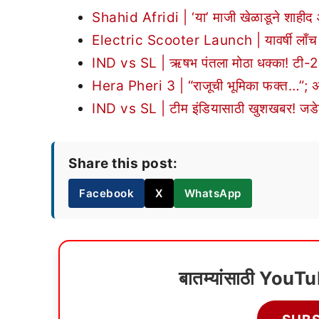
Shahid Afridi | ‘या’ माजी खेळाडूने शाही
Electric Scooter Launch | यावर्षी लाँच झाल
IND vs SL | ऋषभ पंतला मोठा धक्का! टी-20 
Hera Pheri 3 | “राजूची भूमिका फक्त…”; अक्ष
IND vs SL | टीम इंडियासाठी खुशखबर! जडेज
Share this post:
Facebook
X
WhatsApp
बातम्यांसाठी YouT