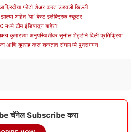
द आफ्रिदीचा फोटो शेअर करत उडवली खिल्ली
्या आहेत ‘या’ बेस्ट इलेक्ट्रिक स्कूटर
मध्ये टीम इंडियातून बाहेर?
य कुमारच्या अनुपस्थितीवर सुनील शेट्टीने दिली प्रतिक्रिया
ा आणि बुमराह करू शकतात संघामध्ये पुनरागमन
ube चॅनेल Subscribe करा