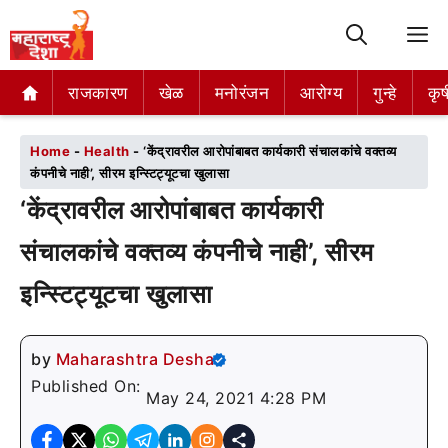
M
राजकारण
राजकारण
खेळ
खेळ
मनोरंजन
मनोरंजन
आरोग्य
आरोग्य
गुन्हे
गुन्हे
कृष
कृष
Home
-
Health
-
‘केंद्रावरील आरोपांबाबत कार्यकारी संचालकांचे वक्तव्य
कंपनीचे नाही’, सीरम इन्स्टिट्यूटचा खुलासा
‘केंद्रावरील आरोपांबाबत कार्यकारी
संचालकांचे वक्तव्य कंपनीचे नाही’, सीरम
इन्स्टिट्यूटचा खुलासा
by
Maharashtra Desha
Published On:
May 24, 2021 4:28 PM