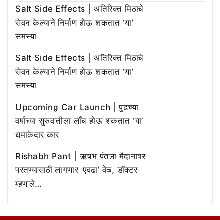
Salt Side Effects | अतिरिक्त मिठाचे
सेवन केल्याने निर्माण होऊ शकतात ‘या’
समस्या
Salt Side Effects | अतिरिक्त मिठाचे
सेवन केल्याने निर्माण होऊ शकतात ‘या’
समस्या
Upcoming Car Launch | पुढच्या
वर्षाच्या सुरुवातीला लाँच होऊ शकतात ‘या’
धमाकेदार कार
Rishabh Pant | ऋषभ पंतला मैदानावर
परतण्यासाठी लागणार ‘एवढा’ वेळ, डॉक्टर
म्हणाले…