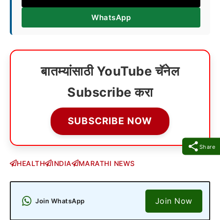
WhatsApp
बातम्यांसाठी YouTube चॅनेल
Subscribe करा
SUBSCRIBE NOW
Share
HEALTH
INDIA
MARATHI NEWS
Join Now
Join WhatsApp