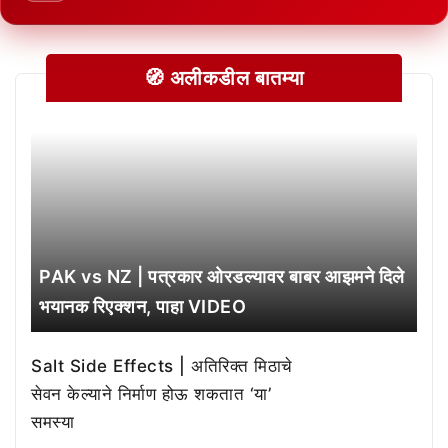
🧭 अलीकडील बातम्या
PAK vs NZ | पत्रकार ओरडल्यावर बाबर आझमने दिले
भयानक रिएक्शन, पाहा VIDEO
Salt Side Effects | अतिरिक्त मिठाचे
सेवन केल्याने निर्माण होऊ शकतात ‘या’
समस्या