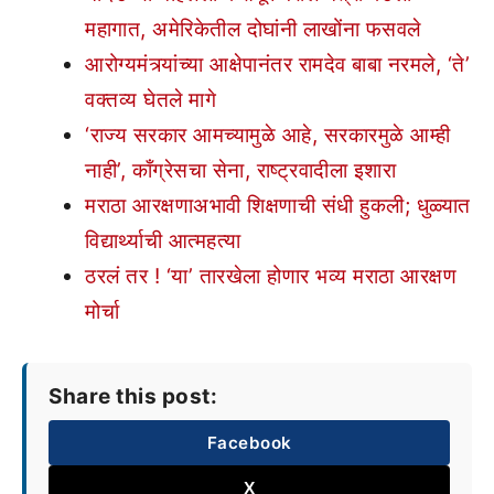
महागात, अमेरिकेतील दोघांनी लाखोंना फसवले
आरोग्यमंत्र्यांच्या आक्षेपानंतर रामदेव बाबा नरमले, ‘ते’
वक्तव्य घेतले मागे
‘राज्य सरकार आमच्यामुळे आहे, सरकारमुळे आम्ही
नाही’, काँग्रेसचा सेना, राष्ट्रवादीला इशारा
मराठा आरक्षणाअभावी शिक्षणाची संधी हुकली; धुळ्यात
विद्यार्थ्याची आत्महत्या
ठरलं तर ! ‘या’ तारखेला होणार भव्य मराठा आरक्षण
मोर्चा
Share this post:
Facebook
X