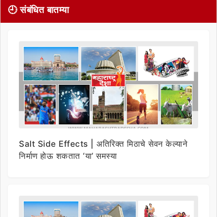
🕘 संबंधित बातम्या
Salt Side Effects | अतिरिक्त मिठाचे सेवन केल्याने
निर्माण होऊ शकतात ‘या’ समस्या