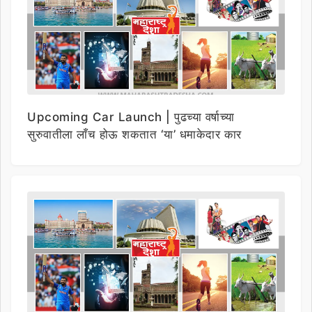
Upcoming Car Launch | पुढच्या वर्षाच्या
सुरुवातीला लाँच होऊ शकतात ‘या’ धमाकेदार कार