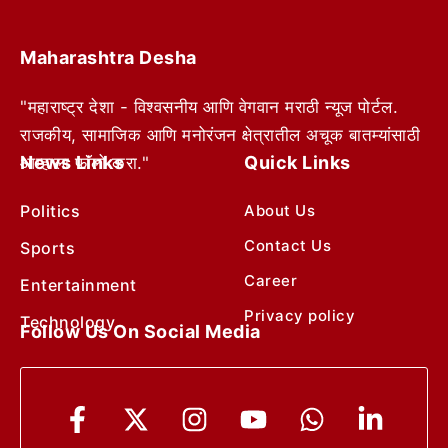
Maharashtra Desha
"महाराष्ट्र देशा - विश्वसनीय आणि वेगवान मराठी न्यूज पोर्टल.
राजकीय, सामाजिक आणि मनोरंजन क्षेत्रातील अचूक बातम्यांसाठी
News Links
Quick Links
आम्हाला फॉलो करा."
Politics
About Us
Contact Us
Sports
Career
Entertainment
Privacy policy
Technology
Follow Us On Social Media