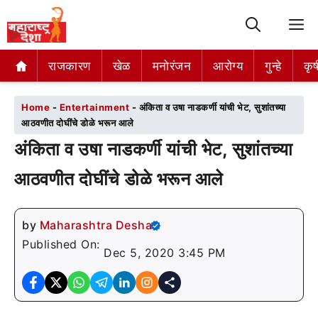
M
राजकारण
राजकारण
खेळ
खेळ
मनोरंजन
मनोरंजन
आरोग्य
आरोग्य
गुन्हे
गुन्हे
कृष
कृष
Home
-
Entertainment
-
अंकिता व उषा नाडकर्णी यांची भेट, सुशांतच्या
आठवणीत दोघींचे डोळे भरून आले
अंकिता व उषा नाडकर्णी यांची भेट, सुशांतच्या
आठवणीत दोघींचे डोळे भरून आले
by
Maharashtra Desha
Published On:
Dec 5, 2020 3:45 PM