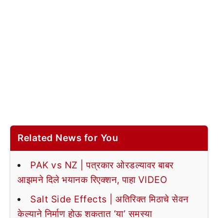
Related News for You
PAK vs NZ | पत्रकार ओरडल्यावर बाबर
आझमने दिले भयानक रिएक्शन, पाहा VIDEO
Salt Side Effects | अतिरिक्त मिठाचे सेवन
केल्याने निर्माण होऊ शकतात ‘या’ समस्या