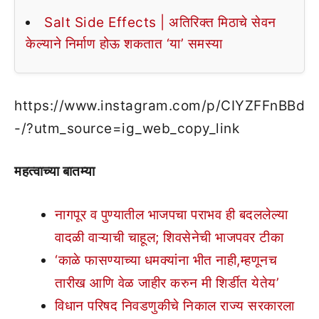
Salt Side Effects | अतिरिक्त मिठाचे सेवन
केल्याने निर्माण होऊ शकतात ‘या’ समस्या
https://www.instagram.com/p/CIYZFFnBBd
-/?utm_source=ig_web_copy_link
महत्वाच्या बातम्या
नागपूर व पुण्यातील भाजपचा पराभव ही बदललेल्या
वादळी वाऱ्याची चाहूल; शिवसेनेची भाजपवर टीका
‘काळे फासण्याच्या धमक्यांना भीत नाही,म्हणूनच
तारीख आणि वेळ जाहीर करुन मी शिर्डीत येतेय’
विधान परिषद निवडणुकीचे निकाल राज्य सरकारला