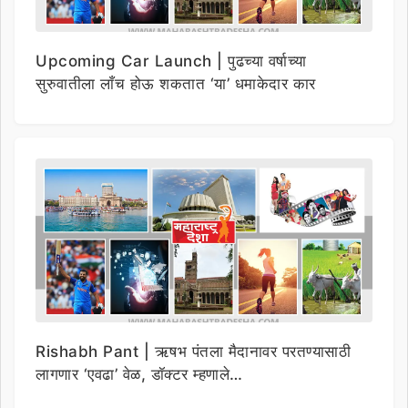
Upcoming Car Launch | पुढच्या वर्षाच्या
सुरुवातीला लाँच होऊ शकतात ‘या’ धमाकेदार कार
Rishabh Pant | ऋषभ पंतला मैदानावर परतण्यासाठी
लागणार ‘एवढा’ वेळ, डॉक्टर म्हणाले…