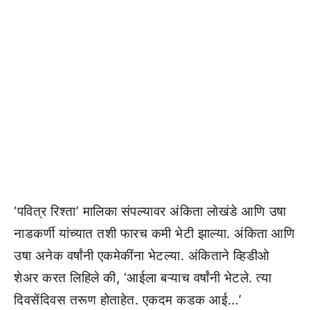
‘पवित्र रिश्ता’ मालिका संपल्यावर अंकिता लोखंडे आणि उषा
नाडकर्णी यांच्यात तशी फारच कमी भेटी झाल्या. अंकिता आणि
उषा अनेक वर्षांनी एकमेकींना भेटल्या. अंकिताने व्हिडीओ
शेअर करत लिहिले की, ‘आईला बऱ्याच वर्षांनी भेटले. त्या
दिवसेंदिवस तरूण होताहेत. एकदम कडक आई…’