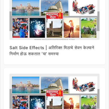
Salt Side Effects | अतिरिक्त मिठाचे सेवन केल्याने
निर्माण होऊ शकतात ‘या’ समस्या