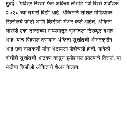
मुंबई :
‘पवित्र रिश्ता’ फेम अंकिता लोखंडे ‘झी रिश्ते अवॉर्ड्स
२०२०’च्या तयारी बिझी आहे. अंकिताने सोशल मीडियावर
रिहर्सलचे फोटो आणि व्हिडीओ शेअर केले आहेत. अंकिता
लोखंडे एका डान्सच्या माध्यमातून सुशांतला ट्रिब्यूट देणार
आहे. याच रिहर्सल दरम्यान अंकिता सुशांतची ऑनस्क्रीन
आई उषा नाडकर्णी यांना भेटायला पोहोचली होती. यावेळी
दोघीही सुशांतची आठवण काढून इमोशनल झाल्याचे दिसले. या
भेटीचा व्हिडीओ अंकिताने शेअर केलाय.