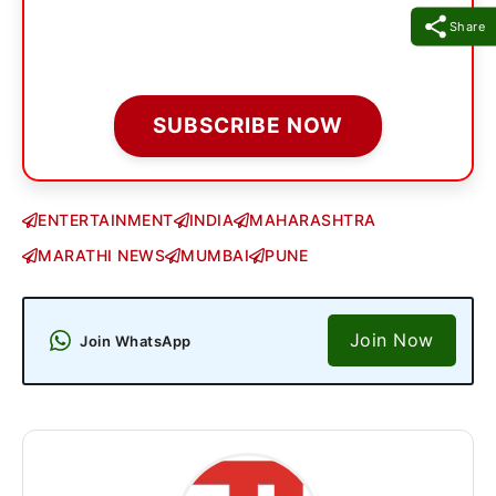
Share
SUBSCRIBE NOW
ENTERTAINMENT
INDIA
MAHARASHTRA
MARATHI NEWS
MUMBAI
PUNE
Join Now
Join WhatsApp