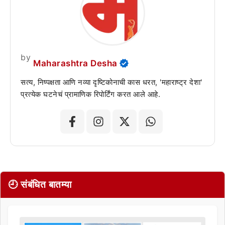
by
Maharashtra Desha
सत्य, निष्पक्षता आणि नव्या दृष्टिकोनाची कास धरत, 'महाराष्ट्र देशा'
प्रत्येक घटनेचं प्रामाणिक रिपोर्टिंग करत आले आहे.
🕘 संबंधित बातम्या