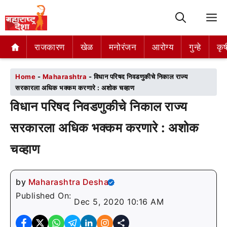
M
राजकारण
राजकारण
खेळ
खेळ
मनोरंजन
मनोरंजन
आरोग्य
आरोग्य
गुन्हे
गुन्हे
कृष
कृष
Home
-
Maharashtra
-
विधान परिषद निवडणुकीचे निकाल राज्य
सरकारला अधिक भक्कम करणारे : अशोक चव्हाण
विधान परिषद निवडणुकीचे निकाल राज्य
सरकारला अधिक भक्कम करणारे : अशोक
चव्हाण
by
Maharashtra Desha
Published On:
Dec 5, 2020 10:16 AM