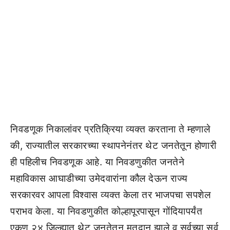
निवडणूक निकालांवर प्रतिक्रिया व्यक्त करताना ते म्हणाले
की, राज्यातील सरकारच्या स्थापनेनंतर थेट जनतेतून होणारी
ही पहिलीच निवडणूक आहे. या निवडणुकीत जनतेने
महाविकास आघाडीच्या उमेदवारांना कौल देऊन राज्य
सरकारवर आपला विश्वास व्यक्त केला तर भाजपचा सपशेल
पराभव केला. या निवडणुकीत कोल्हापूरपासून गोंदियापर्यंत
एकूण २४ जिल्ह्यात थेट जनतेतून मतदान झाले व सर्वच्या सर्व