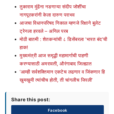
तुकाराम मुंढेंना नडणाऱ्या संदीप जोशींचा
नागपूरकरांनी केला दारुण पराभव
आजचा विधानपरिषद निकाल म्हणजे रिक्षाने बुलेट
ट्रेनला हरवले – अनिल परब
मोठी बातमी : शेतकऱ्यांची ८ डिसेंबरला ‘भारत बंद’ची
हाक!
मुख्यमंत्री आज समृद्धी महामार्गाची पाहणी
करण्यासाठी अमरावती, औरंगाबाद जिल्ह्यात
‘आम्ही सर्वशक्तिमान एकटेच लढणार व जिंकणार हि
खुमखुमी त्यांचीच होती, ती चांगलीच जिरली’
Share this post:
Facebook