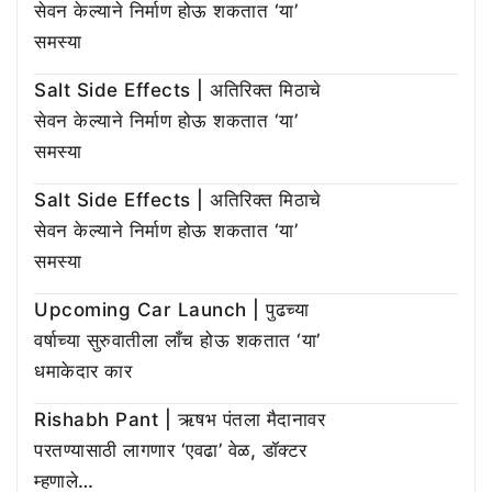
सेवन केल्याने निर्माण होऊ शकतात ‘या’
समस्या
Salt Side Effects | अतिरिक्त मिठाचे
सेवन केल्याने निर्माण होऊ शकतात ‘या’
समस्या
Salt Side Effects | अतिरिक्त मिठाचे
सेवन केल्याने निर्माण होऊ शकतात ‘या’
समस्या
Upcoming Car Launch | पुढच्या
वर्षाच्या सुरुवातीला लाँच होऊ शकतात ‘या’
धमाकेदार कार
Rishabh Pant | ऋषभ पंतला मैदानावर
परतण्यासाठी लागणार ‘एवढा’ वेळ, डॉक्टर
म्हणाले…