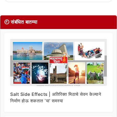
🕘 संबंधित बातम्या
Salt Side Effects | अतिरिक्त मिठाचे सेवन केल्याने
निर्माण होऊ शकतात ‘या’ समस्या