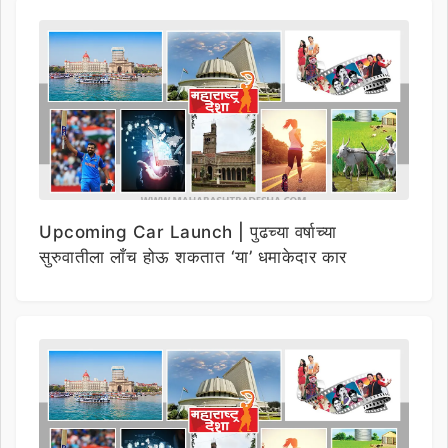
Upcoming Car Launch | पुढच्या वर्षाच्या
सुरुवातीला लाँच होऊ शकतात ‘या’ धमाकेदार कार