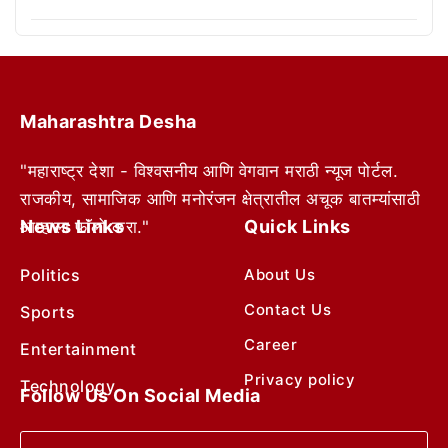
Maharashtra Desha
"महाराष्ट्र देशा - विश्वसनीय आणि वेगवान मराठी न्यूज पोर्टल.
राजकीय, सामाजिक आणि मनोरंजन क्षेत्रातील अचूक बातम्यांसाठी
News Links
Quick Links
आम्हाला फॉलो करा."
Politics
About Us
Contact Us
Sports
Career
Entertainment
Privacy policy
Technology
Follow Us On Social Media