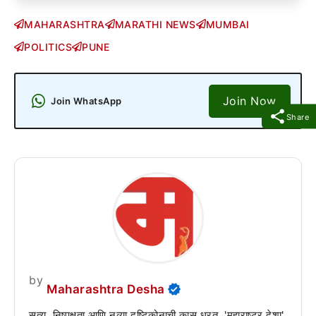
MAHARASHTRA
MARATHI NEWS
MUMBAI
POLITICS
PUNE
Join Now
Join WhatsApp
Share
by
Maharashtra Desha
सत्य, निष्पक्षता आणि नव्या दृष्टिकोनाची कास धरत, 'महाराष्ट्र देशा'