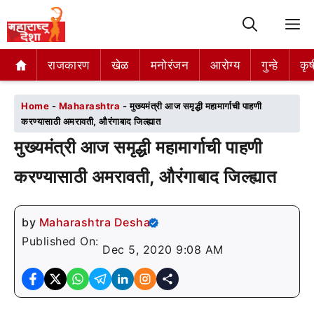
M
राजकारण
राजकारण
खेळ
खेळ
मनोरंजन
मनोरंजन
आरोग्य
आरोग्य
गुन्हे
गुन्हे
कृष
कृष
Home
-
Maharashtra
-
मुख्यमंत्री आज समृद्धी महामार्गाची पाहणी
करण्यासाठी अमरावती, औरंगाबाद जिल्ह्यात
मुख्यमंत्री आज समृद्धी महामार्गाची पाहणी
करण्यासाठी अमरावती, औरंगाबाद जिल्ह्यात
by
Maharashtra Desha
Published On:
Dec 5, 2020 9:08 AM