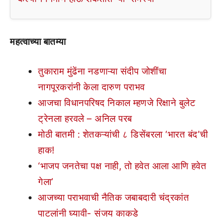
महत्वाच्या बातम्या
तुकाराम मुंढेंना नडणाऱ्या संदीप जोशींचा
नागपूरकरांनी केला दारुण पराभव
आजचा विधानपरिषद निकाल म्हणजे रिक्षाने बुलेट
ट्रेनला हरवले – अनिल परब
मोठी बातमी : शेतकऱ्यांची ८ डिसेंबरला ‘भारत बंद’ची
हाक!
‘भाजप जनतेचा पक्ष नाही, तो हवेत आला आणि हवेत
गेला’
आजच्या पराभवाची नैतिक जबाबदारी चंद्रकांत
पाटलांनी घ्यावी- संजय काकडे