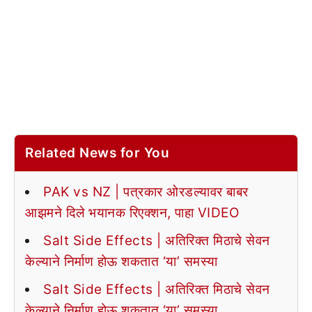
Related News for You
PAK vs NZ | पत्रकार ओरडल्यावर बाबर
आझमने दिले भयानक रिएक्शन, पाहा VIDEO
Salt Side Effects | अतिरिक्त मिठाचे सेवन
केल्याने निर्माण होऊ शकतात ‘या’ समस्या
Salt Side Effects | अतिरिक्त मिठाचे सेवन
केल्याने निर्माण होऊ शकतात ‘या’ समस्या