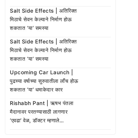
Salt Side Effects | अतिरिक्त
मिठाचे सेवन केल्याने निर्माण होऊ
शकतात ‘या’ समस्या
Salt Side Effects | अतिरिक्त
मिठाचे सेवन केल्याने निर्माण होऊ
शकतात ‘या’ समस्या
Upcoming Car Launch |
पुढच्या वर्षाच्या सुरुवातीला लाँच होऊ
शकतात ‘या’ धमाकेदार कार
Rishabh Pant | ऋषभ पंतला
मैदानावर परतण्यासाठी लागणार
‘एवढा’ वेळ, डॉक्टर म्हणाले…