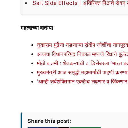
Salt Side Effects | अतिरिक्त मिठाचे सेवन के
महत्वाच्या बातम्या
तुकाराम मुंढेंना नडणाऱ्या संदीप जोशींचा नागपू
आजचा विधानपरिषद निकाल म्हणजे रिक्षाने बुले
मोठी बातमी : शेतकऱ्यांची ८ डिसेंबरला ‘भारत ब
मुख्यमंत्री आज समृद्धी महामार्गाची पाहणी करण्
‘आम्ही सर्वशक्तिमान एकटेच लढणार व जिंकणार ह
Share this post: