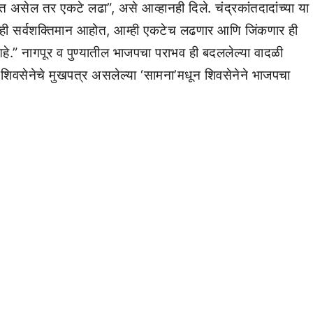
मत असेल तर एकटे लढा”, असे आव्हानही दिले. चंद्रकांतदादांच्या या
म्ही सर्वशक्तिमान आहोत, आम्ही एकटेच लढणार आणि जिंकणार ही
आहे.” नागपूर व पुण्यातील भाजपचा पराभव ही बदललेल्या वादळी
 शिवसेनेचे मुखपत्र असलेल्या ‘सामना’मधून शिवसेनेने भाजपचा