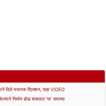
े दिले भयानक रिएक्शन, पाहा VIDEO
ल्याने निर्माण होऊ शकतात ‘या’ समस्या