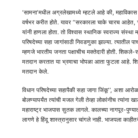
‘सामना’मधील अग्रलेखामध्ये म्हटले आहे की, महावि
वर्षभर करीत होते. यावर ‘‘सरकारला चाके चारच आहेत, चौ
यांनी हाणला होता. तो विश्वास स्थानिक स्वराज्य संस्थ
परिषदेच्या सहा जागांसाठी निवडणुका झाल्या. त्यातील 
म्हणजे भारतीय जनता पक्षाचीच मक्तेदारी होती. शिकले-
मतदान करतात या भ्रमाचा भोपळा आता फुटला आहे. शिक्
मतदान केले.
विधान परिषदेच्या सहापैकी सहा जागा जिंकू’’, अशा आरो
बोलण्यापर्यंत त्यांची मजल गेली तेव्हा लोकांनीच त्यांना 
महाराष्ट्र भाजपास सुतक लागले. कालच्या नागपूर-पुण्
लागणे हे हिंदू शास्त्रानुसार चांगले नाही. भाजपला काह