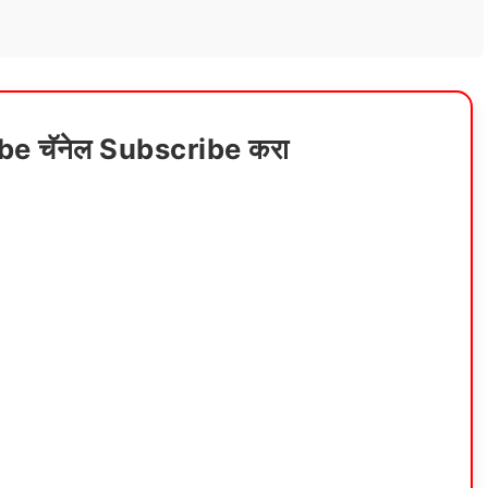
ube चॅनेल Subscribe करा