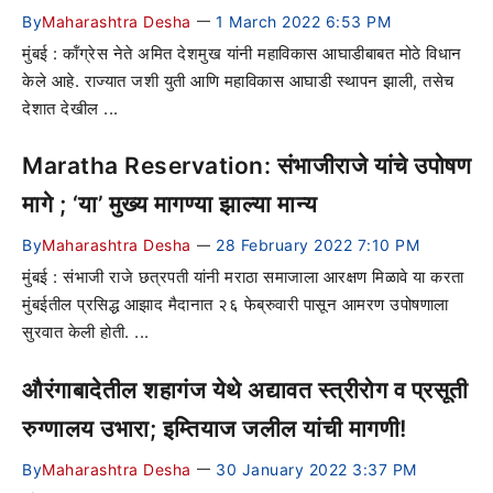
By
Maharashtra Desha
1 March 2022 6:53 PM
—
मुंबई : कॉंग्रेस नेते अमित देशमुख यांनी महाविकास आघाडीबाबत मोठे विधान
केले आहे. राज्यात जशी युती आणि महाविकास आघाडी स्थापन झाली, तसेच
देशात देखील ...
Maratha Reservation: संभाजीराजे यांचे उपोषण
मागे ; ‘या’ मुख्य मागण्या झाल्या मान्य
By
Maharashtra Desha
28 February 2022 7:10 PM
—
मुंबई : संभाजी राजे छत्रपती यांनी मराठा समाजाला आरक्षण मिळावे या करता
मुंबईतील प्रसिद्ध आझाद मैदानात २६ फेब्रुवारी पासून आमरण उपोषणाला
सुरवात केली होती. ...
औरंगाबादेतील शहागंज येथे अद्यावत स्त्रीरोग व प्रसूती
रुग्णालय उभारा; इम्तियाज जलील यांची मागणी!
By
Maharashtra Desha
30 January 2022 3:37 PM
—