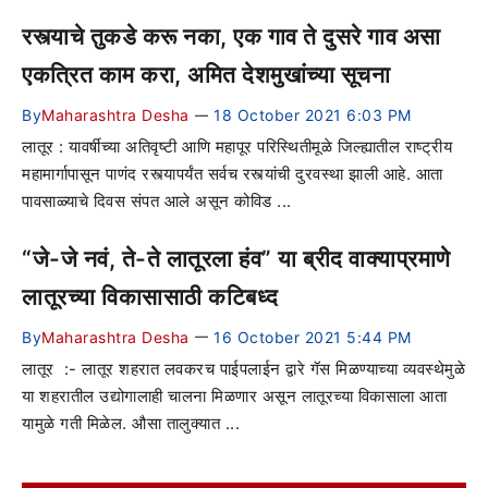
रस्त्याचे तुकडे करू नका, एक गाव ते दुसरे गाव असा
एकत्रित काम करा, अमित देशमुखांच्या सूचना
By
Maharashtra Desha
18 October 2021 6:03 PM
—
लातूर : यावर्षीच्या अतिवृष्टी आणि महापूर परिस्थितीमूळे जिल्ह्यातील राष्ट्रीय
महामार्गापासून पाणंद रस्त्यापर्यंत सर्वच रस्त्यांची दुरवस्था झाली आहे. आता
पावसाळ्याचे दिवस संपत आले असून कोविड ...
“जे-जे नवं, ते-ते लातूरला हंव” या ब्रीद वाक्याप्रमाणे
लातूरच्या विकासासाठी कटिबध्द
By
Maharashtra Desha
16 October 2021 5:44 PM
—
लातूर :- लातूर शहरात लवकरच पाईपलाईन द्वारे गॅस मिळण्याच्या व्यवस्थेमुळे
या शहरातील उद्योगालाही चालना मिळणार असून लातूरच्या विकासाला आता
यामुळे गती मिळेल. औसा तालुक्यात ...