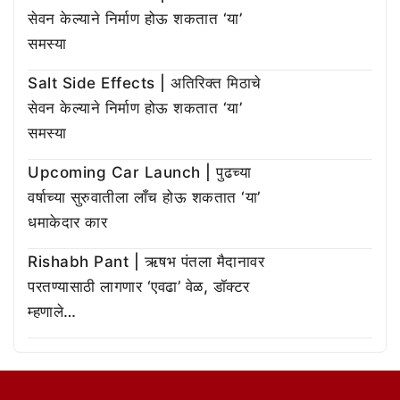
सेवन केल्याने निर्माण होऊ शकतात ‘या’
समस्या
Salt Side Effects | अतिरिक्त मिठाचे
सेवन केल्याने निर्माण होऊ शकतात ‘या’
समस्या
Upcoming Car Launch | पुढच्या
वर्षाच्या सुरुवातीला लाँच होऊ शकतात ‘या’
धमाकेदार कार
Rishabh Pant | ऋषभ पंतला मैदानावर
परतण्यासाठी लागणार ‘एवढा’ वेळ, डॉक्टर
म्हणाले…