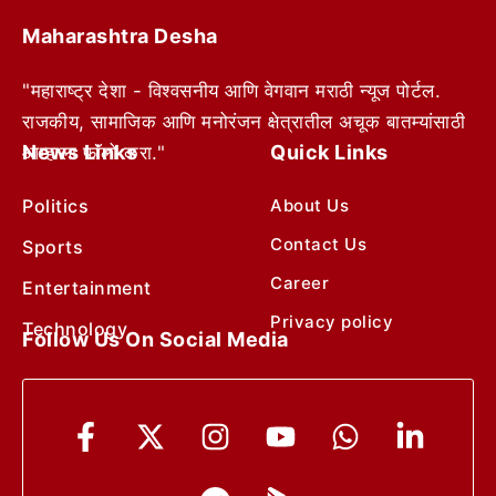
Maharashtra Desha
"महाराष्ट्र देशा - विश्वसनीय आणि वेगवान मराठी न्यूज पोर्टल.
राजकीय, सामाजिक आणि मनोरंजन क्षेत्रातील अचूक बातम्यांसाठी
News Links
Quick Links
आम्हाला फॉलो करा."
Politics
About Us
Contact Us
Sports
Career
Entertainment
Privacy policy
Technology
Follow Us On Social Media