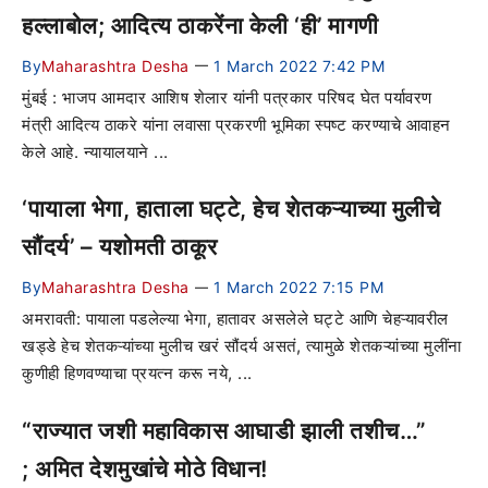
हल्लाबोल; आदित्य ठाकरेंना केली ‘ही’ मागणी
By
Maharashtra Desha
1 March 2022 7:42 PM
—
मुंबई : भाजप आमदार आशिष शेलार यांनी पत्रकार परिषद घेत पर्यावरण
मंत्री आदित्य ठाकरे यांना लवासा प्रकरणी भूमिका स्पष्ट करण्याचे आवाहन
केले आहे. न्यायालयाने ...
‘पायाला भेगा, हाताला घट्टे, हेच शेतकऱ्याच्या मुलीचे
सौंदर्य’ – यशोमती ठाकूर
By
Maharashtra Desha
1 March 2022 7:15 PM
—
अमरावती: पायाला पडलेल्या भेगा, हातावर असलेले घट्टे आणि चेहऱ्यावरील
खड्डे हेच शेतकऱ्यांच्या मुलीच खरं सौंदर्य असतं, त्यामुळे शेतकऱ्यांच्या मुलींना
कुणीही हिणवण्याचा प्रयत्न करू नये, ...
“राज्यात जशी महाविकास आघाडी झाली तशीच…”
; अमित देशमुखांचे मोठे विधान!