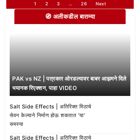
1
2
3
…
26
Next
🧭 अलीकडील बातम्या
PAK vs NZ | पत्रकार ओरडल्यावर बाबर आझमने दिले
भयानक रिएक्शन, पाहा VIDEO
Salt Side Effects | अतिरिक्त मिठाचे
सेवन केल्याने निर्माण होऊ शकतात ‘या’
समस्या
Salt Side Effects | अतिरिक्त मिठाचे