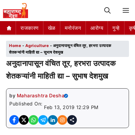
M
राजकारण
राजकारण
खेळ
खेळ
मनोरंजन
मनोरंजन
आरोग्य
आरोग्य
गुन्हे
गुन्हे
कृष
कृष
Home
-
Agriculture
-
अनुदानापासून वंचित तूर, हरभरा उत्पादक
शेतकऱ्यांनी माहिती द्या – सुभाष देशमुख
अनुदानापासून वंचित तूर, हरभरा उत्पादक
शेतकऱ्यांनी माहिती द्या – सुभाष देशमुख
by
Maharashtra Desha
Published On:
Feb 13, 2019 12:29 PM