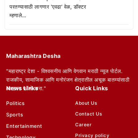
परतण्यासाठी लागणार ‘एवढा’ वेळ, डॉक्टर
म्हणाले…
Maharashtra Desha
"महाराष्ट्र देशा - विश्वसनीय आणि वेगवान मराठी न्यूज पोर्टल.
राजकीय, सामाजिक आणि मनोरंजन क्षेत्रातील अचूक बातम्यांसाठी
News Links
Quick Links
आम्हाला फॉलो करा."
Politics
About Us
Contact Us
Sports
Career
Entertainment
Privacy policy
Technology