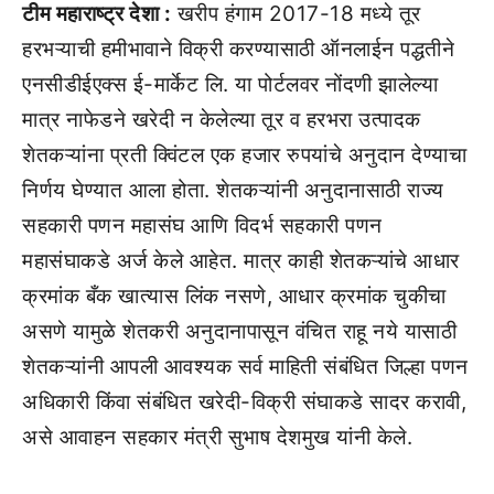
टीम महाराष्ट्र देशा :
खरीप हंगाम 2017-18 मध्ये तूर
हरभऱ्याची हमीभावाने विक्री करण्यासाठी ऑनलाईन पद्धतीने
एनसीडीईएक्स ई-मार्केट लि. या पोर्टलवर नोंदणी झालेल्या
मात्र नाफेडने खरेदी न केलेल्या तूर व हरभरा उत्पादक
शेतकऱ्यांना प्रती क्विंटल एक हजार रुपयांचे अनुदान देण्याचा
निर्णय घेण्यात आला होता. शेतकऱ्यांनी अनुदानासाठी राज्य
सहकारी पणन महासंघ आणि विदर्भ सहकारी पणन
महासंघाकडे अर्ज केले आहेत. मात्र काही शेतकऱ्यांचे आधार
क्रमांक बँक खात्यास लिंक नसणे, आधार क्रमांक चुकीचा
असणे यामुळे शेतकरी अनुदानापासून वंचित राहू नये यासाठी
शेतकऱ्यांनी आपली आवश्यक सर्व माहिती संबंधित जिल्हा पणन
अधिकारी किंवा संबंधित खरेदी-विक्री संघाकडे सादर करावी,
असे आवाहन सहकार मंत्री सुभाष देशमुख यांनी केले.