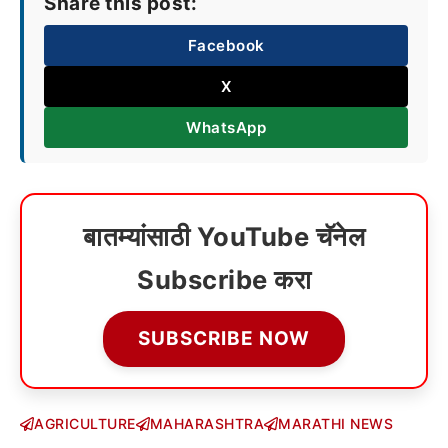
Share this post:
Facebook
X
WhatsApp
बातम्यांसाठी YouTube चॅनेल
Subscribe करा
SUBSCRIBE NOW
AGRICULTURE
MAHARASHTRA
MARATHI NEWS