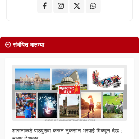
🕘 संबंधित बातम्या
शासनाकडे पाठपुरावा करुन नुकसान भरपाई मिळवून देऊ :
सुभाष देशमुख