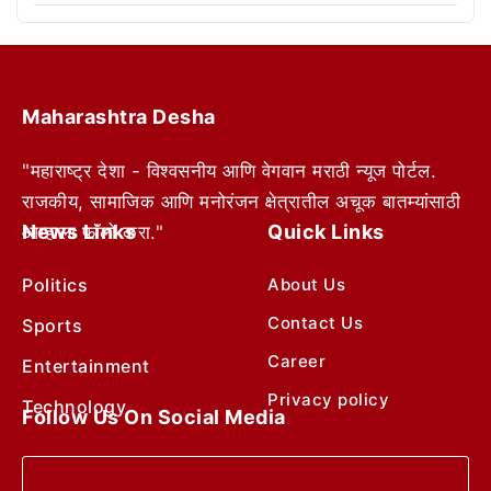
Maharashtra Desha
"महाराष्ट्र देशा - विश्वसनीय आणि वेगवान मराठी न्यूज पोर्टल.
राजकीय, सामाजिक आणि मनोरंजन क्षेत्रातील अचूक बातम्यांसाठी
News Links
Quick Links
आम्हाला फॉलो करा."
Politics
About Us
Contact Us
Sports
Career
Entertainment
Privacy policy
Technology
Follow Us On Social Media