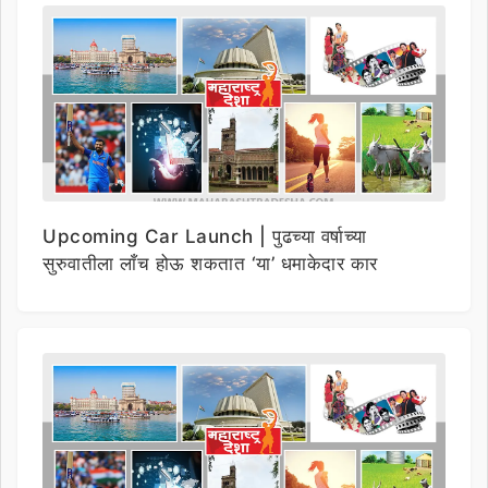
Upcoming Car Launch | पुढच्या वर्षाच्या
सुरुवातीला लाँच होऊ शकतात ‘या’ धमाकेदार कार