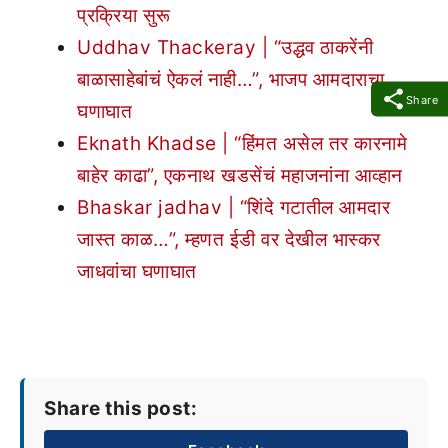
प्रक्रिया सुरू
Uddhav Thackeray | “उद्धव ठाकरेंनी
बाळासाहेबांचं ऐकलं नाही…”, भाजप आमदाराचा
Share
घणाघात
Eknath Khadse | “हिंमत असेल तर कारनामे
बाहेर काढा”, एकनाथ खडसेंचं महाजनांना आव्हान
Bhaskar jadhav | “शिंदे गटातील आमदार
जास्त काळ…”, म्हणत ईडी वर देखील भास्कर
जाधवांचा घणाघात
Share this post: