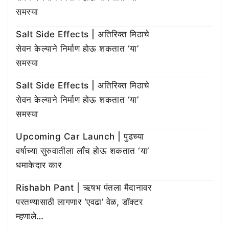
समस्या
Salt Side Effects | अतिरिक्त मिठाचे
सेवन केल्याने निर्माण होऊ शकतात ‘या’
समस्या
Salt Side Effects | अतिरिक्त मिठाचे
सेवन केल्याने निर्माण होऊ शकतात ‘या’
समस्या
Upcoming Car Launch | पुढच्या
वर्षाच्या सुरुवातीला लाँच होऊ शकतात ‘या’
धमाकेदार कार
Rishabh Pant | ऋषभ पंतला मैदानावर
परतण्यासाठी लागणार ‘एवढा’ वेळ, डॉक्टर
म्हणाले…