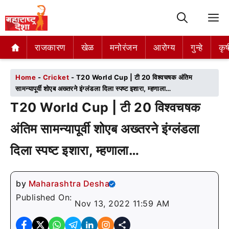
M
राजकारण
राजकारण
खेळ
खेळ
मनोरंजन
मनोरंजन
आरोग्य
आरोग्य
गुन्हे
गुन्हे
कृष
कृष
Home
-
Cricket
-
T20 World Cup | टी 20 विश्वचषक अंतिम
सामन्यापूर्वी शोएब अख्तरने इंग्लंडला दिला स्पष्ट इशारा, म्हणाला…
T20 World Cup | टी 20 विश्वचषक
अंतिम सामन्यापूर्वी शोएब अख्तरने इंग्लंडला
दिला स्पष्ट इशारा, म्हणाला…
by
Maharashtra Desha
Published On:
Nov 13, 2022 11:59 AM