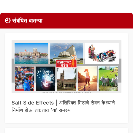
🕘 संबंधित बातम्या
Salt Side Effects | अतिरिक्त मिठाचे सेवन केल्याने
निर्माण होऊ शकतात ‘या’ समस्या