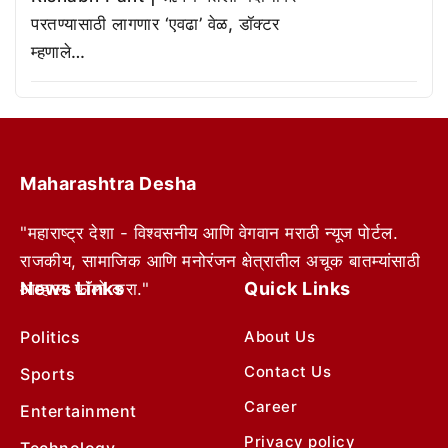
परतण्यासाठी लागणार ‘एवढा’ वेळ, डॉक्टर
म्हणाले…
Maharashtra Desha
"महाराष्ट्र देशा - विश्वसनीय आणि वेगवान मराठी न्यूज पोर्टल.
राजकीय, सामाजिक आणि मनोरंजन क्षेत्रातील अचूक बातम्यांसाठी
News Links
Quick Links
आम्हाला फॉलो करा."
Politics
About Us
Contact Us
Sports
Career
Entertainment
Privacy policy
Technology