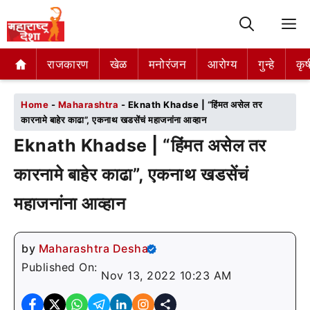
M
राजकारण
राजकारण
खेळ
खेळ
मनोरंजन
मनोरंजन
आरोग्य
आरोग्य
गुन्हे
गुन्हे
कृष
कृष
Home
-
Maharashtra
-
Eknath Khadse | “हिंमत असेल तर
कारनामे बाहेर काढा”, एकनाथ खडसेंचं महाजनांना आव्हान
Eknath Khadse | “हिंमत असेल तर
कारनामे बाहेर काढा”, एकनाथ खडसेंचं
महाजनांना आव्हान
by
Maharashtra Desha
Published On:
Nov 13, 2022 10:23 AM