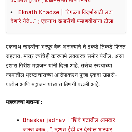
पर्दाफाश होणार ; विधानसभेत मोठा निर्णय
Eknath Khadse | “वेगळ्या विदर्भासाठी लढा
देणारे नेते…” ; एकनाथ खडसेंची फडणवीसांना टोला
एकनाथ खडसेंना भरपूर वेळ असल्याने ते इकडे तिकडे फिरत
राहतात. मात्र त्यांचेही कारणामे लवकरच समोर येतील, असा
इशारा गिरीश महाजन यांनी दिला आहे. तसेच रस्त्याच्या
कामातील भ्रष्टाचाराच्या आरोपावरून पुन्हा एकदा खडसे-
पाटील आणि महाजन यांच्यात ठिणगी पडली आहे.
महत्वाच्या बातम्या :
Bhaskar jadhav | “शिंदे गटातील आमदार
जास्त काळ…”, म्हणत ईडी वर देखील भास्कर