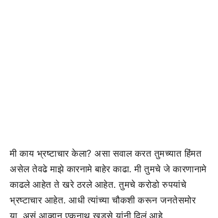
मी काय भ्रष्टाचार केला? असा सवाल करत तुमच्यात हिंमत
असेल तेवढे माझे कारनामे बाहेर काढा. मी तुमचे जे कारणानामे
काढले आहेत ते खरे ठरले आहेत. तुमचे करोडो रुपयांचे
भ्रष्टाचार आहेत. आधी त्यांच्या चौकशी करून जनतेसमोर
या, असं आव्हान एकनाथ खडसे यांनी दिलं आहे.