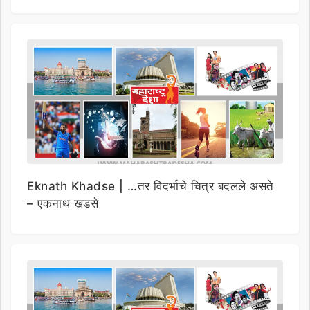
Eknath Khadse | …तर विदर्भाचे चित्र बदलले असते
– एकनाथ खडसे