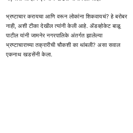
भ्रष्टाचार करायचा आणि वरून लोकांना शिकवायचं? हे बरोबर
नाही, अशी टीका देखील त्यांनी केली आहे. ॲडव्होकेट बाळू
पाटील यांनी जामनेर नगरपालिके अंतर्गत झालेल्या
भ्रष्टाचाराच्या तक्रारीची चौकशी का थांबली? असा सवाल
एकनाथ खडसेंनी केला.