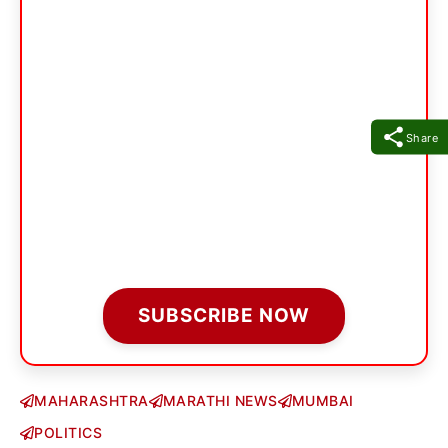
Share
SUBSCRIBE NOW
MAHARASHTRA
MARATHI NEWS
MUMBAI
POLITICS