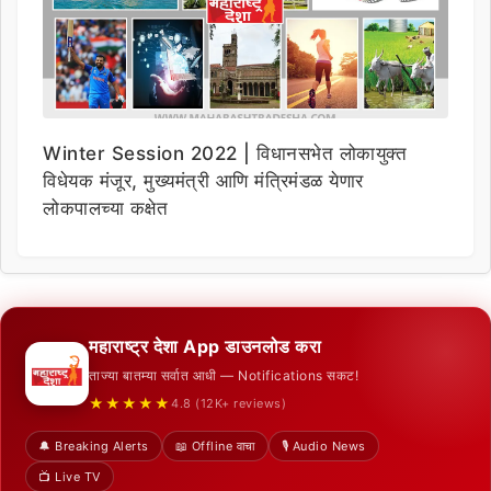
Winter Session 2022 | विधानसभेत लोकायुक्त
विधेयक मंजूर, मुख्यमंत्री आणि मंत्रिमंडळ येणार
लोकपालच्या कक्षेत
महाराष्ट्र देशा App डाउनलोड करा
ताज्या बातम्या सर्वात आधी — Notifications सकट!
★★★★★
4.8 (12K+ reviews)
🔔 Breaking Alerts
📖 Offline वाचा
🎙️ Audio News
📺 Live TV